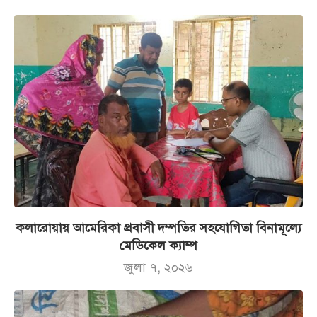
কলারোয়ায় আমেরিকা প্রবাসী দম্পতির সহযোগিতা বিনামূল্যে
মেডিকেল ক্যাম্প
জুলা ৭, ২০২৬