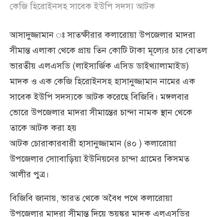
কেজি হিরোইনসহ সাবেক ইউপি সদস্য আটক
আসাদুজ্জামান ঃ সাতক্ষীরার কলারোয়া উপজেলার মাদরা
সীমান্ত এলাকা থেকে প্রায় তিন কোটি টাকা মূল্যের চার বোতল
ভারতীয় এলএসডি (লাইসার্জিক এসিড ডাইথ্যালামাইড)
মাদক ও এক কেজি হিরোইনসহ হাসানুজ্জামান নামের এক
সাবেক ইউপি সদস্যকে আটক করেছে বিজিবি। মঙ্গলবার
ভোরে উপজেলার মাদরা সীমান্তের চান্দা নামক স্থান থেকে
তাকে আটক করা হয়
আটক চোরাকারবারী হাসানুজ্জামান (৪০ ) কলারোয়া
উপজেলার সোাবাড়িয়া ইউনিয়নের চান্দা গ্রামের কিসমত
আলীর পুত্র।
বিজিবি জানায়, ভারত থেকে অবৈধ পথে কলারোয়া
উপজেলার মাদরা সীমান্ত দিয়ে ভয়ঙ্কর মাদক এলএসডির