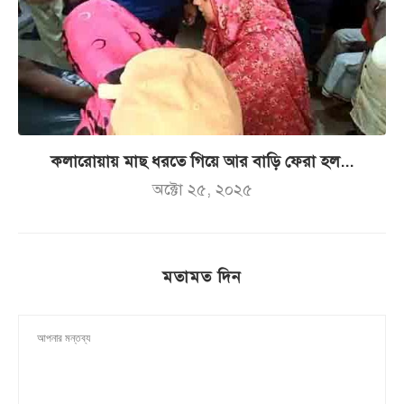
কলারোয়ায় মাছ ধরতে গিয়ে আর বাড়ি ফেরা হল...
অক্টো ২৫, ২০২৫
মতামত দিন