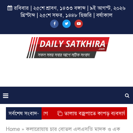
রবিবার | ২৫শে শ্রাবণ, ১৪৩৩ বঙ্গাব্দ | ৯ই আগস্ট, ২০২৬
খ্রিস্টাব্দ | ২৫শে সফর, ১৪৪৮ হিজরি | বর্ষাকাল
ৃত্যুর অভিযোগ
সর্বশেষ সংবাদ-
তালায় বজ্রপাতে কাপড় ব্যবসায়ীর মৃত্যু
Home
»
কলারোয়ায় চার বোতল এলএসডি মাদক ও এক