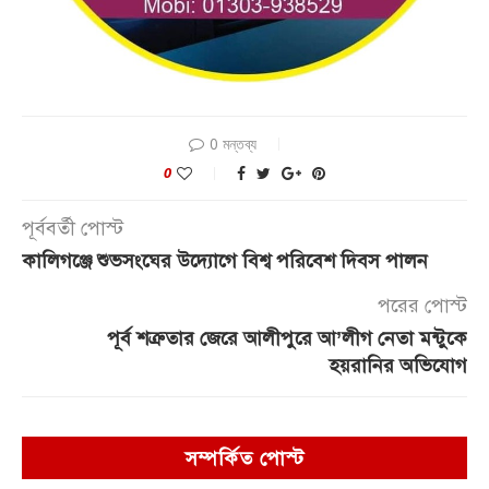
0 মন্তব্য
0
পূর্ববর্তী পোস্ট
কালিগঞ্জে শুভসংঘের উদ্যোগে বিশ্ব পরিবেশ দিবস পালন
পরের পোস্ট
পূর্ব শত্রুতার জেরে আলীপুরে আ’লীগ নেতা মন্টুকে
হয়রানির অভিযোগ
সম্পর্কিত পোস্ট