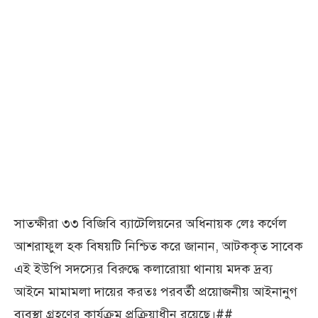
সাতক্ষীরা ৩৩ বিজিবি ব্যাটেলিয়নের অধিনায়ক লেঃ কর্ণেল
আশরাফুল হক বিষয়টি নিশ্চিত করে জানান, আটককৃত সাবেক
এই ইউপি সদস্যের বিরুদ্ধে কলারোয়া থানায় মদক দ্রব্য
আইনে মামামলা দায়ের করতঃ পরবর্তী প্রয়োজনীয় আইনানুগ
ব্যবস্থা গ্রহণের কার্যক্রম প্রক্রিয়াধীন রয়েছে।##