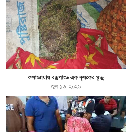
কলারোয়ায় বজ্রপাতে এক কৃষকের মৃত্যু
জুন ১৩, ২০২৬