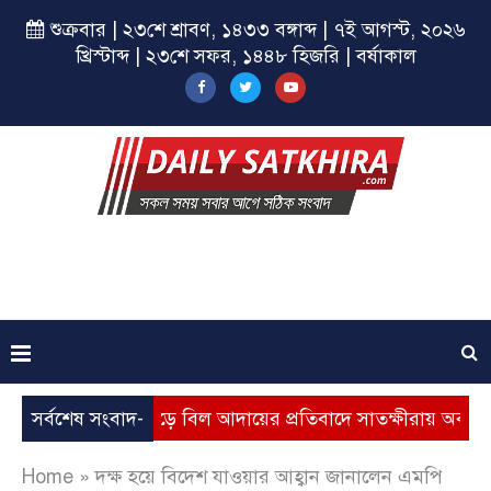
শুক্রবার | ২৩শে শ্রাবণ, ১৪৩৩ বঙ্গাব্দ | ৭ই আগস্ট, ২০২৬
খ্রিস্টাব্দ | ২৩শে সফর, ১৪৪৮ হিজরি | বর্ষাকাল
ল্যবৃদ্ধি, ভূতুড়ে বিল আদায়ের প্রতিবাদে সাতক্ষীরায় অবস্থান কর্মসূচ
সর্বশেষ সংবাদ-
Home
»
দক্ষ হয়ে বিদেশ যাওয়ার আহ্বান জানালেন এমপি