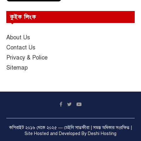
কুইক লিংক
About Us
Contact Us
Privacy & Police
Sitemap
কপিরাইট ২০১৬ থেকে ২০২৫ —
ডেইলি সাতক্ষীরা
| সমস্ত অধিকার সংরক্ষিত |
Site Hosted and Developed By
Deshi Hosting