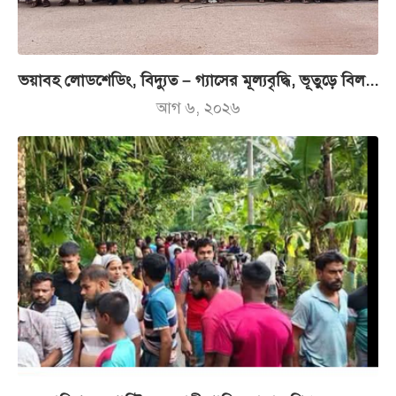
ভয়াবহ লোডশেডিং, বিদ্যুত – গ্যাসের মূল্যবৃদ্ধি, ভূতুড়ে বিল...
আগ ৬, ২০২৬