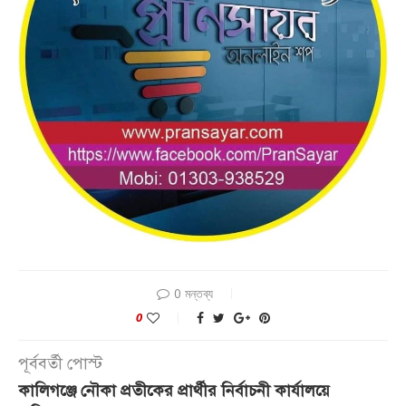
0 মন্তব্য
0
পূর্ববর্তী পোস্ট
কালিগঞ্জে নৌকা প্রতীকের প্রার্থীর নির্বাচনী কার্যালয়ে