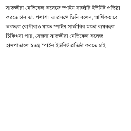
সাতক্ষীরা মেডিকেল কলেজে স্পাইন সার্জারি ইউনিট প্রতিষ্ঠা
করতে চান ডা. পলাশ। এ প্রসঙ্গে তিনি বলেন, আর্থিকভাবে
অস্বচ্ছল রোগীরাও যাতে স্পাইন সার্জারির মতো ব্যয়বহুল
চিকিৎসা পায়, সেজন্য সাতক্ষীরা মেডিকেল কলেজ
হাসপাতালে স্বতন্ত্র স্পাইন ইউনিট প্রতিষ্ঠা করতে চাই।