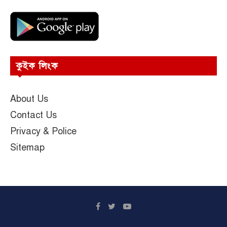
কুইক লিংক
About Us
Contact Us
Privacy & Police
Sitemap