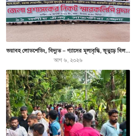
ভয়াবহ লোডশেডিং, বিদ্যুত – গ্যাসের মূল্যবৃদ্ধি, ভূতুড়ে বিল...
আগ ৬, ২০২৬