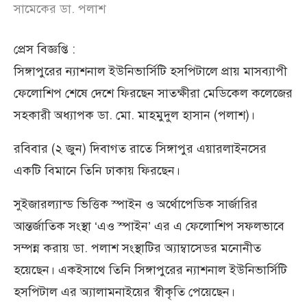
সামেকের ডা. পলাশ
প্রেস বিজ্ঞপ্তি :
সিঙ্গাপুরের ন্যাশনাল ইউনিভার্সিটি হসপিটালে প্রায় মাসব্যাপী
ফেলোশিপ শেষে দেশে ফিরছেন সাতক্ষীরা মেডিকেল কলেজের
সহকারী অধ্যাপক ডা. মো. মাহমুদুল হাসান (পলাশ)।
রবিবার (২ জুন) দিবাগত রাতে সিঙ্গাপুর এয়ারলাইনসের
একটি বিমানে তিনি ঢাকায় ফিরছেন।
সুইজারল্যান্ড ভিত্তিক স্পাইন ও অর্থোপেডিক সার্জারির
আন্তর্জাতিক সংস্থা ‘এও স্পাইন’ এর এ ফেলোশিপ সফলভাবে
সম্পন্ন করায় ডা. পলাশ সংস্থাটির অ্যাম্বাসেডর মনোনীত
হয়েছেন। একইসাথে তিনি সিঙ্গাপুরের ন্যাশনাল ইউনিভার্সিটি
হসপিটাল এর অ্যালামনাইয়ের স্বীকৃতি পেয়েছেন।