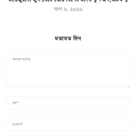
আগ ৬, ২০২৬
মতামত দিন