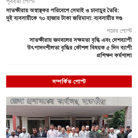
পূর্ববর্তী পোস্ট
সাতক্ষীরায় অস্বাস্থকর পরিবেশে সেমাই ও চানাচুর তৈরি:
দুই ব্যবসায়ীকে ৭০ হাজার টাকা জরিমানা: ব্যবসায়ীর দণ্ড
পরের পোস্ট
সাতক্ষীরায় জনবলের সক্ষমতা বৃদ্ধি এবং দেশব্যাপী
উৎপাদনশীলতা বৃদ্ধির কৌশল বিষয়ক ৫ দিন ব্যাপী
প্রশিক্ষণ কর্মশালা
সম্পর্কিত পোস্ট