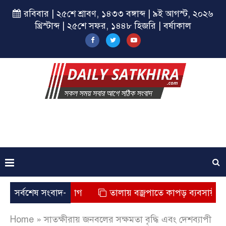
রবিবার | ২৫শে শ্রাবণ, ১৪৩৩ বঙ্গাব্দ | ৯ই আগস্ট, ২০২৬
খ্রিস্টাব্দ | ২৫শে সফর, ১৪৪৮ হিজরি | বর্ষাকাল
ৃত্যুর অভিযোগ
সর্বশেষ সংবাদ-
তালায় বজ্রপাতে কাপড় ব্যবসায়ীর মৃত্যু
Home
»
সাতক্ষীরায় জনবলের সক্ষমতা বৃদ্ধি এবং দেশব্যাপী