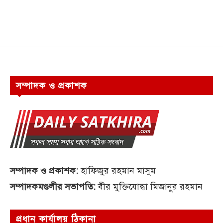
সম্পাদক ও প্রকাশক
সম্পাদক ও প্রকাশক:
হাফিজুর রহমান মাসুম
সম্পাদকমণ্ডলীর সভাপতি:
বীর মুক্তিযোদ্ধা মিজানুর রহমান
প্রধান কার্যালয় ঠিকানা