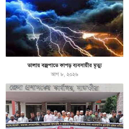
তালায় বজ্রপাতে কাপড় ব্যবসায়ীর মৃত্যু
আগ ৮, ২০২৬