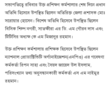
সভাপতিত্বে রবিবার উক্ত প্রশিক্ষণ কর্মশালার শেষ দিনে প্রধান
অতিথি হিসেবে উপস্থিত ছিলেন অতিরিক্ত জেলা প্রশাসক মোঃ
সরোয়ার হোসেন। বিশেষ অতিথি হিসেবে উপস্থিত ছিলেন
বিসিক শিল্প নগরী, সাতক্ষীরা এর ডি. এম গৌরব দাস এবং
টিটিসির অধ্যক্ষ কে এম মিজানুর রহমান।
উক্ত প্রশিক্ষণ কর্মশালায় প্রশিক্ষক হিসেবে উপস্থিত ছিলেন
ন্যাশনাল প্রোডাক্টিভিটি অর্গানাইজেশন(এনপিও) এর গবেষণা
কর্মকর্তা রিপন সাহা এবং সৈয়দ জায়েদ উল ইসলাম,
পরিসংখ্যান তথ্য অনুসন্ধানকারী কর্মকর্তা এস এম নাইমুর
রহমান।