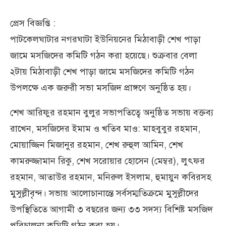
প্রেস বিজ্ঞপ্তি :
পাটকেলঘাটার নগরঘাটা ইউনিয়নের মিঠাবাড়ী শেখ পাড়া
জামে মসজিদের কমিটি গঠন করা হয়েছে। শুক্রবার বেলা
২টায় মিঠাবাড়ী শেখ পাড়া জামে মসজিদের কমিটি গঠন
উপলক্ষে এক জরুরী সভা মসজিদ প্রাঙ্গণে অনুষ্ঠিত হয়।
শেখ আরিফুর রহমান বুলুর সভাপতিত্বে অনুষ্ঠিত সভায় বক্তব্য
রাখেন, মসজিদের ইমাম ও খতিব মাও: মাহবুবুর রহমান,
মোয়াজ্জিন মিজানুর রহমান, শেখ রুহুল আমিন, শেখ
কামরুজ্জামান রিকু, শেখ সরোয়ার হোসেন (মেম্বর), লুৎফর
রহমান, আতাউর রহমান, মনিরুল ইসলাম, হুমায়ুন কবিরসহ
মুসুল্লীবৃন্দ। সভায় আলোচানান্তে সর্বসম্মতিক্রমে মুসুল্লীদের
উপস্থিতিতে আগামী ৩ বছরের জন্য ৩৩ সদস্য বিশিষ্ট মসজিদ
পরিচালনা কমিটি গঠন করা হয়।