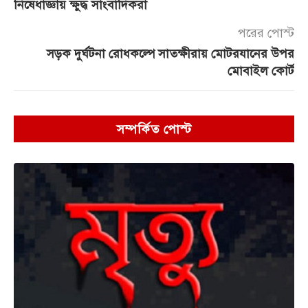
নিষেধাজ্ঞায় ক্ষুদ্ধ সাংবাদিকরা
পরের পোস্ট
সড়ক দুর্ঘটনা রোধকল্পে সাতক্ষীরায় মোটরযানের উপর
মোবাইল কোর্ট
সম্পর্কিত পোস্ট