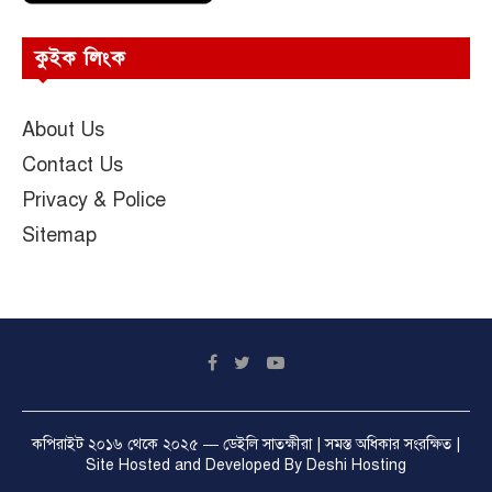
কুইক লিংক
About Us
Contact Us
Privacy & Police
Sitemap
কপিরাইট ২০১৬ থেকে ২০২৫ —
ডেইলি সাতক্ষীরা
| সমস্ত অধিকার সংরক্ষিত |
Site Hosted and Developed By
Deshi Hosting