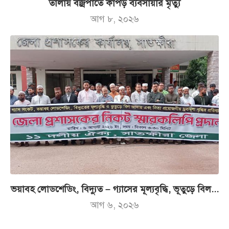
তালায় বজ্রপাতে কাপড় ব্যবসায়ীর মৃত্যু
আগ ৮, ২০২৬
ভয়াবহ লোডশেডিং, বিদ্যুত – গ্যাসের মূল্যবৃদ্ধি, ভূতুড়ে বিল...
আগ ৬, ২০২৬