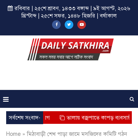
রবিবার | ২৫শে শ্রাবণ, ১৪৩৩ বঙ্গাব্দ | ৯ই আগস্ট, ২০২৬
খ্রিস্টাব্দ | ২৫শে সফর, ১৪৪৮ হিজরি | বর্ষাকাল
ৃত্যুর অভিযোগ
সর্বশেষ সংবাদ-
তালায় বজ্রপাতে কাপড় ব্যবসায়ীর মৃত্যু
Home
»
মিঠাবাড়ী শেখ পাড়া জামে মসজিদের কমিটি গঠন