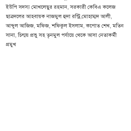
ইউপি সদস্য মোখলেছুর রহমান, সরকারী কেবিএ কলেজ
ছাত্রদলের আহবায়ক নাজমুল হুদা রন্ট্রি,মোহাম্মদ আলী,
আব্দুল আজিজ, মফিজ, শফিকুল ইসলাম, কপোত শেখ, মতিন
সানা, চিন্ময় প্রভু সহ তৃনমুল পর্যায়ে থেকে আসা নেতাকর্মী
প্রমুখ