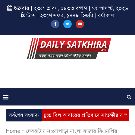
শুক্রবার | ২৩শে শ্রাবণ, ১৪৩৩ বঙ্গাব্দ | ৭ই আগস্ট, ২০২৬
খ্রিস্টাব্দ | ২৩শে সফর, ১৪৪৮ হিজরি | বর্ষাকাল
ল্যবৃদ্ধি, ভূতুড়ে বিল আদায়ের প্রতিবাদে সাতক্ষীরায় অবস্থান কর্মসূচ
সর্বশেষ সংবাদ-
Home
»
দেবহাটায় নওয়াপাড়া নাংলা বাজার বিএনপির