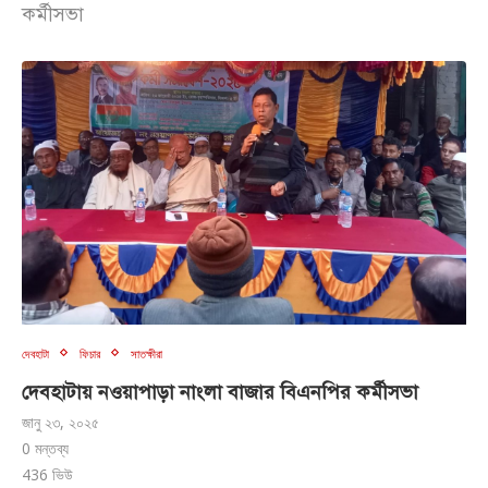
কর্মীসভা
দেবহাটা
ফিচার
সাতক্ষীরা
দেবহাটায় নওয়াপাড়া নাংলা বাজার বিএনপির কর্মীসভা
জানু ২৩, ২০২৫
0 মন্তব্য
436
ভিউ