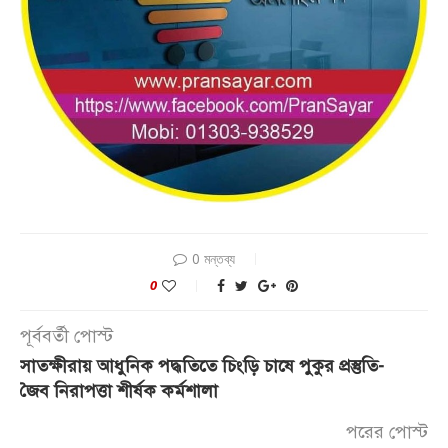
0 মন্তব্য
0
পূর্ববর্তী পোস্ট
সাতক্ষীরায় আধুনিক পদ্ধতিতে চিংড়ি চাষে পুকুর প্রস্তুতি-
জৈব নিরাপত্তা শীর্ষক কর্মশালা
পরের পোস্ট