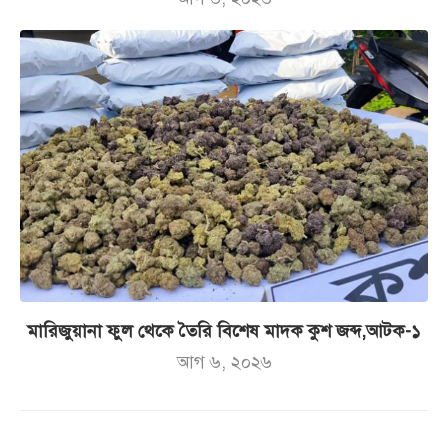
মারিজুয়ানা ফুল থেকে তৈরি বিশেষ মাদক কুশ জব্দ,আটক-১
আগ ৬, ২০২৬