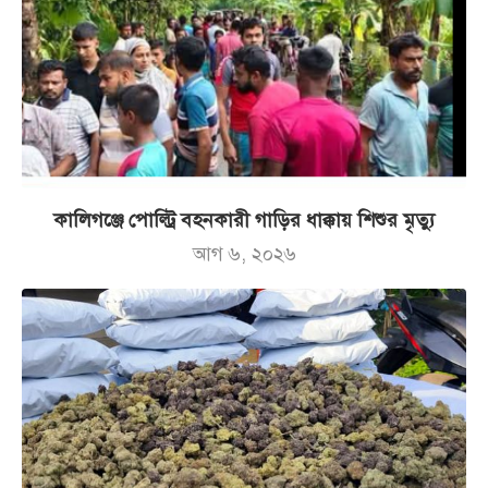
কালিগঞ্জে পোল্ট্রি বহনকারী গাড়ির ধাক্কায় শিশুর মৃত্যু
আগ ৬, ২০২৬