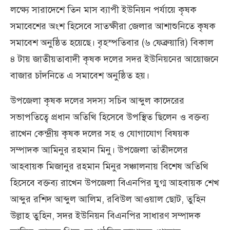
লক্ষ্যে সারাদেশে তিন মাস ব্যাপী ইউনিয়ন পর্যায়ে কৃষক
সমাবেশের অংশ হিসেবে সাতক্ষীরা জেলার আশাশুনিতে কৃষক
সমাবেশ অনুষ্ঠিত হয়েছে। বৃহস্পতিবার (৬ ফেব্রুয়ারি) বিকাল
৪ টায় জাতীয়তাবাদী কৃষক দলের সদর ইউনিয়নের আয়োজনে
বাজার চাঁদনিতে এ সমাবেশ অনুষ্ঠিত হয়।
উপজেলা কৃষক দলের সদস্য সচিব আব্দুল কাদেরের
সভাপতিত্বে প্রধান অতিথি হিসেবে উপস্থিত ছিলেন ও বক্তব্য
রাখেন কেন্দ্রীয় কৃষক দলের সহ ও যোগাযোগ বিষয়ক
সম্পাদক আমিনুর রহমান মিনু। উপজেলা তাঁতীদলের
আহবায়ক মিজানুর রহমান মিনুর সঞ্চালনায় বিশেষ অতিথি
হিসেবে বক্তব্য রাখেন উপজেলা বিএনপির যুগ্ম আহবায়ক শেখ
আব্দুর রশিদ আব্দুল আলিম, রবিউল আওয়াল ছোট, তুহিন
উল্লাহ তুহিন, সদর ইউনিয়ন বিএনপির সাধারণ সম্পাদক