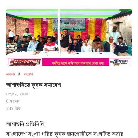
আশাশুনি
সাতক্ষীরা
আশাশুনিতে কৃষক সমাবেশ
ফেব্রু ৬, ২০২৫
0 মন্তব্য
343
ভিউ
আশাশুনি প্রতিনিধি:
বাংলাদেশ সংখ্যা গরিষ্ঠ কৃষক জনগোষ্ঠীকে সংঘটিত করার