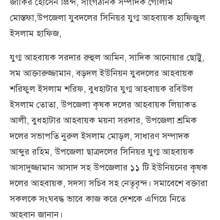
জাকির হোসেন প্রিন্স, সাংগঠনিক সম্পাদক গোলাম
মোস্তফা,উপজেলা যুবদলের সিনিয়র যুগ্ম আহবায়ক হাফিজুল
ইসলাম হাফিজ,
যুগ্ম আহবায়ক সরদার রুহুল আমিন, সাদিক আনোয়ার ছোট্টু,
সম আক্তারুজ্জামান, বড়দল ইউনিয়ন যুবদলের আহবায়ক
শরিফুল ইসলাম শরিফ, বুধহাটার যুগ্ম আহবায়ক রবিউল
ইসলাম তোতা, উপজেলা কৃষক দলের আহবায়ক লিয়াকত
আলী, বুধহাটার আহবায়ক ময়না সরদার, উপজেলা শ্রমিক
দলের সভাপতি নুরুল ইসলাম মোড়ল, সাধারণ সম্পাদক
আব্দুর রহিম, উপজেলা ছাত্রদলের সিনিয়র যুগ্ম আহবায়ক
আসাদুজ্জামান আসাদ সহ উপজেলার ১১ টি ইউনিয়নের কৃষক
দলের আহবায়ক, সদস্য সচিব সহ নেতৃবৃন্দ। সমাবেশে বক্তারা
সকলকে সংঘবদ্ধ ভাবে কাজ করে দেশকে এগিয়ে নিতে
আহবান জানান।