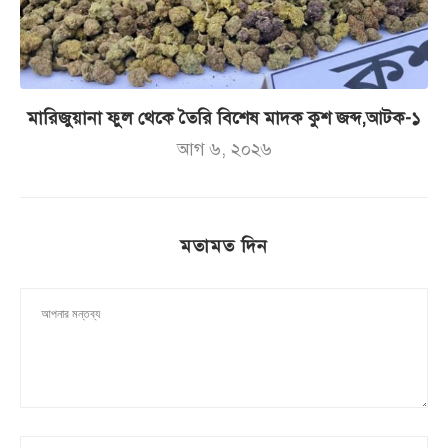
মারিজুয়ানা ফুল থেকে তৈরি বিশেষ মাদক কুশ জব্দ,আটক-১
আগ ৬, ২০২৬
মতামত দিন