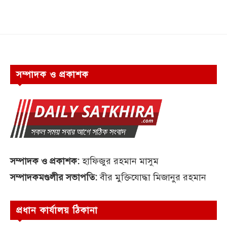
সম্পাদক ও প্রকাশক
সম্পাদক ও প্রকাশক:
হাফিজুর রহমান মাসুম
সম্পাদকমণ্ডলীর সভাপতি:
বীর মুক্তিযোদ্ধা মিজানুর রহমান
প্রধান কার্যালয় ঠিকানা