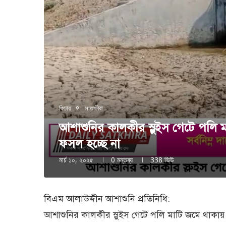
ফিচার
সাতক্ষীরা
আশাশুনির কালকীর স্লুইস গেটে পলি 
ফসল হচ্ছে না
মার্চ ১০, ২০২৫
0 মন্তব্য
338
ভিউ
বিএম আলাউদ্দীন আশাশুনি প্রতিনিধি:
আশাশুনির কালকীর স্লুইস গেটে পলি মাটি জমে থাকায়