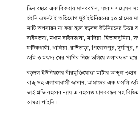
তিন বছরে একাধিকবার মানববন্ধন, সংবাদ সম্মেলন সহ 
হইনি এমনটাই অভিযোগ দুই ইউনিয়নের ১০ গ্রামের মা
মাটি অপসারন না করা হলে বড়দল ইউনিয়নের উত্তর বড়
বাইনতলা, মধ্যম বাইনতালা, মাদিয়া, হিতালবুনিয়া,
ফটিকখালী, খালিয়া, রাউতাড়া, পিরোজপুর, দূর্গাপুর, 
জমি ও মৎস্য ঘের পানির নিচে তলিয়ে জলাবদ্ধতা হয়ে
বড়দল ইউনিয়নের বীরমুক্তিযোদ্ধা মাষ্টার আব্দুল ওহাব
বাচ্চু সহ এলাকাবাসী জানান, আমাদের এক ফসলি জমি, 
তাই প্রতি বছরের ন্যায় এ বছরেও মানববন্ধন সহ বিভ
আমরা পাইনি।