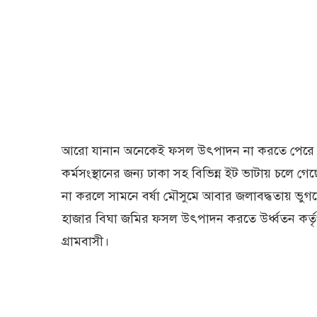
আরো যানান অনেকেই ফসল উৎপাদন না করতে পেরে এল
কর্মসংস্থানের জন্য ঢাকা সহ বিভিন্ন ইট ভাটায় চলে 
না করলে সামনে বর্ষা মৌসুমে আবার জলাবদ্ধতায় ভু
হাজার বিঘা জমির ফসল উৎপাদন করতে উর্ধ্বতন কর্তৃপ
গ্রামবাসী।