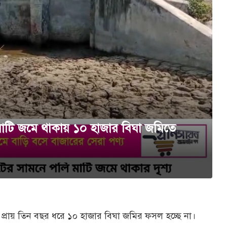
মাটি জমে থাকায় ১০ হাজার বিঘা জমিতে
 প্রায় তিন বছর ধরে ১০ হাজার বিঘা জমির ফসল হচ্ছে না।