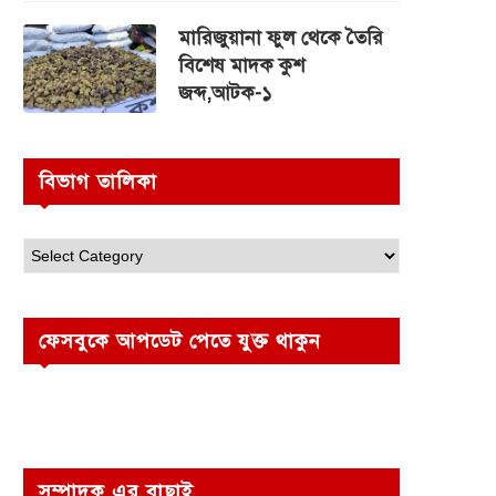
মারিজুয়ানা ফুল থেকে তৈরি
বিশেষ মাদক কুশ
জব্দ,আটক-১
বিভাগ তালিকা
ফেসবুকে আপডেট পেতে যুক্ত থাকুন
সম্পাদক এর বাছাই