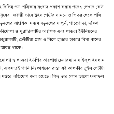
বিভিন্ন পত্র-পত্রিকায় সংবাদ প্রকাশ করার পরেও দেখার কেউ
নুষের। জরুরী ভাবে স্লুইস গেটের সামনে ও ভিতর থেকে পলি
দলের আংশিক, মধ্যম বড়দলের সম্পুর্ন, পাঁচপোতা, দক্ষিণ
 লক্ষীখোলা ও মুরারিকাটির আংশিক এবং খাজরা ইউনিয়নের
গজুয়াকাটি, চেউটিয়া গ্রাম ও বিলে হাজার হাজার বিঘা ধানের
 আবদ্ধ থাকে।
 মোল‍্যা ও খাজরা ইউপির ভারপ্রাপ্ত চেয়ারম্যান সাইফুল ইসলাম
একমাত্রই পানি নিঃষ্কাশনের রাস্তা এই কালকীর স্লুইস গেটটি।
িন্ন দপ্তরে অভিযোগ করা হয়েছে। কিন্তু তার কোন ভালো ফলাফল