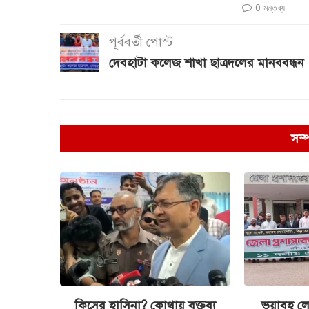
0 মন্তব্য
পূর্ববর্তী পোস্ট
দেবহাটা কলেজ শাখা ছাত্রদলের মানববন্ধন
সম্
কিসের হাসিনা? কোথায় বক্তব্য
ভয়াবহ লো