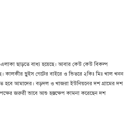
াকা ছাড়তে বাধ্য হয়েছে। আবার কেউ কেউ বিকল্প
গেছে। কালকীর স্লুইস গেটের বাইরে ও ভিতরে ২কিঃ মিঃ খাল খনন
গতে হবে আমাদের। বড়দল ও খাজরা ইউনিয়নের দশ গ্রামের দশ
ক্ষের জরুরী ভাবে আশু হস্তক্ষেপ কামনা করেছেন দশ