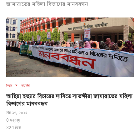
জামায়াতের মহিলা বিভাগের মানববন্ধন
ফিচার
সাতক্ষীরা
আছিয়া হত্যার বিচারের দাবিতে সাতক্ষীরা জামায়াতের মহিলা
বিভাগের মানববন্ধন
মার্চ ১৭, ২০২৫
0 মন্তব্য
324
ভিউ