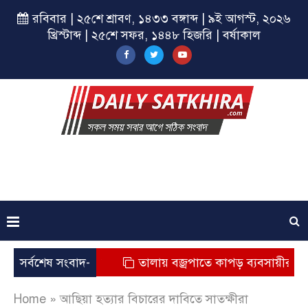
রবিবার | ২৫শে শ্রাবণ, ১৪৩৩ বঙ্গাব্দ | ৯ই আগস্ট, ২০২৬
খ্রিস্টাব্দ | ২৫শে সফর, ১৪৪৮ হিজরি | বর্ষাকাল
্যুর অভিযোগ
সর্বশেষ সংবাদ-
তালায় বজ্রপাতে কাপড় ব্যবসায়ীর মৃত্যু
Home
»
আছিয়া হত্যার বিচারের দাবিতে সাতক্ষীরা