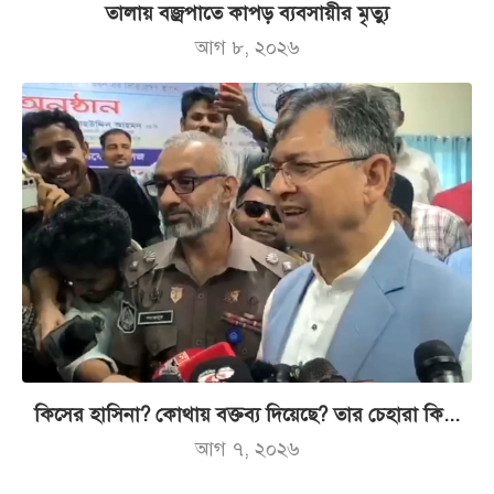
তালায় বজ্রপাতে কাপড় ব্যবসায়ীর মৃত্যু
আগ ৮, ২০২৬
কিসের হাসিনা? কোথায় বক্তব্য দিয়েছে? তার চেহারা কি...
আগ ৭, ২০২৬