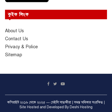
কুইক লিংক
About Us
Contact Us
Privacy & Police
Sitemap
কপিরাইট ২০১৬ থেকে ২০২৫ —
ডেইলি সাতক্ষীরা
| সমস্ত অধিকার সংরক্ষিত |
Site Hosted and Developed By
Deshi Hosting