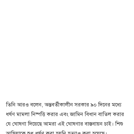
তিনি আরও বলেন, অন্তবর্তীকালীন সরকার ৯০ দিনের মধ্যে
ধর্ষণ মামলা নিষ্পত্তি করার এবং জামিন বিধান বাতিল করার
যে ঘোষণা দিয়েছে আমরা এই ঘোষণার বাস্তবায়ন চাই। শিশু
আছিয়াকে শুধু ধর্ষণ করা হয়নি হত্যাও করা হয়েছে।