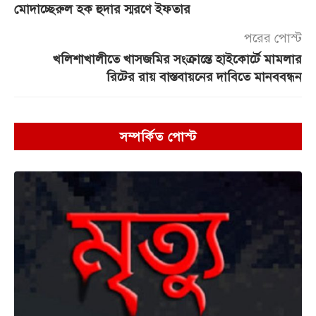
মোদাচ্ছেরুল হক হুদার স্মরণে ইফতার
পরের পোস্ট
খলিশাখালীতে খাসজমির সংক্রান্তে হাইকোর্টে মামলার
রিটের রায় বাস্তবায়নের দাবিতে মানববন্ধন
সম্পর্কিত পোস্ট