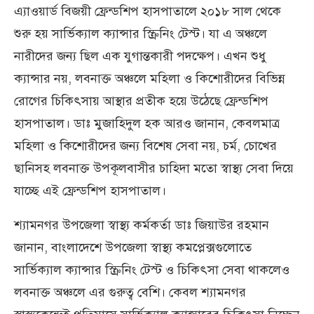
এ্যাওয়ার্ড বিজয়ী ফ্রেন্ডশিপ হাসপাতালে ২০১৮ সাল থেকে
শুরু হয় সার্ভিক্যাল ক্যান্সার স্ক্রিনিং টেস্ট। যা এ অঞ্চলে
নারীদের জন্য ছিল এক যুগান্তকারী পদক্ষেপ। এখন শুধু
ক্যান্সার নয়, লবনাক্ত অঞ্চলে মহিলা ও কিশোরীদের বিভিন্ন
রোগের চিকিৎসায় আস্থার প্রতীক হয়ে উঠেছে ফ্রেন্ডশিপ
হাসপাতাল। ডাঃ মুজাহিদুল হক আরও জানান, কেবলমাত্র
মহিলা ও কিশোরীদের জন্য বিশেষ সেবা নয়, চর্ম, চোখের
ছানিসহ লবনাক্ত উপকূলবাসীর চাহিদা মতো স্বাস্থ্য সেবা দিয়ে
যাচ্ছে এই ফ্রেন্ডশিপ হাসপাতাল।
শ্যামনগর উপজেলা স্বাস্থ্য কর্মকর্তা ডাঃ জিয়াউর রহমান
জানান, বাংলাদেশে উপজেলা স্বাস্থ্য কমপ্লেক্সগুলোতে
সার্ভিক্যাল ক্যান্সার স্ক্রিনিং টেস্ট ও চিকিৎসা সেবা থাকলেও
লবনাক্ত অঞ্চলে এর গুরুত্ব বেশি। কেবল শ্যামনগর