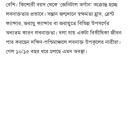
বেশি। কিশোরী বয়স থেকে ‘জেনিটাল অর্গান’ আক্রান্ত হচ্ছে
লবনাক্ততার প্রভাবে। সন্তান জন্মদানে স্বক্ষমতা হ্রাস, ব্রেস্ট
ক্যান্সার, জরায়ু ক্যান্সার বা জরায়ুতে বিভিন্ন উপসর্গের
অন্যতম কারণ লবনাক্ততা। বলা যায় একটা বিভীষিকা জীবন
পার করছেন দক্ষিণ-পশ্চিমাঞ্চলে লবনাক্ত উপকূলের নারীরা।
গেল ১০/১৫ বছর ধরে চলছে এমন অবস্থা।