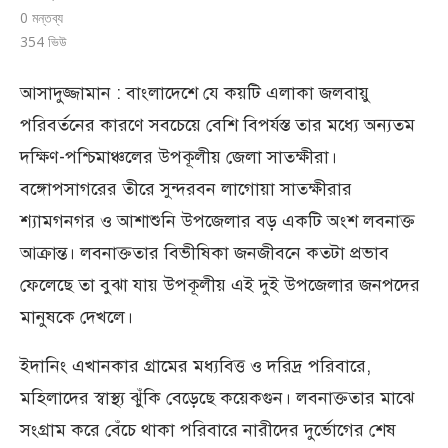
0 মন্তব্য
354
ভিউ
আসাদুজ্জামান : বাংলাদেশে যে কয়টি এলাকা জলবায়ু
পরিবর্তনের কারণে সবচেয়ে বেশি বিপর্যস্ত তার মধ্যে অন্যতম
দক্ষিণ-পশ্চিমাঞ্চলের উপকূলীয় জেলা সাতক্ষীরা।
বঙ্গোপসাগরের তীরে সুন্দরবন লাগোয়া সাতক্ষীরার
শ্যামগনগর ও আশাশুনি উপজেলার বড় একটি অংশ লবনাক্ত
আক্রান্ত। লবনাক্ততার বিভীষিকা জনজীবনে কতটা প্রভাব
ফেলেছে তা বুঝা যায় উপকূলীয় এই দুই উপজেলার জনপদের
মানুষকে দেখলে।
ইদানিং এখানকার গ্রামের মধ্যবিত্ত ও দরিদ্র পরিবারে,
মহিলাদের স্বাস্থ্য ঝুঁকি বেড়েছে কয়েকগুন। লবনাক্ততার মাঝে
সংগ্রাম করে বেঁচে থাকা পরিবারে নারীদের দুর্ভোগের শেষ