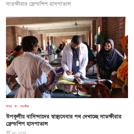
সাতক্ষীরার ফ্রেন্ডশিপ হাসপাতাল
ফিচার
সাতক্ষীরা
উপকূলীয় বাসিন্দাদের স্বাস্থ্যসেবার পথ দেখাচ্ছে সাতক্ষীরার
ফ্রেন্ডশিপ হাসপাতাল
মার্চ ১৮, ২০২৫