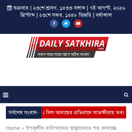
শুক্রবার | ২৩শে শ্রাবণ, ১৪৩৩ বঙ্গাব্দ | ৭ই আগস্ট, ২০২৬
খ্রিস্টাব্দ | ২৩শে সফর, ১৪৪৮ হিজরি | বর্ষাকাল
বৃদ্ধি, ভূতুড়ে বিল আদায়ের প্রতিবাদে সাতক্ষীরায় অবস্থান কর্মসূচি
সর্বশেষ সংবাদ-
Home
»
উপকূলীয় বাসিন্দাদের স্বাস্থ্যসেবার পথ দেখাচ্ছে