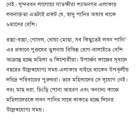
নেই। সুন্দরবন লাগোয়া সাতক্ষীরা শ্যামনগর এলাকায়
লবনাক্ততা এতটাই প্রকট যে, স্বাদু পানির অভাব থাকে
৬মাসের বেশি।
রান্না-বান্না, গোসল, ধোয়া-মোছা, সব কিছুতেই লবন পানি!
এর প্রভাবে পুরুষের তুলনায় বিভিন্ন রোগ-বালাইতে বেশি
আক্রান্ত হচ্ছে মহিলা ও কিশোরীরা। উপার্জন কাজের সুবাদে
বছরের উল্লেখযোগ্য সময় এলাকার বাইরে থাকেন উপকূলীয়
দরিদ্র পরিবারের পুরুষরা। তবে মহিলাদের সে সুযোগ নেই।
বরং মাছ ধরা, চিংড়ি পোনা আহরণ এবং অন্যান্য কাজে
মহিলাদেরকে লবন পানির সাথে থাকতে হচ্ছে দিনের
উল্লেখযোগ্য সময়।