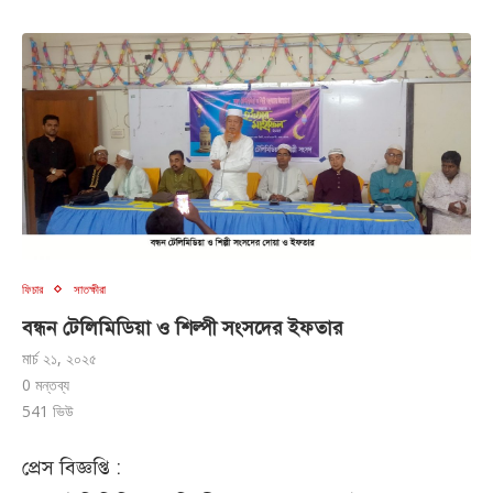
ফিচার
সাতক্ষীরা
বন্ধন টেলিমিডিয়া ও শিল্পী সংসদের ইফতার
মার্চ ২১, ২০২৫
0 মন্তব্য
541
ভিউ
প্রেস বিজ্ঞপ্তি :