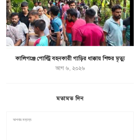
কালিগঞ্জে পোল্ট্রি বহনকারী গাড়ির ধাক্কায় শিশুর মৃত্যু
আগ ৬, ২০২৬
মতামত দিন