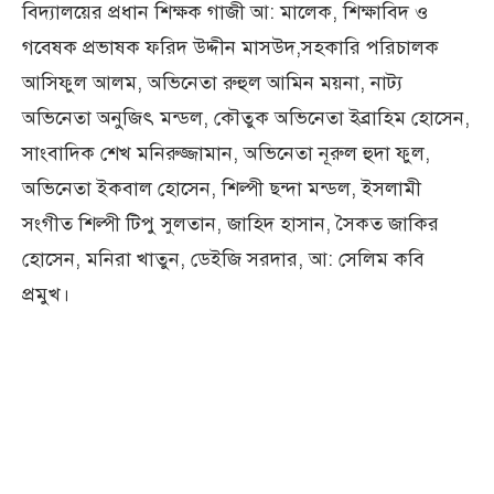
বিদ্যালয়ের প্রধান শিক্ষক গাজী আ: মালেক, শিক্ষাবিদ ও
গবেষক প্রভাষক ফরিদ উদ্দীন মাসউদ,সহকারি পরিচালক
আসিফুল আলম, অভিনেতা রুহুল আমিন ময়না, নাট্য
অভিনেতা অনুজিৎ মন্ডল, কৌতুক অভিনেতা ইব্রাহিম হোসেন,
সাংবাদিক শেখ মনিরুজ্জামান, অভিনেতা নূরুল হুদা ফুল,
অভিনেতা ইকবাল হোসেন, শিল্পী ছন্দা মন্ডল, ইসলামী
সংগীত শিল্পী টিপু সুলতান, জাহিদ হাসান, সৈকত জাকির
হোসেন, মনিরা খাতুন, ডেইজি সরদার, আ: সেলিম কবি
প্রমুখ।