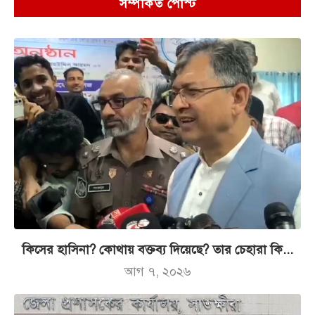
সম্পর্কিত পোস্ট
কিসের হাসিনা? কোথায় বক্তব্য দিয়েছে? তার চেহারা কি...
আগ ৭, ২০২৬