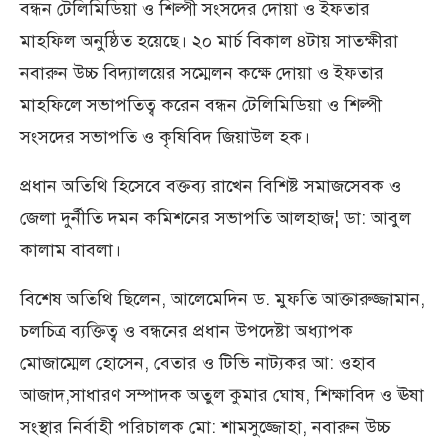
বন্ধন টেলিমিডিয়া ও শিল্পী সংসদের দোয়া ও ইফতার
মাহফিল অনুষ্ঠিত হয়েছে। ২০ মার্চ বিকাল ৪টায় সাতক্ষীরা
নবারুন উচ্চ বিদ্যালয়ের সম্মেলন কক্ষে দোয়া ও ইফতার
মাহফিলে সভাপতিত্ব করেন বন্ধন টেলিমিডিয়া ও শিল্পী
সংসদের সভাপতি ও কৃষিবিদ জিয়াউল হক।
প্রধান অতিথি হিসেবে বক্তব্য রাখেন বিশিষ্ট সমাজসেবক ও
জেলা দুর্নীতি দমন কমিশনের সভাপতি আলহাজ¦ ডা: আবুল
কালাম বাবলা।
বিশেষ অতিথি ছিলেন, আলেমেদিন ড. মুফতি আক্তারুজ্জামান,
চলচিত্র ব্যক্তিত্ব ও বন্ধনের প্রধান উপদেষ্টা অধ্যাপক
মোজাম্মেল হোসেন, বেতার ও টিভি নাট্যকর আ: ওহাব
আজাদ,সাধারণ সম্পাদক অতুল কুমার ঘোষ, শিক্ষাবিদ ও ঊষা
সংস্থার নির্বাহী পরিচালক মো: শামসুজ্জোহা, নবারুন উচ্চ