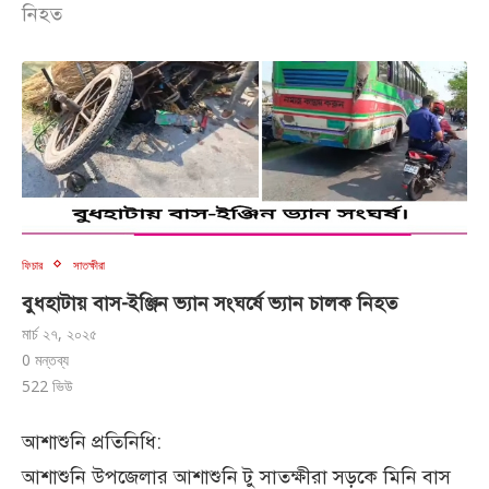
নিহত
ফিচার
সাতক্ষীরা
বুধহাটায় বাস-ইঞ্জিন ভ্যান সংঘর্ষে ভ্যান চালক নিহত
মার্চ ২৭, ২০২৫
0 মন্তব্য
522
ভিউ
আশাশুনি প্রতিনিধি:
আশাশুনি উপজেলার আশাশুনি টু সাতক্ষীরা সড়কে মিনি বাস