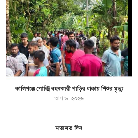
কালিগঞ্জে পোল্ট্রি বহনকারী গাড়ির ধাক্কায় শিশুর মৃত্যু
আগ ৬, ২০২৬
মতামত দিন