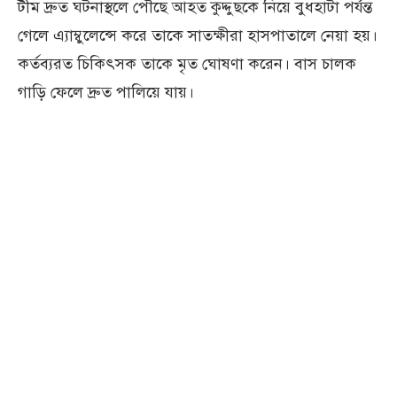
টীম দ্রুত ঘটনাস্থলে পৌছে আহত কুদ্দুছকে নিয়ে বুধহাটা পর্যন্ত
গেলে এ্যাম্বুলেন্সে করে তাকে সাতক্ষীরা হাসপাতালে নেয়া হয়।
কর্তব্যরত চিকিৎসক তাকে মৃত ঘোষণা করেন। বাস চালক
গাড়ি ফেলে দ্রুত পালিয়ে যায়।