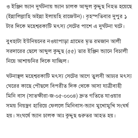
ও ইঞ্জিন ভ্যান দুর্ঘটনায় ভ্যান চালক আব্দুল কুদ্দুছ নিহত হয়েছে
(ইন্নালিল্লাহি অইন্না ইলায়হি রাজেউন)। বৃহস্পতিবার দুপুর ১
টার দিকে মহেশ্বরকাটি মৎস্য সেটের পাশে এ দুর্ঘটনা ঘটে।
বুধহাটা ইউনিয়নের নওয়াপাড়া গ্রামের মৃত রমজান আলী
সরদারের ছেলে আব্দুল কুদ্দুছ (৫৫) তার ইঞ্জিন ভ্যানে বিচালী
নিয়ে আশাশুনির দিকে যাচ্ছিল।
ঘটনাস্থল মহেশ্বরকাটি মৎস্য সেটের আগে তুলসী আঢ্যর মৎস্য
ঘেরের কাছে পৌছলে বিপরীত দিক থেকে আসা যাত্রীবাহী
মিনি বাস (সাতক্ষীরা-জ-০৫-০০০৪) দ্রুত গতিতে যাওয়ার
সময় নিয়ন্ত্রণ হারিয়ে ফেললে মিনিবাস-ভ্যান মুখোমুখি সংঘর্ষ
হয়। সংঘর্ষে ভ্যান চালক আঃ কুদ্দুছ গুরুতর আহত হয়।