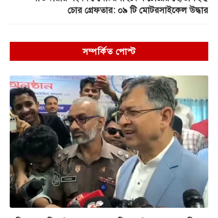
চোর গ্রেফতার: ০৯ টি মোটরসাইকেল উদ্ধার
সম্পর্কিত পোস্ট