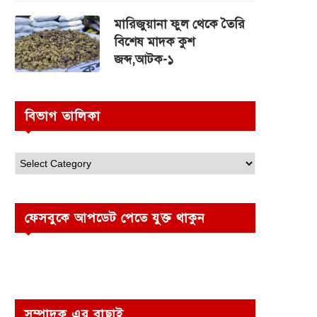
মারিজুয়ানা ফুল থেকে তৈরি
বিশেষ মাদক কুশ
জব্দ,আটক-১
বিভাগ তালিকা
ফেসবুকে আপডেট পেতে যুক্ত থাকুন
সম্পাদক এর বাছাই