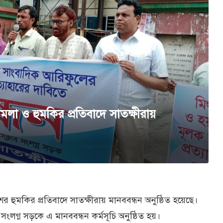
ামলা ও হুমকির প্রতিবাদে সাতক্ষীরায়
র হুমকির প্রতিবাদে সাতক্ষীরায় মানববন্ধন অনুষ্ঠিত হয়েছে।
সংলগ্ন সড়কে এ মানববন্ধন কর্মসূচি অনুষ্ঠিত হয়।