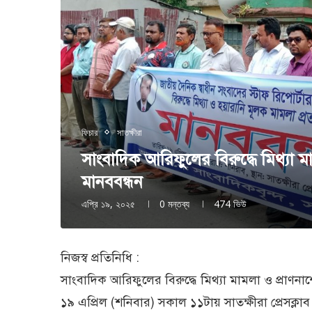
ফিচার
সাতক্ষীরা
সাংবাদিক আরিফুলের বিরুদ্ধে মিথ্যা ম
মানববন্ধন
এপ্রি ১৯, ২০২৫
0 মন্তব্য
474
ভিউ
নিজস্ব প্রতিনিধি :
সাংবাদিক আরিফুলের বিরুদ্ধে মিথ্যা মামলা ও প্রাণনাশে
১৯ এপ্রিল (শনিবার) সকাল ১১টায় সাতক্ষীরা প্রেসক্লাব 