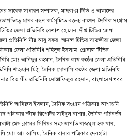
ক্লাবের সাবেক সাধারণ সম্পাদক, মাছরাঙা টিভি ও আমাদের
ভাপতিত্বে মানব বন্ধন কর্মসূচিতে বক্তব্য রাখেন, দৈনিক সংগ্রাম
 টিভির জেলা প্রতিনিধি বেলাল হোসেন, দীপ্ত টিভির জেলা
জেলা প্রতিনিধি মীর আবু বকর, আনন্দ টিভির সাতক্ষীরা জেলা
ত্রিকার জেলা প্রতিনিধি শহিদুল ইসলাম, গ্লোবাল টিভির
িনিধি মোঃ আনিছুর রহমান, দৈনিক লাখ কণ্ঠের জেলা প্রতিনিধি
নিধি শাহজান মিঠু, দৈনিক সোনালি কন্ঠের জেলা প্রতিনিধি
লনার বিভাগীয় প্রতিনিধি মোস্তাফিজুর রহমান, বাংলাদেশ খবর
রতিনিধি আমিরুল ইসলাম, দৈনিক সংগ্রাম পত্রিকার আশাশুনি
াদ পত্রিকার স্টাফ রিপোর্টর সাইদুল বাশার, দৈনিক পরিবর্তন
লঘাটা প্রেস ক্লাবের সিনিয়র সহসভাপতি নাজমুল হক খান,
িধি মোঃ আঃ আলিম, দৈনিক রানার পত্রিকার দেবহাটা