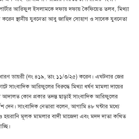
িপোর্টার আরিফুল ইসলামকে দফায় দফায় কৈফিয়েত তলব, মিথ্যা
দান করেন স্থানীয় যুবনেতা আবু জাহিদ সোহাগ ও সাবেক যুবনেতা
সাধারণ ডায়রী (নং ৪১৯, তাং ১১/৩/২৫) করেন। এঘটনার জের
ে সাংবাদিক আরিফুলের বিরুদ্ধে মিথ্যা ধর্ষণ মামলা দায়ের
ুনাল আদালত কোন প্রকার তদন্ত ছাড়াই সাংবাদিক আরিফুলের
দেশ দেন। সাংবাদিক নেতারা বলেন, আগামি ৪৮ ঘন্টার মধ্যে
ার ও হয়রানি মূলক মামলার বাদী মাজেদা এবং মদদ দাতা কথিত
চ্ছি।