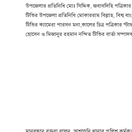
উপজেলার প্রতিনিধি মোঃ সিদ্দিক, জবাবদিহি পত্রিকার
টিভির উপজেলা প্রতিনিধি মোকাররাম বিল্লাহ, বিশ্ব বা
টিভির ক্যামেরা পারসন মনা,কালের চিত্র পত্রিকার স্টাফ
হোসেন ও মিজানুর রহমান নন্দিত টিভির বার্তা সম্পা
মানবন্ধনে বক্তরা বলেন, আশাশুনি থানার পুলিশ কর্মকর্ত