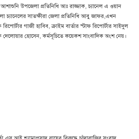
 আশাশুনি উপজেলা প্রতিনিধি আঃ রাজ্জাক, চ্যানেল এ ওয়ান
ংলা চ্যানেলের সাতক্ষীরা জেলা প্রতিনিধি আবু জাফর,এখন
 রিপোর্টার গাজী হাবিব, ক্রাইম বার্তার স্টাফ রিপোর্টার সাইদুল
দক দেলোয়ার হোসেন, কর্মসূচিতে কয়েকশ সাংবাদিক অংশ নেয়।
া এস আই শ্যামাপ্রসাদ রায়ের বিরুদ্ধে চাঁদাবাজির সংবাদ