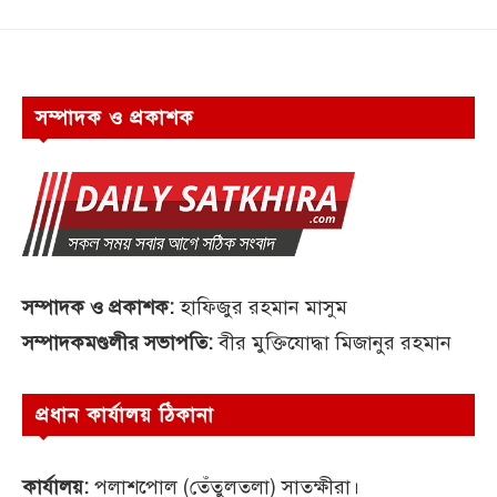
সম্পাদক ও প্রকাশক
সম্পাদক ও প্রকাশক:
হাফিজুর রহমান মাসুম
সম্পাদকমণ্ডলীর সভাপতি:
বীর মুক্তিযোদ্ধা মিজানুর রহমান
প্রধান কার্যালয় ঠিকানা
কার্যালয়:
পলাশপোল (তেঁতুলতলা) সাতক্ষীরা।