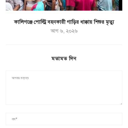
কালিগঞ্জে পোল্ট্রি বহনকারী গাড়ির ধাক্কায় শিশুর মৃত্যু
আগ ৬, ২০২৬
মতামত দিন