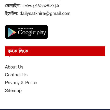
মোবাইল:
+৮৮০১৭৪৬-৫৪৫১১৯
ইমেইল:
dailysatkhira@gmail.com
কুইক লিংক
About Us
Contact Us
Privacy & Police
Sitemap