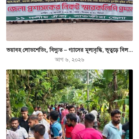
ভয়াবহ লোডশেডিং, বিদ্যুত – গ্যাসের মূল্যবৃদ্ধি, ভূতুড়ে বিল...
আগ ৬, ২০২৬