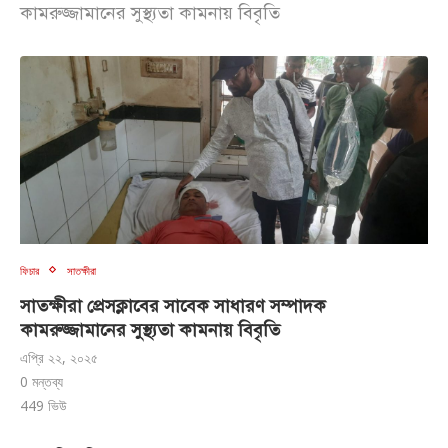
কামরুজ্জামানের সুস্থ্যতা কামনায় বিবৃতি
ফিচার
সাতক্ষীরা
সাতক্ষীরা প্রেসক্লাবের সাবেক সাধারণ সম্পাদক
কামরুজ্জামানের সুস্থ্যতা কামনায় বিবৃতি
এপ্রি ২২, ২০২৫
0 মন্তব্য
449
ভিউ