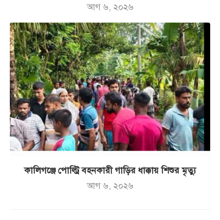
আগ ৬, ২০২৬
কালিগঞ্জে পোল্ট্রি বহনকারী গাড়ির ধাক্কায় শিশুর মৃত্যু
আগ ৬, ২০২৬