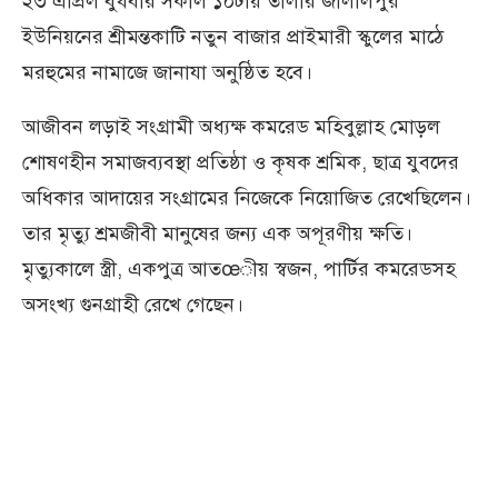
২৩ এপ্রিল বুধবার সকাল ১০টায় তালার জালালপুর
ইউনিয়নের শ্রীমন্তকাটি নতুন বাজার প্রাইমারী স্কুলের মাঠে
মরহুমের নামাজে জানাযা অনুষ্ঠিত হবে।
আজীবন লড়াই সংগ্রামী অধ্যক্ষ কমরেড মহিবুল্লাহ মোড়ল
শোষণহীন সমাজব্যবস্থা প্রতিষ্ঠা ও কৃষক শ্রমিক, ছাত্র যুবদের
অধিকার আদায়ের সংগ্রামের নিজেকে নিয়োজিত রেখেছিলেন।
তার মৃত্যু শ্রমজীবী মানুষের জন্য এক অপূরণীয় ক্ষতি।
মৃত্যুকালে স্ত্রী, একপুত্র আতœীয় স্বজন, পার্টির কমরেডসহ
অসংখ্য গুনগ্রাহী রেখে গেছেন।