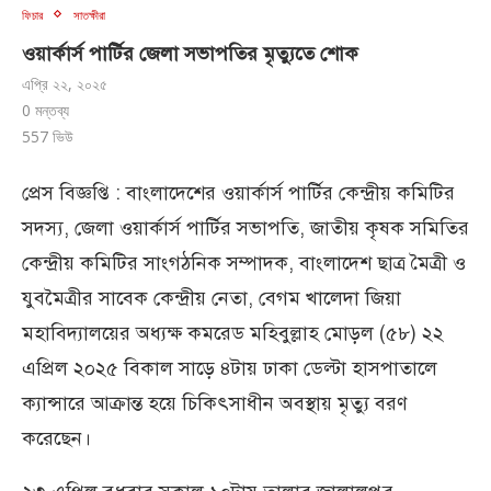
ফিচার
সাতক্ষীরা
ওয়ার্কার্স পার্টির জেলা সভাপতির মৃত্যুতে শোক
এপ্রি ২২, ২০২৫
0 মন্তব্য
557
ভিউ
প্রেস বিজ্ঞপ্তি : বাংলাদেশের ওয়ার্কার্স পার্টির কেন্দ্রীয় কমিটির
সদস্য, জেলা ওয়ার্কার্স পার্টির সভাপতি, জাতীয় কৃষক সমিতির
কেন্দ্রীয় কমিটির সাংগঠনিক সম্পাদক, বাংলাদেশ ছাত্র মৈত্রী ও
যুবমৈত্রীর সাবেক কেন্দ্রীয় নেতা, বেগম খালেদা জিয়া
মহাবিদ্যালয়ের অধ্যক্ষ কমরেড মহিবুল্লাহ মোড়ল (৫৮) ২২
এপ্রিল ২০২৫ বিকাল সাড়ে ৪টায় ঢাকা ডেল্টা হাসপাতালে
ক্যান্সারে আক্রান্ত হয়ে চিকিৎসাধীন অবস্থায় মৃত্যু বরণ
করেছেন।