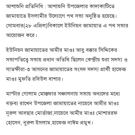
আশাশুনি প্রতিনিধি : আশাশুনি উপজেলার কাদাকাটিতে
জামায়াতে ইসলামীর উদ্যোগে পথ সভা অনুষ্ঠিত হয়েছে।
সোমবার(২৮ এপ্রিল)বিকালে ইউনিয়ন জামায়াত এ পথ সভার
আয়োজন করে।
ইউনিয়ন জামায়াতের আমীর মাওঃ আবু বক্কার সিদ্দিকের
সভাপতিত্বে সভায় প্রধান অতিথি ছিলেন কেন্দ্রীয় শুরা সদস্য ও
সাতক্ষীরা-৩ আসনের জামায়াতের সংসদ সদস্য প্রার্থী হাফেজ
মাওঃ মুফতি রবিউল বাশার।
মাস্টার গোলাম মোস্তফার সঞ্চালনায় সভায় অন্যদের মধ্যে
বক্তব্য রাখেন উপজেলা জামায়াতের নায়েবে আমীর মাওঃ
নূরুল আবছার মোর্তাজা,নায়েবে আমীর মাওঃ মোশাররফ
হোসেন, নুরুল ইসলাম,হাফেজ নাঈম প্রমুখ।