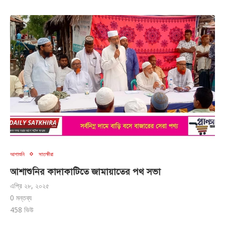
আশাশুনি
সাতক্ষীরা
আশাশুনির কাদাকাটিতে জামায়াতের পথ সভা
এপ্রি ২৮, ২০২৫
0 মন্তব্য
458
ভিউ