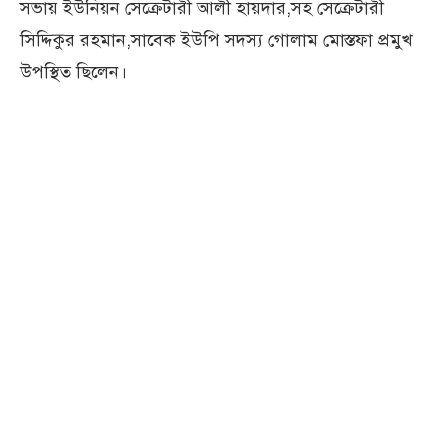
সভায় ইউনিয়ন সেক্রেটারী আলী হায়দার,সহ সেক্রেটারী
সিদ্দিকুর রহমান,সাবেক ইউপি সদস্য গোলাম মোস্তফা প্রমুখ
উপস্থিত ছিলেন।