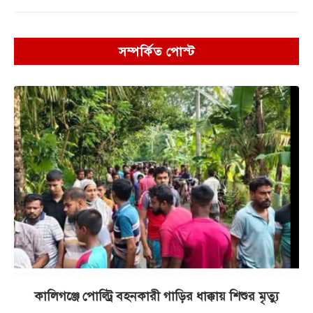
সম্পর্কিত পোস্ট
কালিগঞ্জে পোল্ট্রি বহনকারী গাড়ির ধাক্কায় শিশুর মৃত্যু