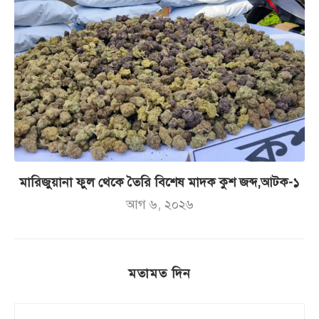
মারিজুয়ানা ফুল থেকে তৈরি বিশেষ মাদক কুশ জব্দ,আটক-১
আগ ৬, ২০২৬
মতামত দিন