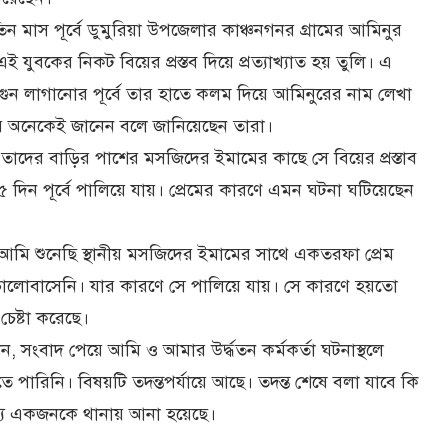
ন মাস পূর্বে ডুমুরিয়া উপজেলার কাঞ্চনগনর গ্রামের আমিনুর
বকের নিকট বিয়ের প্রস্তব দিয়ে প্রত্যাখ্যাত হয় তুলি। এ
ুন লাগানোর পূর্বে তার হাতে কলম দিয়ে আমিনুরের নাম লেখা
কার অনেকেই জানেন বলে জানিয়েছেন তারা।
তাদের বাড়ির পাশের মসজিদের ইমামের কাছে সে বিয়ের প্রস্তাব
দিন পূর্বে পালিয়ে যায়। প্রেমের কারণে এমন ঘটনা ঘটিয়েছেন
মি শুনেছি স্থানীয় মসজিদের ইমামের সাথে একতরফা প্রেম
ালোবাসেনি। যার কারণে সে পালিয়ে যায়। সে কারণে হয়তো
চেষ্টা করেছে।
লেন, সংবাদ পেয়ে আমি ও আমার উর্দ্ধতন কর্মকর্তা ঘটনাস্থলে
 পারিনি। বিষয়টি তদন্তপর্যায়ে আছে। তদন্ত শেষে বলা যাবে কি
ন্য একজনকে থানায় আনা হয়েছে।