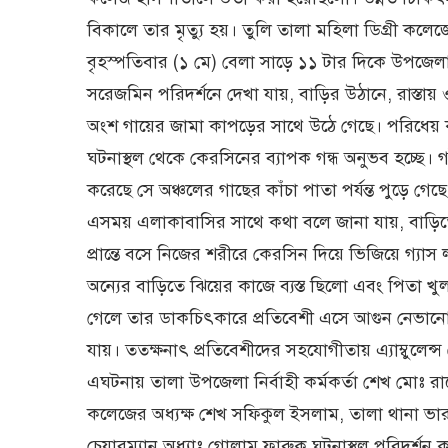
বিকালে তার মৃত্যু হয়। তুলি তালা মহিলা ডিগ্রী কলেজে
বৃহস্পতিবার (১ মে) বেলা সাড়ে ১১ টার দিকে উপজেলা
সরেজমিন পরিদর্শনে দেখা যায়, বাড়ির উঠানে, রাস্ত
অংশ গায়ের জামা কাপড়ের সাথে উঠে গেছে। পরিধেয় 
ঘটনাস্থল থেকে কেরসিনের ব্যাপক গন্ধ অনুভব হচ্ছে। গ
করেছে সে অঞ্চলের গাছের কাঁচা পাতা পর্যন্ত পুড়ে গেছে
এসময় এলাকাবাসির সাথে কথা বলে জানা যায়, বাড়িত
প্রান্তে বসে নিজের শরীরে কেরসিন দিয়ে ভিজিয়ে গ্যা
অন্যের বাড়িতে ঝিয়ের কাজে ব্যস্ত ছিলো এবং পিতা খু
গেলে তার ডাকচিৎকারে প্রতিবেশী এসে আগুন নেভানোর 
যায়। ততক্ষনাৎ প্রতিবেশীদের সহযোগীতায় এ্যাম্বুল
এঘটনায় তালা উপজেলা নির্বাহী কর্মকর্তা শেখ মোঃ র
কলেজের অধ্যক্ষ শেখ সফিকুল ইসলাম, তালা থানা ভারপ্
চেয়ারম্যান অধ্যাঃ গোলাম ফারুক ঘটনাস্থল পরিদর্শন 