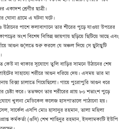
র একাদশ শ্রেণীর ছাত্রী।
র ঘোনা গ্রামে এ ঘটনা ঘটে।
ায় ও উঠানের পাশে কলাবাগানে তার শীরের পুড়ে যাওয়া উপরের
কাপড়ের অংশ বিশেষ বিভিন্ন জায়গায় ছড়িয়ে ছিটিয়ে আছে এবং
াঁয়ে আগুন জ¦লতে শুরু করলে যে অঞ্চল দিয়ে সে ছুটাছুটি
।
ে কেউ না থাকার সুযোগে তুলি বাড়ির সামনে উঠানের শেষ
স লাইটের সাহায্যে শরীরে আগুন ধরিয়ে দেয়। এসময় তার মা
লনায় রিক্সা চালাতে গিয়েছিলো। গায়ে পুরোপুরি আগুন ধরে
চেষ্টা করে। ততক্ষণে তার শরীরের প্রায় ৮০ শতাংশ পুড়ে
েন্স যোগে খুলনা মেডিকেল কলেজ হাসপাতালে পাঠানো হয়।
াসেল, সার্কেল এসপি মোঃ হাসানুর রহমান, তালা মহিলা
রাপ্ত কর্মকর্তা (ওসি) শেখ শাহিনুর রহমান, ইসলামকাটি ইউপি
করেছেন।