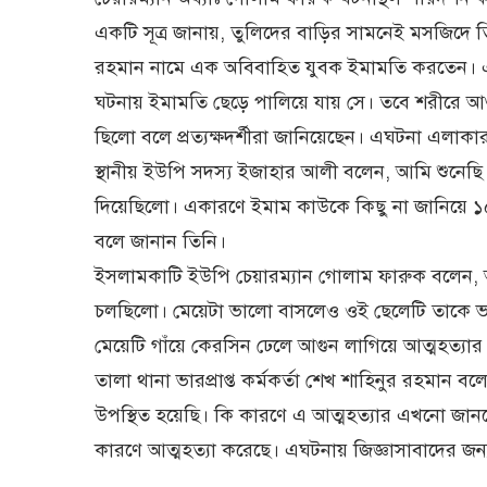
একটি সূত্র জানায়, তুলিদের বাড়ির সামনেই মসজিদে তি
রহমান নামে এক অবিবাহিত যুবক ইমামতি করতেন। এই যু
ঘটনায় ইমামতি ছেড়ে পালিয়ে যায় সে। তবে শরীরে আগ
ছিলো বলে প্রত্যক্ষদর্শীরা জানিয়েছেন। এঘটনা এলা
স্থানীয় ইউপি সদস্য ইজাহার আলী বলেন, আমি শুনেছি 
দিয়েছিলো। একারণে ইমাম কাউকে কিছু না জানিয়ে ১৫ 
বলে জানান তিনি।
ইসলামকাটি ইউপি চেয়ারম্যান গোলাম ফারুক বলেন, আ
চলছিলো। মেয়েটা ভালো বাসলেও ওই ছেলেটি তাকে ভ
মেয়েটি গাঁয়ে কেরসিন ঢেলে আগুন লাগিয়ে আত্মহত্যার 
তালা থানা ভারপ্রাপ্ত কর্মকর্তা শেখ শাহিনুর রহমান ব
উপস্থিত হয়েছি। কি কারণে এ আত্মহত্যার এখনো জানতে
কারণে আত্মহত্যা করেছে। এঘটনায় জিজ্ঞাসাবাদের জ