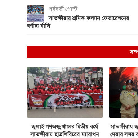
পূর্ববর্তী পোস্ট
সাতক্ষীরায় শ্রমিক কল্যান ফেডারেশনের
বর্ণাঢ্য র্যালি
সম্
জুলাই গণঅভ্যুত্থানের দ্বিতীয় বর্ষে
সাতক্ষীরায় জ
সাতক্ষীরায় ছাত্রশিবিরের ম্যারাথন
দেয়ার সময় 