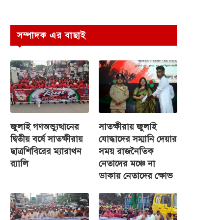
সম্পাদক এর বাছাই
জুলাই গণঅভ্যুত্থানের
সাতক্ষীরায় জুলাই
দ্বিতীয় বর্ষে সাতক্ষীরায়
যোদ্ধাদের সম্মানি দেয়ার
ছাত্রশিবিরের ম্যারাথন
সময় রাজনৈতিক
র‌্যালি
নেতাদের মঞ্চে না
ডাকায় নেতাদের ক্ষোভ