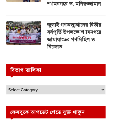
শ্যামনগরে ড. মনিরুজ্জামান
জুলাই গণঅভ্যুত্থানের দ্বিতীয়
বর্ষপূর্তি উপলক্ষে শ্যামনগরে
জামায়াতের গণমিছিল ও
বিক্ষোভ
বিভাগ তালিকা
ফেসবুকে আপডেট পেতে যুক্ত থাকুন