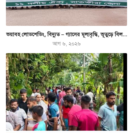
ভয়াবহ লোডশেডিং, বিদ্যুত – গ্যাসের মূল্যবৃদ্ধি, ভূতুড়ে বিল...
আগ ৬, ২০২৬