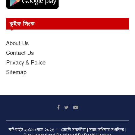
কুইক লিংক
About Us
Contact Us
Privacy & Police
Sitemap
কপিরাইট ২০১৬ থেকে ২০২৫ —
ডেইলি সাতক্ষীরা
| সমস্ত অধিকার সংরক্ষিত |