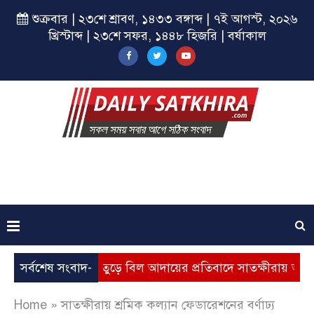
শুক্রবার | ২৩শে শ্রাবণ, ১৪৩৩ বঙ্গাব্দ | ৭ই আগস্ট, ২০২৬
খ্রিস্টাব্দ | ২৩শে সফর, ১৪৪৮ হিজরি | বর্ষাকাল
মূল্যবৃদ্ধি, ভূতুড়ে বিল আদায়ের প্রতিবাদে সাতক্ষীরায় অবস্থান কর্মস
সর্বশেষ সংবাদ-
Home
»
সাতক্ষীরায় শ্রমিক কল্যান ফেডারেশনের বর্ণাঢ্য