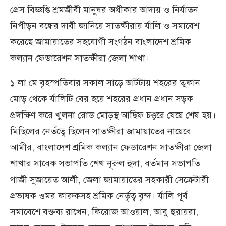
প্রেস বিজ্ঞপ্তি শ্রমজীবী মানুষর অধীকার আদায় ও নির্যাতন
নিপীড়ন বন্ধের দাবী জানিয়ে সাতক্ষীরায় র্যালি ও সমাবেশ
করেছে জামায়াতের সহযোগী সংগঠন বাংলাদেশ শ্রমিক
কল্যান ফেডারেশন সাতক্ষীরা জেলা শাখা।
১ লা মে বৃহস্পতিবার সকাল সাড়ে আটটায় শহরের তুফান
মোড় থেকে র্যালিটি বের হয়ে শহরের প্রধান প্রধান সড়ক
প্রদক্ষিণ করে খুলনা রোড মোড়স্থ আছিফ চত্ত্বরে যেয়ে শেষ হয়।
মিছিলের নের্তত্বে ছিলেন সাতক্ষীরা জামায়াতের নায়েবে
আমীর, বাংলাদেশ শ্রমিক কল্যান ফেডারেশন সাতক্ষীরা জেলা
শাখার সাবেক সভাপতি শেখ নূরুল হুদা, বর্তমান সভাপতি
গাজী সুজায়েত আলী, জেলা জামায়াতের সহকারী সেক্রেটারী
প্রভাষক ওমর ফারুকসহ শ্রমিক নের্তৃত্ব বৃন্দ। র্যালি পূর্ব
সমাবেশে বক্তব্য রাখেন, ফিরোজ আওয়াল, আবু হুরায়রা,