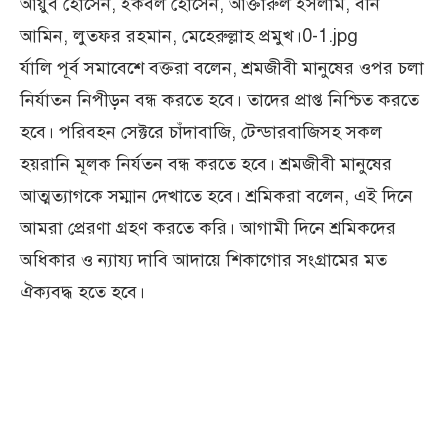
আয়ুব হোসেন, ইকবল হোসেন, আক্তারুল ইসলাম, বনি
আমিন, লুতফর রহমান, মেহেরুল্লাহ প্রমুখ।0-1.jpg
র্যালি পূর্ব সমাবেশে বক্তরা বলেন, শ্রমজীবী মানুষের ওপর চলা
নির্যাতন নিপীড়ন বন্ধ করতে হবে। তাদের প্রাপ্ত নিশ্চিত করতে
হবে। পরিবহন সেক্টরে চাঁদাবাজি, টেন্ডারবাজিসহ সকল
হয়রানি মূলক নির্যতন বন্ধ করতে হবে। শ্রমজীবী মানুষের
আত্মত্যাগকে সম্মান দেখাতে হবে। শ্রমিকরা বলেন, এই দিনে
আমরা প্রেরণা গ্রহণ করতে করি। আগামী দিনে শ্রমিকদের
অধিকার ও ন্যায্য দাবি আদায়ে শিকাগোর সংগ্রামের মত
ঐক্যবদ্ধ হতে হবে।