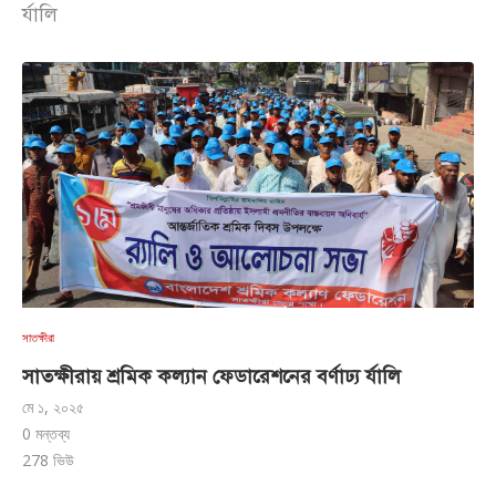
র্যালি
সাতক্ষীরা
সাতক্ষীরায় শ্রমিক কল্যান ফেডারেশনের বর্ণাঢ্য র্যালি
মে ১, ২০২৫
0 মন্তব্য
278
ভিউ