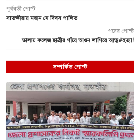
পূর্ববর্তী পোস্ট
সাতক্ষীরায় মহান মে দিবস পালিত
পরের পোস্ট
তালায় কলেজ ছাত্রীর গাঁয়ে আগুন লাগিয়ে আত্ম#হত্যা!
সম্পর্কিত পোস্ট