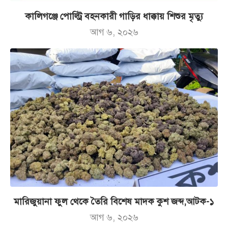
কালিগঞ্জে পোল্ট্রি বহনকারী গাড়ির ধাক্কায় শিশুর মৃত্যু
আগ ৬, ২০২৬
মারিজুয়ানা ফুল থেকে তৈরি বিশেষ মাদক কুশ জব্দ,আটক-১
আগ ৬, ২০২৬