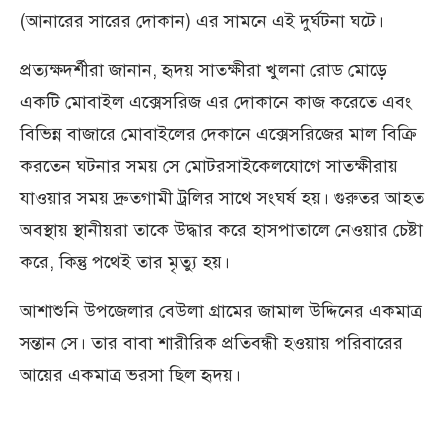
(আনারের সারের দোকান) এর সামনে এই দুর্ঘটনা ঘটে।
প্রত্যক্ষদর্শীরা জানান, হৃদয় সাতক্ষীরা খুলনা রোড মোড়ে
একটি মোবাইল এক্সেসরিজ এর দোকানে কাজ করেতে এবং
বিভিন্ন বাজারে মোবাইলের দেকানে এক্সেসরিজের মাল বিক্রি
করতেন ঘটনার সময় সে মোটরসাইকেলযোগে সাতক্ষীরায়
যাওয়ার সময় দ্রুতগামী ট্রলির সাথে সংঘর্ষ হয়। গুরুতর আহত
অবস্থায় স্থানীয়রা তাকে উদ্ধার করে হাসপাতালে নেওয়ার চেষ্টা
করে, কিন্তু পথেই তার মৃত্যু হয়।
আশাশুনি উপজেলার বেউলা গ্রামের জামাল উদ্দিনের একমাত্র
সন্তান সে। তার বাবা শারীরিক প্রতিবন্ধী হওয়ায় পরিবারের
আয়ের একমাত্র ভরসা ছিল হৃদয়।