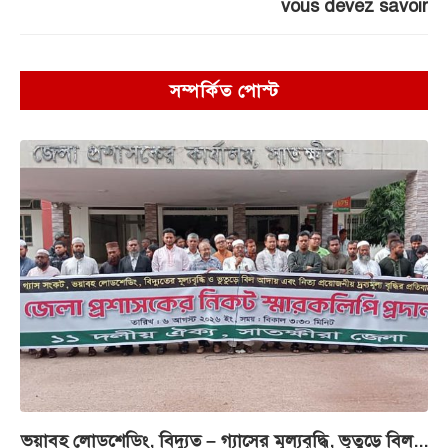
vous devez savoir
সম্পর্কিত পোস্ট
ভয়াবহ লোডশেডিং, বিদ্যুত – গ্যাসের মূল্যবৃদ্ধি, ভূতুড়ে বিল...