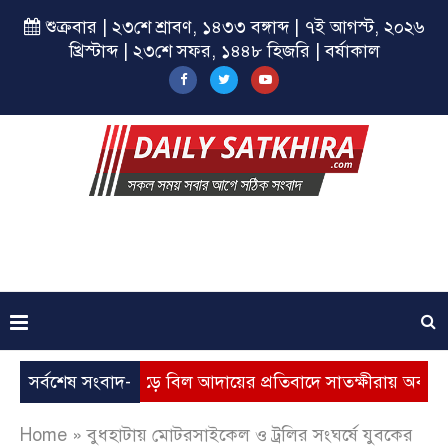
শুক্রবার | ২৩শে শ্রাবণ, ১৪৩৩ বঙ্গাব্দ | ৭ই আগস্ট, ২০২৬
খ্রিস্টাব্দ | ২৩শে সফর, ১৪৪৮ হিজরি | বর্ষাকাল
্যবৃদ্ধি, ভূতুড়ে বিল আদায়ের প্রতিবাদে সাতক্ষীরায় অবস্থান কর্মসূচি
সর্বশেষ সংবাদ-
Home
»
বুধহাটায় মোটরসাইকেল ও ট্রলির সংঘর্ষে যুবকের