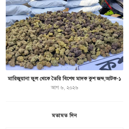
মারিজুয়ানা ফুল থেকে তৈরি বিশেষ মাদক কুশ জব্দ,আটক-১
আগ ৬, ২০২৬
মতামত দিন