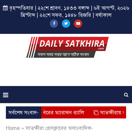
বৃহস্পতিবার | ২২শে শ্রাবণ, ১৪৩৩ বঙ্গাব্দ | ৬ই আগস্ট, ২০২৬
খ্রিস্টাব্দ | ২২শে সফর, ১৪৪৮ হিজরি | বর্ষাকাল
ষীরায় ছাত্রশিবিরের ম্যারাথন র‌্যালি
সর্বশেষ সংবাদ-
সাতক্ষীরায় জুলাই যোদ্ধ
Home
»
সাতক্ষীরা প্রেসক্লাবের অসাংবাদিক-