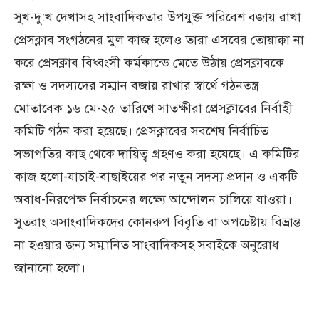
সুখ-দু:খ দেখাসহ সাংবাদিকতার উপযুক্ত পরিবেশ বজায় রাখা
প্রেসক্লাব সংগঠনের মুল কাজ হলেও তারা এসবের তোয়াক্কা না
করে প্রেসক্লাব বিধ্বংসী কর্মকান্ডে মেতে উঠায় প্রেসক্লাবকে
রক্ষা ও সদস্যদের সম্মান বজায় রাখার স্বার্থে গঠনতন্ত্র
মোতাবেক ১৬ মে-২৫ তারিখে সাতক্ষীরা প্রেসক্লাবের নির্বাহী
কমিটি গঠন করা হয়েছে। প্রেসক্লাবের সবশেষ নির্বাচিত
সভাপতির কাছ থেকে দায়িত্ব গ্রহণও করা হযেছে। এ কমিটির
কাজ হলো-যাচাই-বাছাইয়ের পর নতুন সদস্য প্রদান ও একটি
অবাধ-নিরপেক্ষ নির্বাচনের লক্ষ্যে আন্দোলন চালিয়ে যাওয়া।
সুতরাং অসাংবাদিকদের কোনরুপ বিবৃতি বা অপচেষ্টায় বিভ্রান্ত
না হওয়ার জন্য সম্মানিত সাংবাদিকসহ সবাইকে অনুরোধ
জানানো হলো।