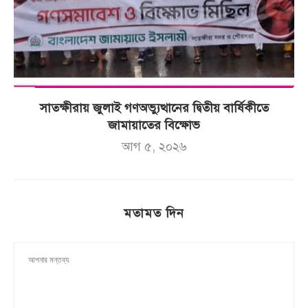
সাতক্ষীরায় জুলাই গণঅভ্যুত্থানের দ্বিতীয় বার্ষিকীতে
জামায়াতের বিক্ষোভ
আগ ৫, ২০২৬
মতামত দিন