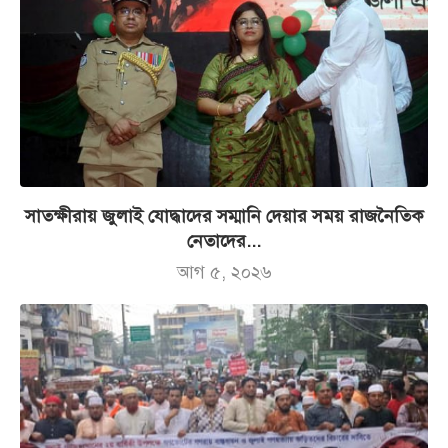
সাতক্ষীরায় জুলাই যোদ্ধাদের সম্মানি দেয়ার সময় রাজনৈতিক
নেতাদের...
আগ ৫, ২০২৬