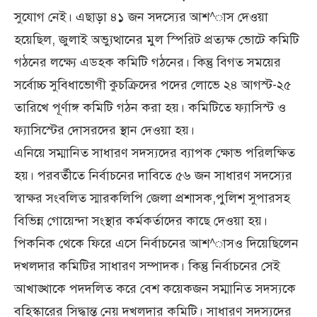
সুযোগ নেই। এছাড়া ৪১ জন সদস্যের আশ^াস দেওয়া
হয়েছিল, জুলাই অভ্যুত্থানের মুল স্পিরিট প্রত্যক্ষ ভোটে কমিটি
গঠনের লক্ষ্যে এডহক কমিটি গঠনের। কিন্তু বিগত সময়ের
সর্বোচ্চ সুবিধাভোগী কুচক্রিদের পদের লোভে ২৪ আগস্ট-২৫
তারিখে পূর্ণাঙ্গ কমিটি গঠন করা হয়। কমিটিতে ফ্যাসিস্ট ও
ফ্যাসিস্টের দোসরদের স্থান দেওয়া হয়।
এনিয়ে সম্মানিত সাধারণ সদস্যদের ব্যাপক ক্ষোভ পরিলক্ষিত
হয়। পরবর্তীতে নির্বাচনের দাবিতে ৫৬ জন সাধারণ সদস্যের
স্বাক্ষর সংবলিত স্মারকলিপি জেলা প্রশাসক,পুলিশ সুপারসহ
বিভিন্ন গোয়েন্দা সংস্থার কর্মকর্তাদের কাছে দেওয়া হয়।
পিকনিক থেকে ফিরে এসে নির্বাচনের আশ^াসও দিয়েছিলেন
দখলদার কমিটির সাধারণ সম্পাদক। কিন্তু নির্বাচনের সেই
আখাঙ্খাকে পদদলিত করে বেশ কয়েকজন সম্মানিত সদস্যকে
বহিস্কারের সিদ্ধান্ত নেয় দখলদার কমিটি। সাধারণ সদস্যদের