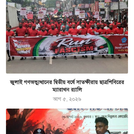
জুলাই গণঅভ্যুত্থানের দ্বিতীয় বর্ষে সাতক্ষীরায় ছাত্রশিবিরের
ম্যারাথন র‌্যালি
আগ ৫, ২০২৬