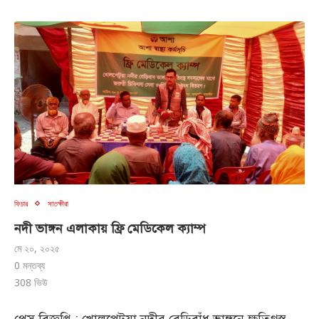
ফিচার
সাতক্ষীরা
নদী ভাঙ্গন এলাকায় ফ্রি মেডিকেল ক্যাম্প
মে ২০, ২০২৫
0 মন্তব্য
308
ভিউ