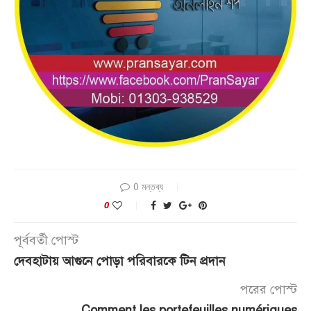
0 মন্তব্য
0
পূর্ববর্তী পোস্ট
দেবহাটায় আগুনে পোড়া পরিবারকে টিন প্রদান
পরের পোস্ট
Comment les portefeuilles numériques