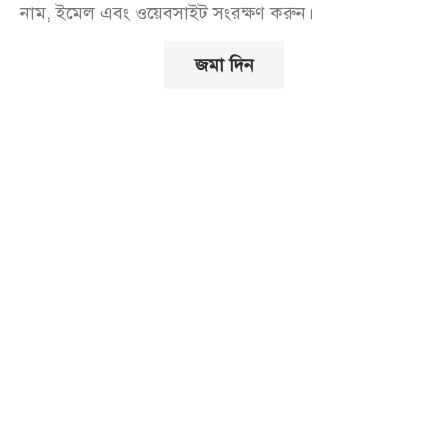
নাম, ইমেল এবং ওয়েবসাইট সংরক্ষণ করুন।