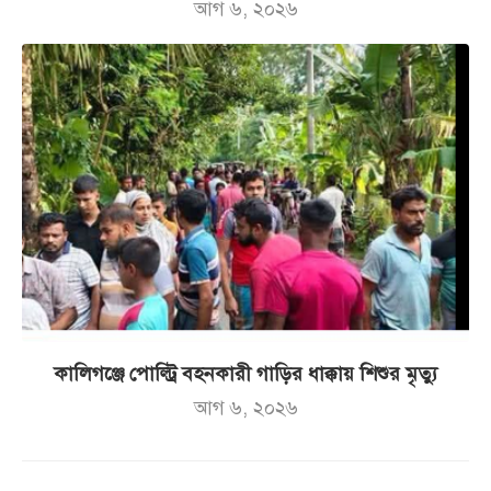
আগ ৬, ২০২৬
কালিগঞ্জে পোল্ট্রি বহনকারী গাড়ির ধাক্কায় শিশুর মৃত্যু
আগ ৬, ২০২৬