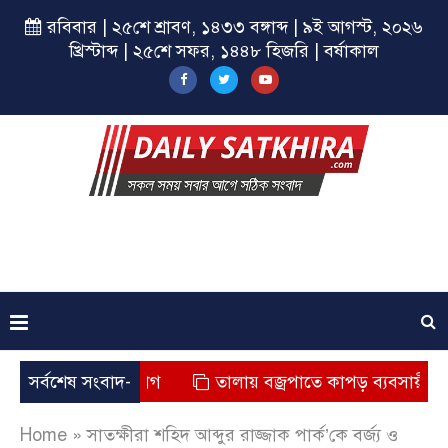
রবিবার | ২৫শে শ্রাবণ, ১৪৩৩ বঙ্গাব্দ | ৯ই আগস্ট, ২০২৬
খ্রিস্টাব্দ | ২৫শে সফর, ১৪৪৮ হিজরি | বর্ষাকাল
ৃত্যুর অভিযোগ
সর্বশেষ সংবাদ-
তালায় বজ্রপাতে কাপড় ব্যবসায়ীর মৃত্যু
Home
»
সাতক্ষীরা শহিদ আব্দুর রাজ্জাক পার্ক’কে বর্জ্য ও