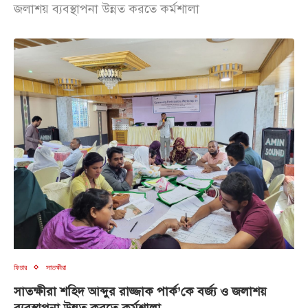
জলাশয় ব্যবস্থাপনা উন্নত করতে কর্মশালা
ফিচার
সাতক্ষীরা
সাতক্ষীরা শহিদ আব্দুর রাজ্জাক পার্ক’কে বর্জ্য ও জলাশয়