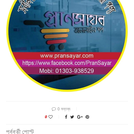
0 মন্তব্য
0
পূর্ববর্তী পোস্ট