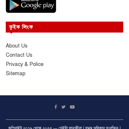
কুইক লিংক
About Us
Contact Us
Privacy & Police
Sitemap
কপিরাইট ২০১৬ থেকে ২০২৫ —
ডেইলি সাতক্ষীরা
| সমস্ত অধিকার সংরক্ষিত |