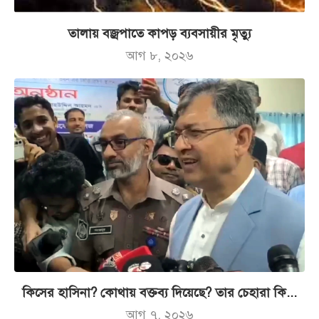
তালায় বজ্রপাতে কাপড় ব্যবসায়ীর মৃত্যু
আগ ৮, ২০২৬
কিসের হাসিনা? কোথায় বক্তব্য দিয়েছে? তার চেহারা কি...
আগ ৭, ২০২৬