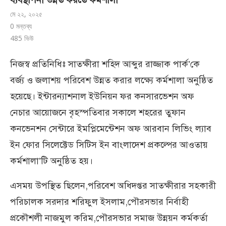
ব্যবস্থাপনা উন্নত করতে কর্মশালা
মে ২২, ২০২৫
0 মন্তব্য
485
ভিউ
নিজস্ব প্রতিনিধিঃ সাতক্ষীরা শহিদ আব্দুর রাজ্জাক পার্ক’কে
বর্জ্য ও জলাশয় পরিবেশ উন্নত করার লক্ষ্যে কর্মশালা অনুষ্ঠিত
হয়েছে। ইন্টারন্যাশনাল ইউনিয়ন ফর কনসারভেশন অফ
নেচার আয়োজনে বৃহস্পতিবার সকালে শহরের তুফান
কনভেনশন সেন্টারে ইমপ্লিমেন্টেশন অফ আরবান লিভিং ল্যাব
ইন ফোর সিলেক্টেড সিটিস ইন বাংলাদেশ প্রকল্পের আওতায়
কর্মশালা’টি অনুষ্ঠিত হয়।
এসময় উপস্থিত ছিলেন,পরিবেশ অধিদপ্তর সাতক্ষীরার সহকারী
পরিচালক সরদার শরিফুল ইসলাম,পৌরসভার নির্বাহী
প্রকৌশলী নাজমুল করিম,পৌরসভার সমাজ উন্নয়ন কর্মকর্তা