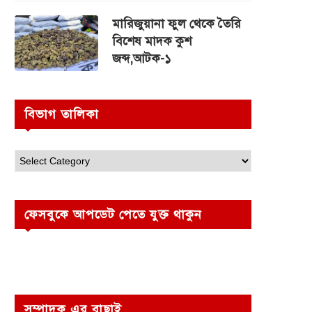
মারিজুয়ানা ফুল থেকে তৈরি
বিশেষ মাদক কুশ
জব্দ,আটক-১
বিভাগ তালিকা
ফেসবুকে আপডেট পেতে যুক্ত থাকুন
সম্পাদক এর বাছাই