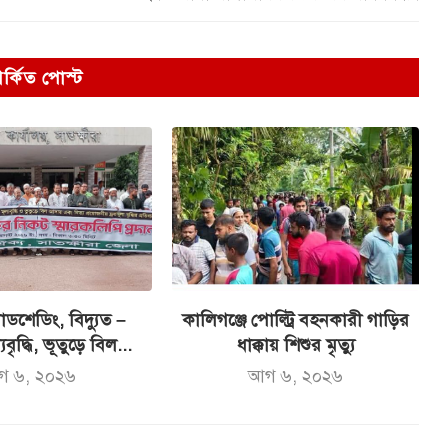
পর্কিত পোস্ট
ডশেডিং, বিদ্যুত –
কালিগঞ্জে পোল্ট্রি বহনকারী গাড়ির
যবৃদ্ধি, ভূতুড়ে বিল...
ধাক্কায় শিশুর মৃত্যু
গ ৬, ২০২৬
আগ ৬, ২০২৬