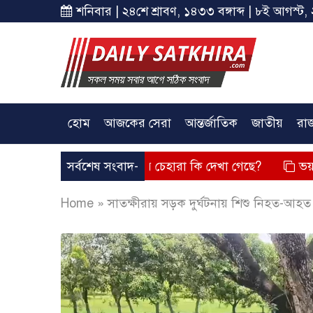
শনিবার | ২৪শে শ্রাবণ, ১৪৩৩ বঙ্গাব্দ | ৮ই আগস্ট, 
হোম
আজকের সেরা
আন্তর্জাতিক
জাতীয়
রা
্তব্য দিয়েছে? তার চেহারা কি দেখা গেছে?
সর্বশেষ সংবাদ-
ভয়াবহ লোডশেডিং, 
Home
»
সাতক্ষীরায় সড়ক দুর্ঘটনায় শিশু নিহত-আহত