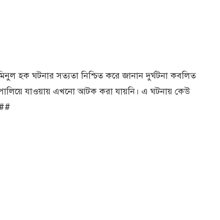
মিনুল হক ঘটনার সত্যতা নিশ্চিত করে জানান দুর্ঘটনা কবলিত
 পালিয়ে যাওয়ায় এখনো আটক করা যায়নি। এ ঘটনায় কেউ
।##