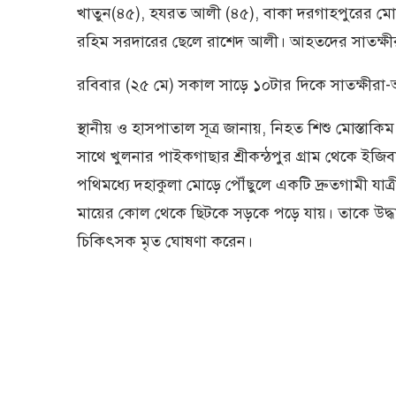
খাতুন(৪৫), হযরত আলী (৪৫), বাকা দরগাহপুরের মোজা
রহিম সরদারের ছেলে রাশেদ আলী। আহতদের সাতক্ষীর
রবিবার (২৫ মে) সকাল সাড়ে ১০টার দিকে সাতক্ষীরা-
স্থানীয় ও হাসপাতাল সূত্র জানায়, নিহত শিশু মোস্তা
সাথে খুলনার পাইকগাছার শ্রীকন্ঠপুর গ্রাম থেকে ইজি
পথিমধ্যে দহাকুলা মোড়ে পৌঁছুলে একটি দ্রুতগামী যাত্
মায়ের কোল থেকে ছিটকে সড়কে পড়ে যায়। তাকে উদ্ধা
চিকিৎসক মৃত ঘোষণা করেন।