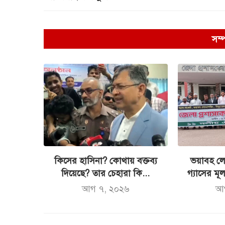
সম্
কিসের হাসিনা? কোথায় বক্তব্য
ভয়াবহ লো
দিয়েছে? তার চেহারা কি...
গ্যাসের মূল্
আগ ৭, ২০২৬
আ