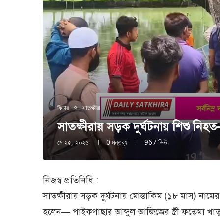
ফিচার
সাতক্ষীরা
সাতক্ষীরায় সড়ক দুর্ঘটনায় শিশু নি
মে ২৫, ২০২৫
0 মন্তব্য
967
ভিউ
নিজস্ব প্রতিনিধি :
সাতক্ষীরায় সড়ক দুর্ঘটনায় মোস্তাকিম (১৮ মাস) ন
হলেন— পাইকগাছার আব্দুল আজিজের স্ত্রী ফতেমা খাতু