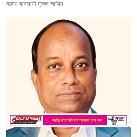
হলেন ব্যবসায়ী নুরুল আমিন