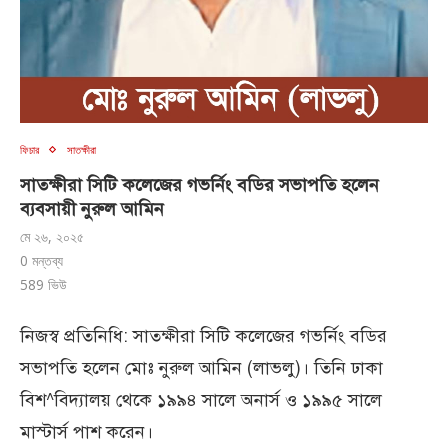
ফিচার
সাতক্ষীরা
সাতক্ষীরা সিটি কলেজের গভর্নিং বডির সভাপতি হলেন
ব্যবসায়ী নুরুল আমিন
মে ২৬, ২০২৫
0 মন্তব্য
589
ভিউ
নিজস্ব প্রতিনিধি: সাতক্ষীরা সিটি কলেজের গভর্নিং বডির
সভাপতি হলেন মোঃ নুরুল আমিন (লাভলু)। তিনি ঢাকা
বিশ^বিদ্যালয় থেকে ১৯৯৪ সালে অনার্স ও ১৯৯৫ সালে
মাস্টার্স পাশ করেন।