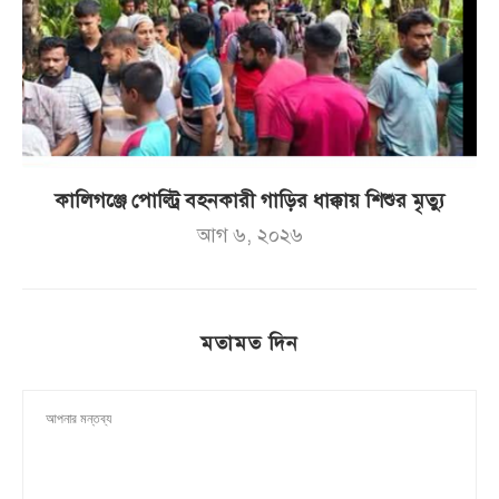
কালিগঞ্জে পোল্ট্রি বহনকারী গাড়ির ধাক্কায় শিশুর মৃত্যু
আগ ৬, ২০২৬
মতামত দিন