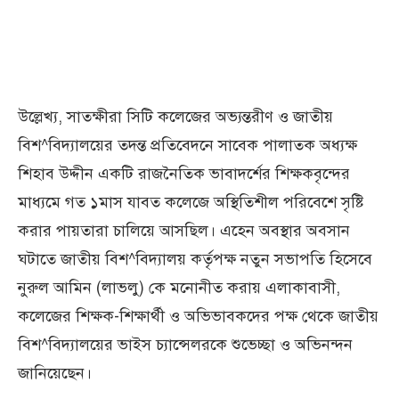
উল্লেখ্য, সাতক্ষীরা সিটি কলেজের অভ্যন্তরীণ ও জাতীয়
বিশ^বিদ্যালয়ের তদন্ত প্রতিবেদনে সাবেক পালাতক অধ্যক্ষ
শিহাব উদ্দীন একটি রাজনৈতিক ভাবাদর্শের শিক্ষকবৃন্দের
মাধ্যমে গত ১মাস যাবত কলেজে অস্থিতিশীল পরিবেশে সৃষ্টি
করার পায়তারা চালিয়ে আসছিল। এহেন অবস্থার অবসান
ঘটাতে জাতীয় বিশ^বিদ্যালয় কর্তৃপক্ষ নতুন সভাপতি হিসেবে
নুরুল আমিন (লাভলু) কে মনোনীত করায় এলাকাবাসী,
কলেজের শিক্ষক-শিক্ষার্থী ও অভিভাবকদের পক্ষ থেকে জাতীয়
বিশ^বিদ্যালয়ের ভাইস চ্যান্সেলরকে শুভেচ্ছা ও অভিনন্দন
জানিয়েছেন।