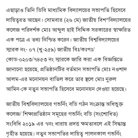
এছাড়াও তিনি ডিবি মাধ্যমিক বিদ্যালয়ের সভাপতি হিসেবে
দায়িত্বরত আছেন। সোমবার (২৬ মে) জাতীয় বিশ^বিদ্যালয়ের
কলেজ পরিদর্শক মোঃ আব্দুল হাই সিদ্দিক সরকারের স্বাক্ষরিত
এক পত্রে এ তথ্য নিশ্চিত করেন। জাতীয় বিশ্ববিদ্যালয়ের
স্মারক নং- ০৭ (খু-২৫৯) জাতীয় বিঃ/কঃপঃ/
কোড-০২০৩/৭৪৫৩ নং স্মারকে জারি করা এক বিজ্ঞপ্তিতে
জানানো হয়েছে, প্রতিষ্ঠানটির বর্তমান সভাপতি মোঃ নওশাদ
আলম-এর মনোনয়ন বাতিল করে তার স্থলে মোঃ নুরুল
আমিন-কে নতুন সভাপতি হিসেবে মনোনয়ন দেওয়া হয়েছে।
জাতীয় বিশ্ববিদ্যালয়ের গভর্নিং বডি গঠন সংক্রান্ত অধিভুক্ত
কলেজ/ শিক্ষাপ্রতিষ্ঠান সমূহের গভর্নিং বডি (সংশোধিত)
সংবিধি ২০১৯ এর ৭নং ধারায় প্রদত্ত ক্ষমতাবলে এই সিদ্ধান্ত
গৃহীত হয়েছে। নতুন সভাপতির দায়িত্ব পালনকাল গভর্নিং