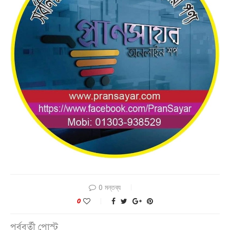
0 মন্তব্য
0
পূর্ববর্তী পোস্ট