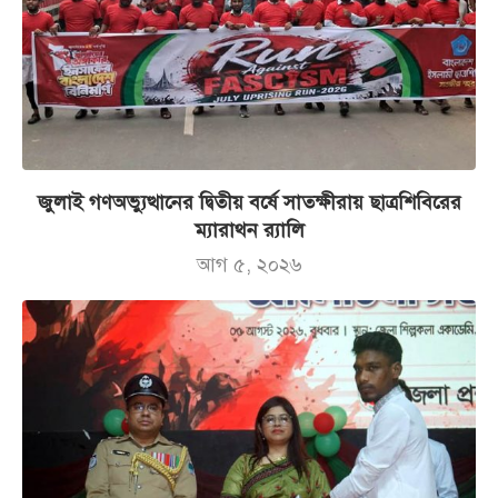
জুলাই গণঅভ্যুত্থানের দ্বিতীয় বর্ষে সাতক্ষীরায় ছাত্রশিবিরের
ম্যারাথন র‌্যালি
আগ ৫, ২০২৬