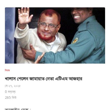
ফিচার
খালাস পেলেন জামায়াত নেতা এটিএম আজহার
মে ২৭, ২০২৫
0 মন্তব্য
265
ভিউ