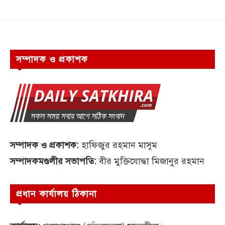
সম্পাদক ও প্রকাশক
সম্পাদক ও প্রকাশক:
হাফিজুর রহমান মাসুম
সম্পাদকমণ্ডলীর সভাপতি:
বীর মুক্তিযোদ্ধা মিজানুর রহমান
প্রধান কার্যালয় ঠিকানা