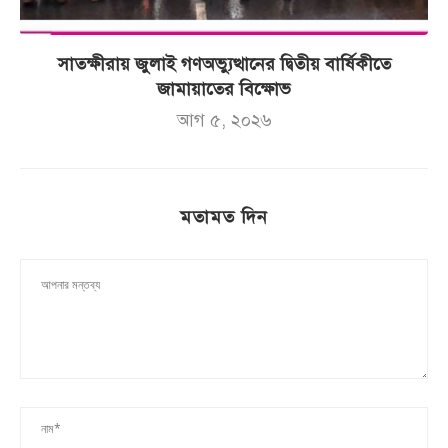
সাতক্ষীরায় জুলাই গণঅভ্যুত্থানের দ্বিতীয় বার্ষিকীতে
জামায়াতের বিক্ষোভ
আগ ৫, ২০২৬
মতামত দিন