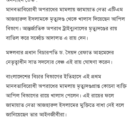
অনলাইন ডেস্ক :
মানবতাবিরোধী অপরাধের মামলায় জামায়াত নেতা এটিএম
আজহারুল ইসলামকে মৃত্যুদণ্ড থেকে খালাস দিয়েছেন আপিল
বিভাগ। আন্তর্জাতিক অপরাধ ট্রাইব্যুনালের মৃত্যুদণ্ডের রায়
বাতিল করে সর্ব্বোচ আদালত এ রায় দেন।
মঙ্গলবার প্রধান বিচারপতি ড. সৈয়দ রেফাত আহমেদের
নেতৃত্বাধীন সাত সদস্যের বেঞ্চ এই রায় ঘোষণা করেন।
বাংলাদেশের বিচার বিভাগের ইতিহাসে এই প্রথম
মানবতাবিরোধী অপরাধের মামলায় মৃত্যুদণ্ডপ্রাপ্ত কোনো ব্যক্তি
আপিল বিভাগের রায়ে খালাস পেলেন। এই রায়ের ফলে
জামায়াত নেতা আজহারুল ইসলামের মুক্তিতে বাধা নেই বলে
জানিয়েছেন তার আইনজীবীরা।