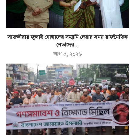
সাতক্ষীরায় জুলাই যোদ্ধাদের সম্মানি দেয়ার সময় রাজনৈতিক
নেতাদের...
আগ ৫, ২০২৬