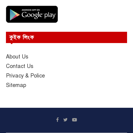
কুইক লিংক
About Us
Contact Us
Privacy & Police
Sitemap