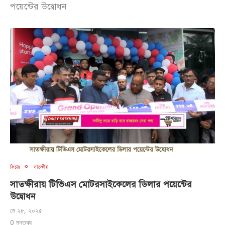
পয়েন্টের উদ্বোধন
ফিচার
সাতক্ষীরা
সাতক্ষীরায় টিভিএস মোটরসাইকেলের ডিলার পয়েন্টের
উদ্বোধন
মে ২৮, ২০২৫
0 মন্তব্য