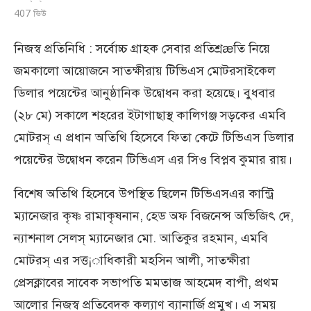
407
ভিউ
নিজস্ব প্রতিনিধি : সর্বোচ্চ গ্রাহক সেবার প্রতিশ্রæতি নিয়ে
জমকালো আয়োজনে সাতক্ষীরায় টিভিএস মোটরসাইকেল
ডিলার পয়েন্টের আনুষ্ঠানিক উদ্বোধন করা হয়েছে। বুধবার
(২৮ মে) সকালে শহরের ইটাগাছাস্থ কালিগঞ্জ সড়কের এমবি
মোটরস্ এ প্রধান অতিথি হিসেবে ফিতা কেটে টিভিএস ডিলার
পয়েন্টের উদ্বোধন করেন টিভিএস এর সিও বিপ্লব কুমার রায়।
বিশেষ অতিথি হিসেবে উপস্থিত ছিলেন টিভিএসএর কান্ট্রি
ম্যানেজার কৃষ্ণ রামাকৃষনান, হেড অফ বিজনেন্স অভিজিৎ দে,
ন্যাশনাল সেলস্ ম্যানেজার মো. আতিকুর রহমান, এমবি
মোটরস্ এর সত্ত¡াধিকারী মহসিন আলী, সাতক্ষীরা
প্রেসক্লাবের সাবেক সভাপতি মমতাজ আহমেদ বাপী, প্রথম
আলোর নিজস্ব প্রতিবেদক কল্যাণ ব্যানার্জি প্রমুখ। এ সময়