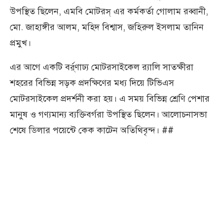
উপস্থিত ছিলেন, এমবি মোটরস্ এর কর্মকর্তা গোলাম রব্বানী,
মো. জাহাঙ্গীর আলম, মহিদ বিশ্বাস, জহিরুল ইসলাম তানিন
প্রমুখ।
এর আগে একটি বর্র্ণাঢ্য মোটরসাইকেল র‌্যালি সাতক্ষীরা
শহরের বিভিন্ন সড়ক প্রদক্ষিণের মধ্য দিয়ে টিভিএস
মোটরসাইকেল প্রদর্শনী করা হয়। এ সময় বিভিন্ন শ্রেণি পেশার
মানুষ ও গণ্যমান্য ব্যক্তিবর্গরা উপস্থিত ছিলেন। আলোচনাসভা
শেষে ডিলার পয়েন্টে কেক কাটেন অতিথিবৃন্দ। ##