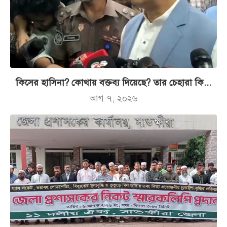
কিসের হাসিনা? কোথায় বক্তব্য দিয়েছে? তার চেহারা কি...
আগ ৭, ২০২৬