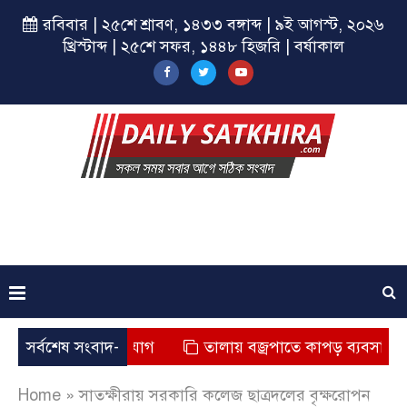
রবিবার | ২৫শে শ্রাবণ, ১৪৩৩ বঙ্গাব্দ | ৯ই আগস্ট, ২০২৬
খ্রিস্টাব্দ | ২৫শে সফর, ১৪৪৮ হিজরি | বর্ষাকাল
 মৃত্যুর অভিযোগ
সর্বশেষ সংবাদ-
তালায় বজ্রপাতে কাপড় ব্যবসায়ীর মৃত্যু
Home
»
সাতক্ষীরায় সরকারি কলেজ ছাত্রদলের বৃক্ষরোপন