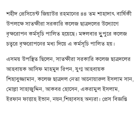
শহীদ প্রেসিডেন্ট জিয়াউর রহমানের ৪৪ তম শাহাদাৎ বার্ষিকী
উপলক্ষে সাতক্ষীরা সরকারি কলেজ ছাত্রদলের উদ্যোগে
বৃক্ষরোপন কর্মসূচি পালিত হয়েছে। মঙ্গলবার দুুুপুরে কলেজ
চত্বরে বৃক্ষরোপনের মধ্য দিয়ে এ কর্মসূচি পালিত হয়।
এসময় উপস্থিত ছিলেন, সাতক্ষীরা সরকারি কলেজ ছাত্রদলের
আহবায়ক আসিফ মাহমুদ রিপন, যুগ্ম আহবায়ক
শিহাবুজ্জামান, কলেজ ছাত্রদল নেতা আনোয়ারুল ইসলাম সান,
মোল্লা সাহাজুদ্দিন, আকবর হোসেন, একরামুল ইসলাম,
ইরফান ফাত্তাহ ইভান, নয়ন,শিহাবসহ অন্যরা। প্রেস বিজ্ঞপ্তি