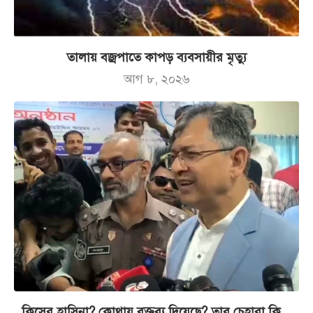
তালায় বজ্রপাতে কাপড় ব্যবসায়ীর মৃত্যু
আগ ৮, ২০২৬
কিসের হাসিনা? কোথায় বক্তব্য দিয়েছে? তার চেহারা কি...