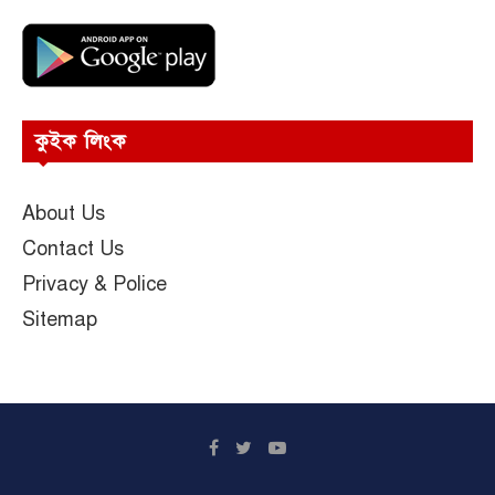
কুইক লিংক
About Us
Contact Us
Privacy & Police
Sitemap