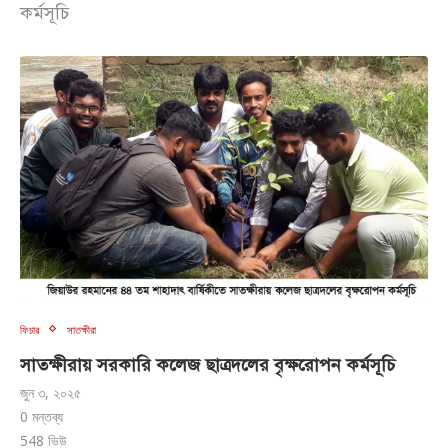
কর্মসূচি
ফিচার
সাতক্ষীরা
সাতক্ষীরায় সরকারি কলেজ ছাত্রদলের বৃক্ষরোপন কর্মসূচি
জুন ৩, ২০২৫
0 মন্তব্য
548
ভিউ