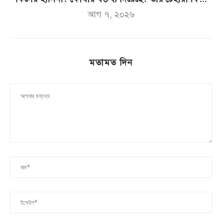
আগ ৭, ২০২৬
মতামত দিন