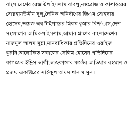
বাংলাদেশের রেজাউল ইসলাম বাবলু,নওরোজ ও কালান্তরের
বোরহানউদ্দীন বুলু,দৈনিক অনির্বাণের জিএম সোহবার
হোসেন,ভয়েজ অব টাইগারের মিলন কুমার বিশ^াস,দেশ
সংযোগের আমিরুল ইসলাম,আমার প্রাণের বাংলাদেশের
নাজমুল আলম মুন্না,মানবাধিকার প্রতিদিনের ওয়াইজ
কুরনি,আলোকিত সকালের সেলিম হোসেন,প্রতিদিনের
কাগজের ইদ্রিস আলী,আজকালের কন্ঠের আতিয়ার রহমান ও
প্রজন্ম একাত্তরের সাইফুল আযম খান মামুন।