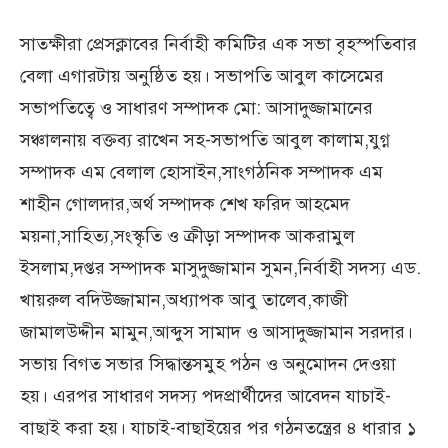
সাতক্ষীরা প্রেসক্লাবের নির্বাহী কমিটির এক সভা বৃহস্পতিবার
বেলা এগারটায় অনুষ্ঠিত হয়। সভাপতি আবুল কাসেমের
সভাপতিত্বে ও সাধারণ সম্পাদক মো: আসাদুজ্জামানের
সঞ্চালনায় বক্তব্য রাখেন সহ-সভাপতি আবুল কালাম,যুগ্ন
সম্পাদক এম বেলাল হোসাইন,সাংগঠনিক সম্পাদক এম
শাহীন গোলদার,অর্থ সম্পাদক শেখ ফরিদ আহমেদ
ময়না,সাহিত্য,সংস্কৃতি ও ক্রীড়া সম্পাদক আকরামুল
ইসলাম,দপ্তর সম্পাদক মাসুদুজ্জামান সুমন,নির্বাহী সদস্য এড.
খায়রুল বদিউজ্জামান,অধ্যাপক আবু তালেব,কাজী
জামালউদ্দীন মামুন,আব্দুস সামাদ ও আসাদুজ্জামান সরদার।
সভায় বিগত সভার সিদ্ধান্তসমুহ পঠন ও অনুমোদন দেওয়া
হয়। এরপর সাধারণ সদস্য পদপ্রার্থীদের আবেদন যাচাই-
বাছাই করা হয়। যাচাই-বাছাইয়ের পর গঠনতন্ত্রের ৪ ধারার ১