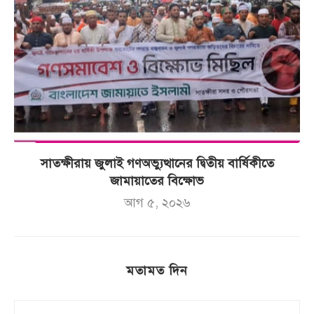
সাতক্ষীরায় জুলাই গণঅভ্যুত্থানের দ্বিতীয় বার্ষিকীতে
জামায়াতের বিক্ষোভ
আগ ৫, ২০২৬
মতামত দিন