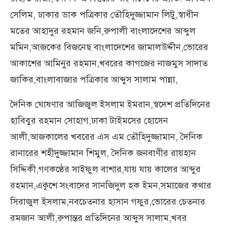
সেলিম, ঢাকার ডাক পত্রিকার তৌহিদুজ্জামান লিটু,স্বাধীন
মতের আহাদুর রহমান জনি,রুপালী বাংলাদেশের আব্দুল
মমিন,আজকের বিজনেছ বাংলাদেশের জামালউদ্দীন,ভোরের
আকাশের আমিনুর রহমান,খবরের কাগজের নাজমুস সাদাত
জাকির,বাংলাবাজার পত্রিকার আব্দুস সালাম পান্না,
দৈনিক ঘোষণার আজিজুল ইসলাম ইমরান,স্বদেশ প্রতিদিনের
হাবিবুর রহমান সোহাগ,ঢাকা টাইমসের হোসেন
আলী,আজকালের খবরের এস এম তৌহিদুজ্জামান, দৈনিক
রানারের শহীদুজ্জামান শিমুল, দৈনিক জনবাণীর রায়হান
সিদ্দিকী,গণকণ্ঠের সাইফুল বাশার,যায় যায় কালের আব্দুর
রহমান,একুশে সংবাদের সানজিদুল হক ইমন,সমাজের কথার
সিরাজুল ইসলাম,নবচেতনার হাসান গফুর,ভোরের চেতনার
রমজান আলী,রুপান্তর প্রতিদিনের আব্দুস সালাম,খবর