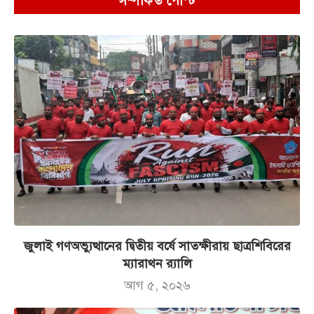
সম্পর্কিত পোস্ট
জুলাই গণঅভ্যুত্থানের দ্বিতীয় বর্ষে সাতক্ষীরায় ছাত্রশিবিরের
ম্যারাথন র‌্যালি
আগ ৫, ২০২৬