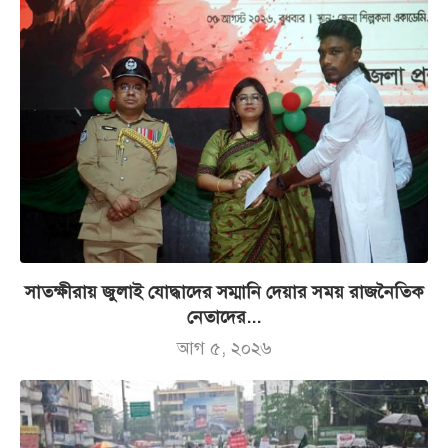
সাতক্ষীরায় জুলাই যোদ্ধাদের সম্মানি দেয়ার সময় রাজনৈতিক
নেতাদের...
আগ ৫, ২০২৬