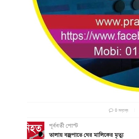
0 মন্তব্য
পূর্ববর্তী পোস্ট
তালায় বজ্রপাতে ঘের মালিকের মৃত্যু