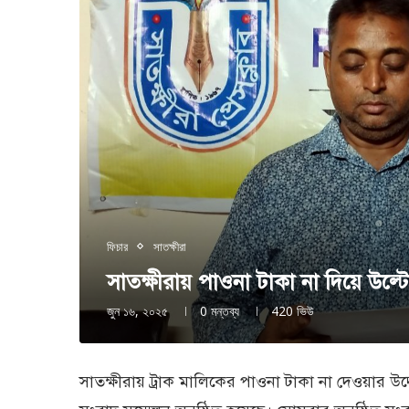
ফিচার
সাতক্ষীরা
সাতক্ষীরায় পাওনা টাকা না দিয়ে উল্
জুন ১৬, ২০২৫
0 মন্তব্য
420
ভিউ
সাতক্ষীরায় ট্রাক মালিকের পাওনা টাকা না দেওয়ার উদ্দেশ