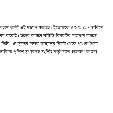
ই আছাদ আলী এই ষড়যন্ত্র করেছে। ইতোমধ্যে ৫/৬/২০২৫ তারিখে
য়ের করেছি। ঈদের কারনে সমিতি বিষয়টির সমাধান করতে
্ছে। তিনি ওই সুচতর চালক আছাদের নিকট থেকে পাওনা টাকা
দাবিতে পুলিশ সুপারসহ সংশ্লিষ্ট কর্তৃপক্ষের হস্তক্ষেপ কামনা