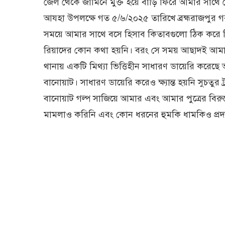
জেল থেকে জামিনে মুক্ত হয়ে বাড়ি ফিরে আমার সা
আযহা উপলক্ষে গত ৫/৬/২০২৫ তারিখে ব্রহ্মরাজপুর 
সময়ে আমার সাথে বসে হিসাব কিতাবগুলো ঠিক করে 
রিয়াদের কোন কথা হয়নি। বরং সে সময় আছাদই আমার 
থানায় একটি মিথ্যা ভিত্তিহীন সাধারণ ডায়েরি করেছে আ
বানোয়াট। সাধারণ ডায়েরি করেও ক্ষ্যান্ত হয়নি সুচতু
বানোয়াট গল্প সাজিয়ে আমার এবং আমার পুত্রের বিরুদ
মামলাও করিনি এবং কোন ধরনের হুমকি ধামকিও প্রদর