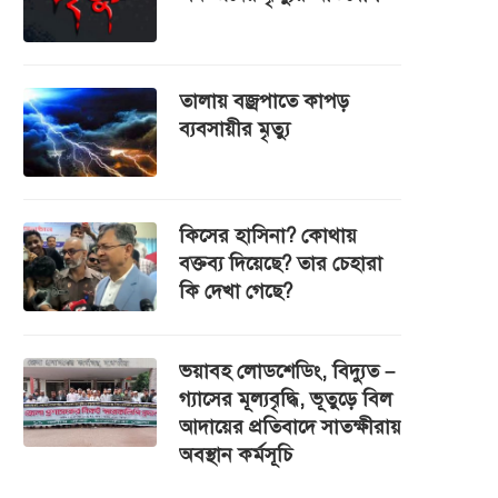
তালায় বজ্রপাতে কাপড়
ব্যবসায়ীর মৃত্যু
কিসের হাসিনা? কোথায়
বক্তব্য দিয়েছে? তার চেহারা
কি দেখা গেছে?
ভয়াবহ লোডশেডিং, বিদ্যুত –
গ্যাসের মূল্যবৃদ্ধি, ভূতুড়ে বিল
আদায়ের প্রতিবাদে সাতক্ষীরায়
অবস্থান কর্মসূচি