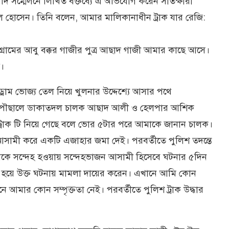
বাদ সম্মেলনে লিখিত বক্তব্যে এ অভিযোগ করেন সাতক্ষীরা
ল হোসেন। তিনি বলেন, আমার মালিকানাধীন ট্রাক যার রেজি:
াটা গ্রামের আবু বক্কর গাজীর পুত্র আছাদ গাজী আমার কাছে আসে।
।
রাম ভোজ্য তেল নিয়ে খুলনার উদ্দেশ্যে আসার পথে
য় পৌছালে ডাকাতদল চালক আছাদ আলী ও হেলপার আশিক
্রাক টি নিয়ে গেছে বলে ভোর ৫টার পরে আমাকে জানান চালক।
আসামী করে একটি এজাহার জমা দেই। পরবর্তীতে পুলিশ তদন্তে
 সন্দেহ হওয়ায় সন্দেহভাজন আসামী হিসেবে ঘটনার ৫দিন
ী হয়ে উক্ত ঘটনায় মামলা দায়ের করেন। এখানে আমি কোন
আমার কোন সম্পৃক্ততা নেই। পরবর্তীতে পুলিশ ট্রাক উদ্ধার