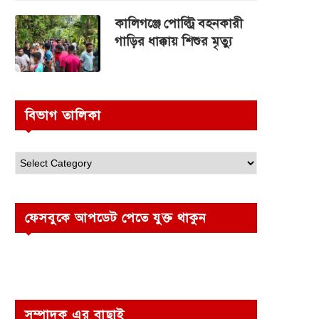
কালিগঞ্জে পোল্ট্রি বহনকারী
গাড়ির ধাক্কায় শিশুর মৃত্যু
বিভাগ তালিকা
ফেসবুকে আপডেট পেতে যুক্ত থাকুন
সম্পাদক এর বাছাই