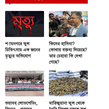
শ্যামনগরে ভুল
কিসের হাসিনা?
চিকিৎসায় এক জনের
কোথায় বক্তব্য দিয়েছে?
মৃত্যুর অভিযোগ
তার চেহারা কি দেখা
গেছে?
ভয়াবহ লোডশেডিং,
মারিজুয়ানা ফুল থেকে