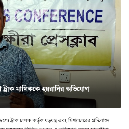
টো ট্রাক মালিককে হয়রানির অভিযোগ
্যে ট্রাক চালক কর্তৃক ষড়যন্ত্র এবং মিথ্যাচারের প্রতিবাদে