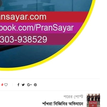
0
পরের পোস্ট
শাঁখরা বিজিবির অভিযানে