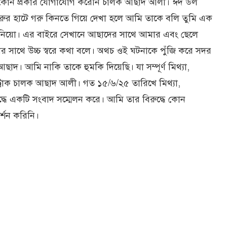
থে কোন প্রকার যোগাযোগ করেনি চালক আছাদ আলী। ঈদ উল
গরুর হাটে গরু কিনতে গিয়ে দেখা হলে আমি তাকে বলি তুমি এক
নিয়ো। এর বাইরে সেখানে আছাদের সাথে আমার এবং ছেলে
সাথে উচ্চ স্বরে কথা বলে। অথচ ওই ঘটনাকে পুঁজি করে সদর
ছাদ। আমি নাকি তাকে হুমকি দিয়েছি। যা সম্পূর্ণ মিথ্যা,
র ট্রাক চালক আছাদ আলী। গত ১৫/৬/২৫ তারিখে মিথ্যা,
্ধে একটি সংবাদ সম্মেলন করে। আমি তার বিরুদ্ধে কোন
্শন করিনি।