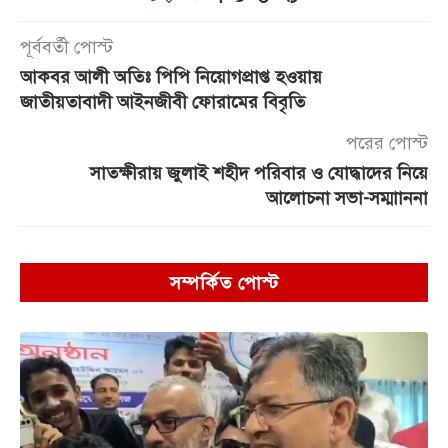
পূর্ববর্তী পোস্ট
আকবর আলী অতিঃ পিপি নিয়োগপ্রাপ্ত হওয়ায়
জাতীয়তাবাদী আইনজীবী ফোরামের বিবৃতি
পরের পোস্ট
সাতক্ষীরায় জুলাই শহীদ পরিবার ও যোদ্ধাদের নিয়ে
আলোচনা সভা-সম্মাাননা
সম্পর্কিত পোস্ট