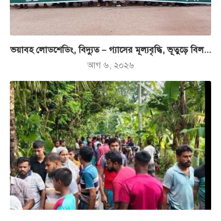
ভয়াবহ লোডশেডিং, বিদ্যুত – গ্যাসের মূল্যবৃদ্ধি, ভূতুড়ে বিল...
আগ ৬, ২০২৬