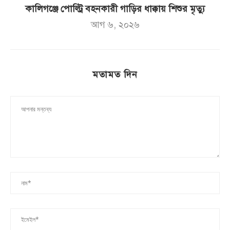
কালিগঞ্জে পোল্ট্রি বহনকারী গাড়ির ধাক্কায় শিশুর মৃত্যু
আগ ৬, ২০২৬
মতামত দিন