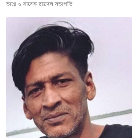
ভাগ্নে ও সাবেক ছাত্রদল সভাপতি