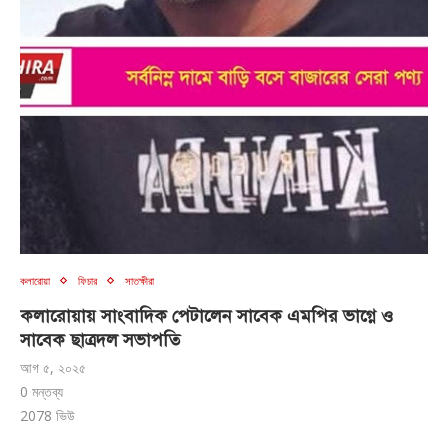
কলারোয়া
ফিচার
সাতক্ষীরা
কলারোয়ায় সাংবাদিক পেটালেন সাবেক এমপির ভাগ্নে ও
সাবেক ছাত্রদল সভাপতি
আগ ৫, ২০২৫
0 মন্তব্য
2078
ভিউ