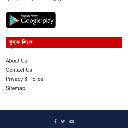
কুইক লিংক
About Us
Contact Us
Privacy & Police
Sitemap