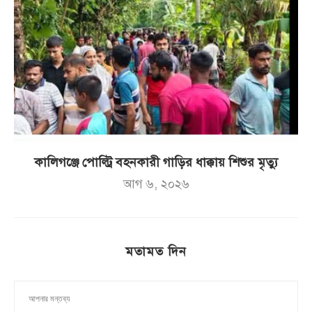
কালিগঞ্জে পোল্ট্রি বহনকারী গাড়ির ধাক্কায় শিশুর মৃত্যু
আগ ৬, ২০২৬
মতামত দিন