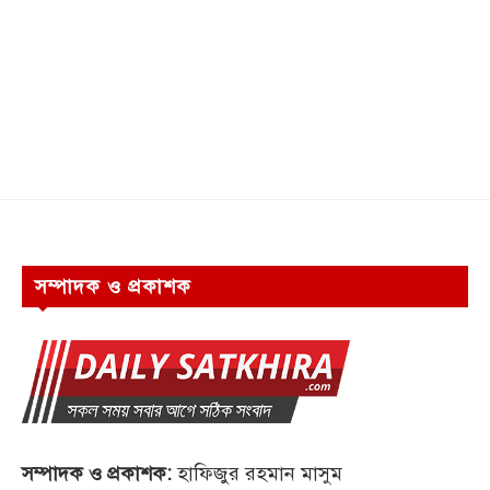
সম্পাদক ও প্রকাশক
সম্পাদক ও প্রকাশক:
হাফিজুর রহমান মাসুম