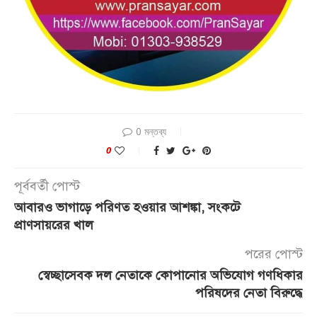
0 মন্তব্য
0
পূর্ববর্তী পোস্ট
আবারও ভাগাড়ে পরিণত হওয়ার আশঙ্কা, সংকটে
প্রাণসায়রের খাল
পরের পোস্ট
স্বেচ্ছাসেবক দল নেতাকে কোপানোর অভিযোগ গণধিকার
পরিষদের নেতা বিরুদ্ধে