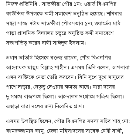
নিজস্ব প্রতিনিধি : সাতক্ষীরা পৌর ১নং ওয়ার্ড বিএনপির
কাউন্সিল উপলক্ষে কর্মী সমাবেশ অনুষ্ঠিত হয়েছে। শনিবার
সন্ধ্যা সাড়ে ৭টায় সাতক্ষীরা পৌরসভার ১নং ওয়ার্ডের মাঠ
পাড়া প্রাথমিক বিদ্যালয় চত্বরে অনুষ্ঠিত কর্মী সমাবেশে
সভাপতিত্ব করেন ঢালী সাঈদুল ইসলাম।
প্রধান অতিথি হিসেবে বক্তব্য রাখেন, পৌর বিএনপির
আহবায়ক মাছুম বিল্লাহ শাহীন। এসময় তিনি বলেন, আপনারা
এমন ব্যক্তিকে নেতা তৈরি করবেন। যিনি সুখে দুখে মানুষের
পাশে দাড়ায়, নেতৃত্ব দেওয়ার ক্ষমতা আছে। যারা দলের
দু:সময়ে রাজপথে ছিলো। আন্দোলন সংগ্রামে সক্রিয় ছিলো।
এছাড়া যারা দলের জন্য নিবেদিত প্রাণ।
এসময় উপস্থিত ছিলেন, পৌর বিএনপির সদস্য সচিব শাহ মো:
কামরুজ্জামান কামু, জেলা মহিলাদলের সাবেক নেত্রী সাথী,