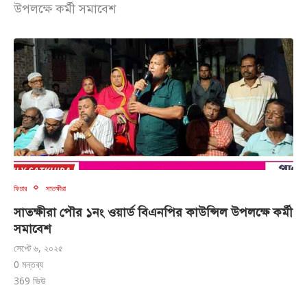
উপলক্ষে কর্মী সমাবেশ
ফিচার
সাতক্ষীরা
সাতক্ষীরা পৌর ১নং ওয়ার্ড বিএনপির কাউন্সিল উপলক্ষে কর্মী
সমাবেশ
সেপ্টে ৬, ২০২৫
0 মন্তব্য
369
ভিউ