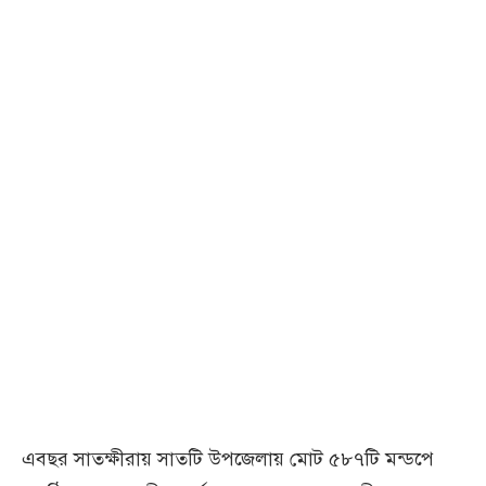
এবছর সাতক্ষীরায় সাতটি উপজেলায় মোট ৫৮৭টি মন্ডপে