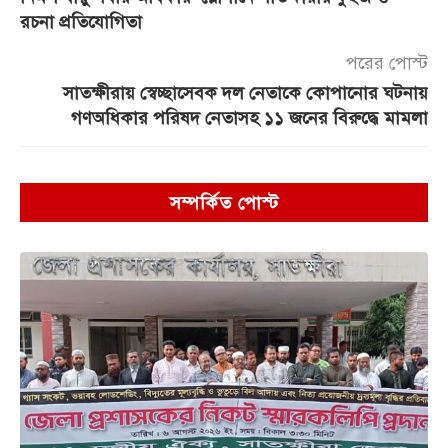
রচনা প্রতিযোগিতা
পরের পোস্ট
সাতক্ষীরায় স্বেচ্ছাসেবক দল নেতাকে কোপানোর ঘটনায়
গণঅধিকার পরিষদ নেতাসহ ১১ জনের বিরুদ্ধে মামলা
সম্পর্কিত পোস্ট