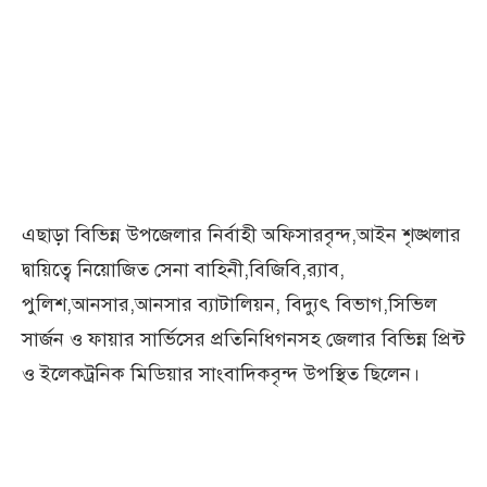
এছাড়া বিভিন্ন উপজেলার নির্বাহী অফিসারবৃন্দ,আইন শৃঙ্খলার
দ্বায়িত্বে নিয়োজিত সেনা বাহিনী,বিজিবি,র‍্যাব,
পুলিশ,আনসার,আনসার ব্যাটালিয়ন, বিদ্যুৎ বিভাগ,সিভিল
সার্জন ও ফায়ার সার্ভিসের প্রতিনিধিগনসহ জেলার বিভিন্ন প্রিন্ট
ও ইলেকট্রনিক মিডিয়ার সাংবাদিকবৃন্দ উপস্থিত ছিলেন।