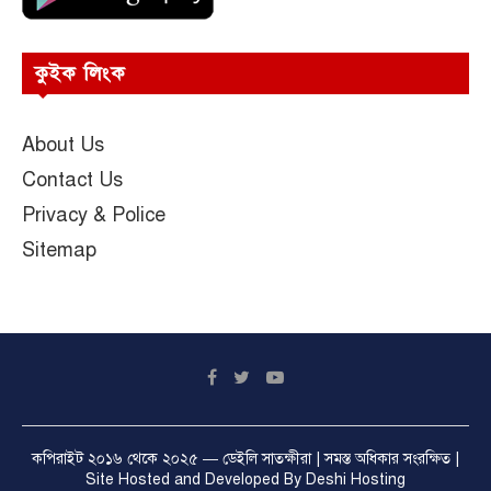
কুইক লিংক
About Us
Contact Us
Privacy & Police
Sitemap
কপিরাইট ২০১৬ থেকে ২০২৫ —
ডেইলি সাতক্ষীরা
| সমস্ত অধিকার সংরক্ষিত |
Site Hosted and Developed By
Deshi Hosting