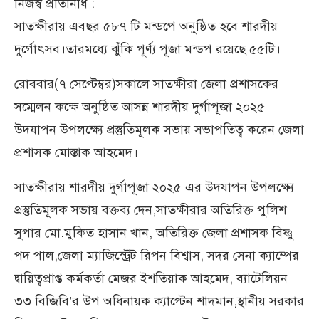
নিজস্ব প্রতিনিধি :
সাতক্ষীরায় এবছর ৫৮৭ টি মন্ডপে অনুষ্ঠিত হবে শারদীয়
দুর্গোৎসব।তারমধ্যে ঝুঁকি পূর্ণ্য পূজা মন্ডপ রয়েছে ৫৫টি।
রোববার(৭ সেপ্টেম্বর)সকালে সাতক্ষীরা জেলা প্রশাসকের
সম্মেলন কক্ষে অনুষ্ঠিত আসন্ন শারদীয় দুর্গাপূজা ২০২৫
উদযাপন উপলক্ষ্যে প্রস্তুতিমূলক সভায় সভাপতিত্ব করেন জেলা
প্রশাসক মোস্তাক আহমেদ।
সাতক্ষীরায় শারদীয় দুর্গাপূজা ২০২৫ এর উদযাপন উপলক্ষ্যে
প্রস্তুতিমূলক সভায় বক্তব্য দেন,সাতক্ষীরার অতিরিক্ত পুলিশ
সুপার মো.মুকিত হাসান খান, অতিরিক্ত জেলা প্রশাসক বিষ্ণু
পদ পাল,জেলা ম্যাজিস্ট্রেট রিপন বিশ্বাস, সদর সেনা ক্যাম্পের
দ্বায়িত্বপ্রাপ্ত কর্মকর্তা মেজর ইশতিয়াক আহমেদ, ব্যাটেলিয়ন
৩৩ বিজিবি’র উপ অধিনায়ক ক্যাপ্টেন শাদমান,স্থানীয় সরকার