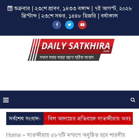
শুক্রবার | ২৩শে শ্রাবণ, ১৪৩৩ বঙ্গাব্দ | ৭ই আগস্ট, ২০২৬
খ্রিস্টাব্দ | ২৩শে সফর, ১৪৪৮ হিজরি | বর্ষাকাল
যবৃদ্ধি, ভূতুড়ে বিল আদায়ের প্রতিবাদে সাতক্ষীরায় অবস্থান কর্মসূচি
সর্বশেষ সংবাদ-
Home
»
সাতক্ষীরায় ৫৮৭টি মন্ডপে অনুষ্ঠিত হবে শারদীয়