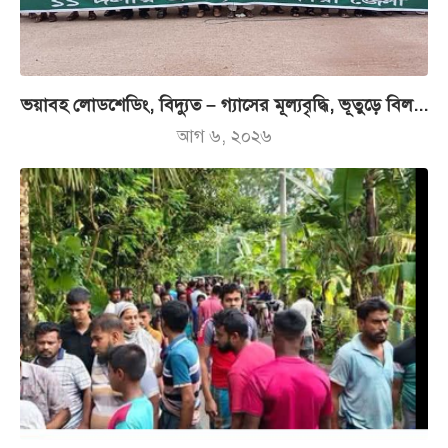
ভয়াবহ লোডশেডিং, বিদ্যুত – গ্যাসের মূল্যবৃদ্ধি, ভূতুড়ে বিল...
আগ ৬, ২০২৬