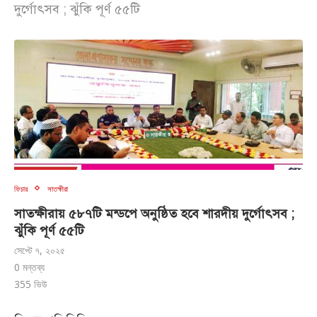
দুর্গোৎসব ; ঝুঁকি পূর্ণ ৫৫টি
ফিচার
সাতক্ষীরা
সাতক্ষীরায় ৫৮৭টি মন্ডপে অনুষ্ঠিত হবে শারদীয় দুর্গোৎসব ;
ঝুঁকি পূর্ণ ৫৫টি
সেপ্টে ৭, ২০২৫
0 মন্তব্য
355
ভিউ