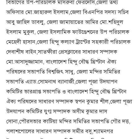
বিভাগের উপ-পরিচালক মাসরুবা ফেরদৌস,জেলা তথ্য
অফিসার মো.জাহারুল ইসলাম,জেলা বিএনপির সদস্য সচিব
আবু জাহিদ ডাবলু, জেলা জামায়াতের আমির মো.শহিদুল
ইসলাম মুকুল, জেলা ইসলামিক ফাউণ্ডেশনের উপ পরিচালক
মেহেদী হাসান,জেলা হিন্দু কল্যাণ ট্রাস্টের সহকারী পরিচালক
দেবাশীষ বাইন,সাতক্ষীরা প্রেসক্লাবের সাধারণ সম্পাদক
মো.আসাদুজ্জামান, বাংলাদেশ হিন্দু বৌদ্ধ খ্রিস্টান ঐক্য
পরিষদের সভাপতি বিশ্বজিৎ সাধু, জেলা মন্দির সমিতির
সভাপতি এ্যাড.সোমনাথ ব্যানার্জী,জেলা পূজা উদযাপন
কমিটির ভারপ্রাপ্ত সভাপতি ও বাংলাদেশ হিন্দু বৌদ্ধ খ্রিস্টান
ঐক্য পরিষদের সাধারণ সম্পাদক স্বপন কুমার শীল,জেলা পূজা
উদযাপন কমিটির যুগ্ম সম্পাদক অসীম কুমার দাস
সোনা,পৌরসভার কাটিয়া মন্দির সমিতির সভাপতি গৌর দত্ত,
পলাশপোলের সাধারণ সম্পাদক সমীর বসু,শ্যামনগর