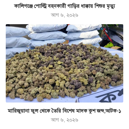
কালিগঞ্জে পোল্ট্রি বহনকারী গাড়ির ধাক্কায় শিশুর মৃত্যু
আগ ৬, ২০২৬
মারিজুয়ানা ফুল থেকে তৈরি বিশেষ মাদক কুশ জব্দ,আটক-১
আগ ৬, ২০২৬