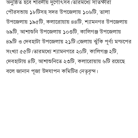
অনুষ্ঠিত হবে শারদীয় দুর্গোৎসব।তারমধ্যে সাতক্ষীরা
পৌরসভায় ১৮টিসহ সদর উপজেলায় ১০৬টি, তালা
উপজেলায় ১৯৫টি, কলারোয়ায় ৪৪টি, শ্যামনগর উপজেলায়
৬৯টি, আশাশুনি উপজেলায় ১০৩টি, কালিগঞ্জ উপজেলায়
৪৯টি ও দেবহাটা উপজেলায় ২১টি।জেলায় ঝুঁকি পূর্ণ্য মন্ডপের
সংখ্যা ৫৫টি।তারমধ্যে শ্যামনগরে ২০টি, কালিগঞ্জ ২টি,
দেবহাটায় ৪টি, আশাশুনিতে ২৩টি, কলারোয়ায় ৬টি রয়েছে
বলে জানান পূজা উদযাপন কমিটির নেতৃবৃন্দ।