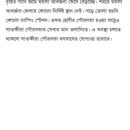
বৃষ্টির পানি জমে ময়লা আবর্জনা ভেসে বেড়াচ্ছে। শহরে ময়লা
আবর্জনা ফেলার কোনো নির্দিষ্ট স্থান নেই। গড়ে তোলা হয়নি
কোনো ডাম্পিং স্টেশন। প্রথম শ্রেণীর পৌরসভা হওয়া সত্ত্বেও
সাতক্ষীরা পৌরসভার সেবার মান তলানিতে। এ অবস্থা চলতে
থাকলে সাতক্ষীরা পৌরসভা বসবাসের যোগ্যতা হারাবে।