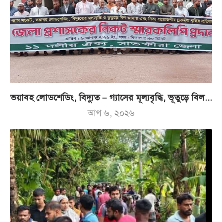
ভয়াবহ লোডশেডিং, বিদ্যুত – গ্যাসের মূল্যবৃদ্ধি, ভূতুড়ে বিল...
আগ ৬, ২০২৬