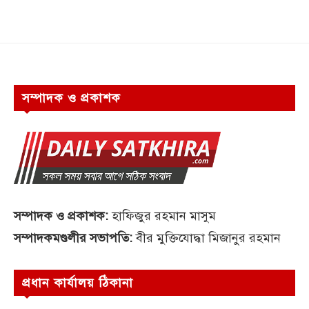
সম্পাদক ও প্রকাশক
সম্পাদক ও প্রকাশক:
হাফিজুর রহমান মাসুম
সম্পাদকমণ্ডলীর সভাপতি:
বীর মুক্তিযোদ্ধা মিজানুর রহমান
প্রধান কার্যালয় ঠিকানা