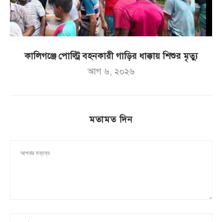
কালিগঞ্জে পোল্ট্রি বহনকারী গাড়ির ধাক্কায় শিশুর মৃত্যু
আগ ৬, ২০২৬
মতামত দিন