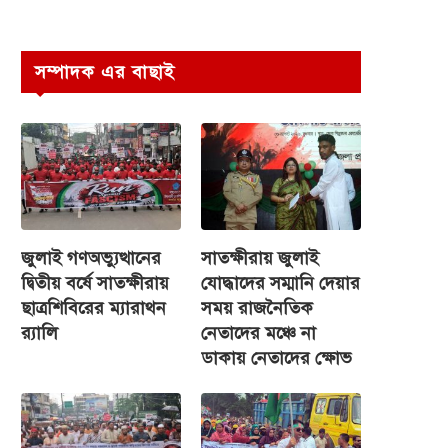
সম্পাদক এর বাছাই
জুলাই গণঅভ্যুত্থানের
সাতক্ষীরায় জুলাই
দ্বিতীয় বর্ষে সাতক্ষীরায়
যোদ্ধাদের সম্মানি দেয়ার
ছাত্রশিবিরের ম্যারাথন
সময় রাজনৈতিক
র‌্যালি
নেতাদের মঞ্চে না
ডাকায় নেতাদের ক্ষোভ