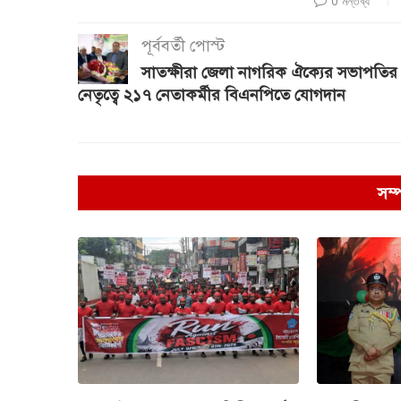
0 মন্তব্য
পূর্ববর্তী পোস্ট
সাতক্ষীরা জেলা নাগরিক ঐক্যের সভাপতির
নেতৃত্বে ২১৭ নেতাকর্মীর বিএনপিতে যোগদান
সম্