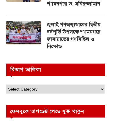
শ্যামনগরে ড. মনিরুজ্জামান
জুলাই গণঅভ্যুত্থানের দ্বিতীয়
বর্ষপূর্তি উপলক্ষে শ্যামনগরে
জামায়াতের গণমিছিল ও
বিক্ষোভ
বিভাগ তালিকা
ফেসবুকে আপডেট পেতে যুক্ত থাকুন