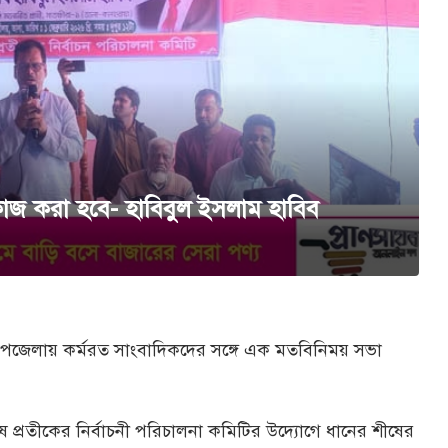
াজ করা হবে- হাবিবুল ইসলাম হাবিব
 উপজেলায় কর্মরত সাংবাদিকদের সঙ্গে এক মতবিনিময় সভা
ীষ প্রতীকের নির্বাচনী পরিচালনা কমিটির উদ্যোগে ধানের শীষের