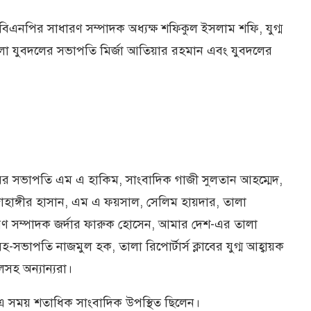
িএনপির সাধারণ সম্পাদক অধ্যক্ষ শফিকুল ইসলাম শফি, যুগ্ম
া যুবদলের সভাপতি মির্জা আতিয়ার রহমান এবং যুবদলের
াবের সভাপতি এম এ হাকিম, সাংবাদিক গাজী সুলতান আহম্মেদ,
াঙ্গীর হাসান, এম এ ফয়সাল, সেলিম হায়দার, তালা
রণ সম্পাদক জর্দার ফারুক হোসেন, আমার দেশ-এর তালা
সহ-সভাপতি নাজমুল হক, তালা রিপোর্টার্স ক্লাবের যুগ্ম আহ্বায়ক
হ অন্যান্যরা।
ন। এ সময় শতাধিক সাংবাদিক উপস্থিত ছিলেন।