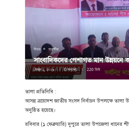
ফিচার
সাতক্ষীরা
সাংবাদিকদের পেশাগত মান উন্নয়নে ক
ফেব্রু ১, ২০২৬
0 মন্তব্য
220
ভিউ
তালা প্রতিনিধি :
আসন্ন ত্রয়োদশ জাতীয় সংসদ নির্বাচন উপলক্ষে তালা
অনুষ্ঠিত হয়েছে।
রবিবার (১ ফেব্রুয়ারি) দুপুরে তালা উপজেলা ধানের শ