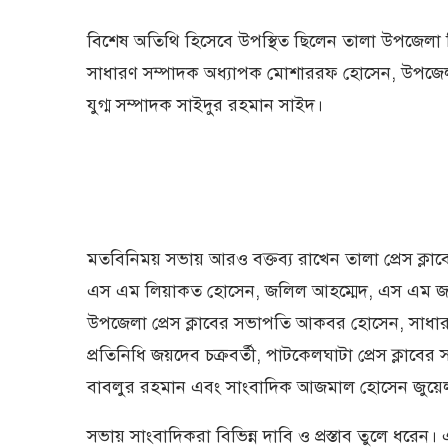
বিশেষ অতিথি হিসেবে উপস্থিত ছিলেন তালা উপজেলা ব
সাধারণ সম্পাদক অধ্যাপক মোশাররফ হোসেন, উপজেল
যুগ্ম সম্পাদক সাইদুর রহমান সাইদ।
মতবিনিময় সভায় আরও বক্তব্য রাখেন তালা প্রেস ক্ল
এস এম লিয়াকত হোসেন, জলিল আহম্মেদ, এস এম জাহ
উপজেলা প্রেস ক্লাবের সভাপতি আকবর হোসেন, সাধা
প্রতিনিধি জয়দেব চক্রবর্তী, পাটকেলঘাটা প্রেস ক্লাবের 
বাবলুর রহমান এবং সাংবাদিক আজমাল হোসেন জুয়েলস
সভায় সাংবাদিকরা বিভিন্ন দাবি ও প্রস্তাব তুলে ধরে