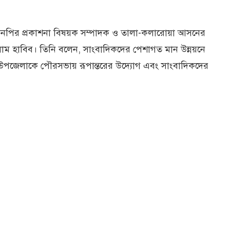
য় বিএনপির প্রকাশনা বিষয়ক সম্পাদক ও তালা-কলারোয়া আসনের
ইসলাম হাবিব। তিনি বলেন, সাংবাদিকদের পেশাগত মান উন্নয়নে
লা উপজেলাকে পৌরসভায় রূপান্তরের উদ্যোগ এবং সাংবাদিকদের