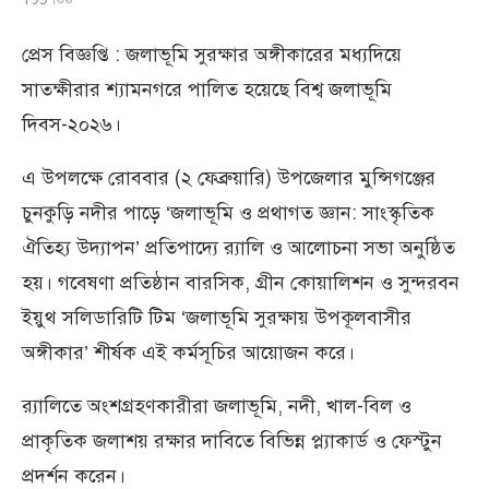
প্রেস বিজ্ঞপ্তি : জলাভূমি সুরক্ষার অঙ্গীকারের মধ্যদিয়ে
সাতক্ষীরার শ্যামনগরে পালিত হয়েছে বিশ্ব জলাভূমি
দিবস-২০২৬।
এ উপলক্ষে রোববার (২ ফেব্রুয়ারি) উপজেলার মুন্সিগঞ্জের
চুনকুড়ি নদীর পাড়ে ‘জলাভূমি ও প্রথাগত জ্ঞান: সাংস্কৃতিক
ঐতিহ্য উদ্যাপন’ প্রতিপাদ্যে র‌্যালি ও আলোচনা সভা অনুষ্ঠিত
হয়। গবেষণা প্রতিষ্ঠান বারসিক, গ্রীন কোয়ালিশন ও সুন্দরবন
ইয়ুথ সলিডারিটি টিম ‘জলাভূমি সুরক্ষায় উপকূলবাসীর
অঙ্গীকার’ শীর্ষক এই কর্মসূচির আয়োজন করে।
র‌্যালিতে অংশগ্রহণকারীরা জলাভূমি, নদী, খাল-বিল ও
প্রাকৃতিক জলাশয় রক্ষার দাবিতে বিভিন্ন প্ল্যাকার্ড ও ফেস্টুন
প্রদর্শন করেন।