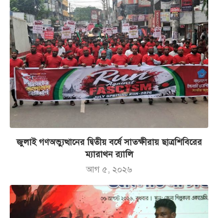
জুলাই গণঅভ্যুত্থানের দ্বিতীয় বর্ষে সাতক্ষীরায় ছাত্রশিবিরের
ম্যারাথন র‌্যালি
আগ ৫, ২০২৬