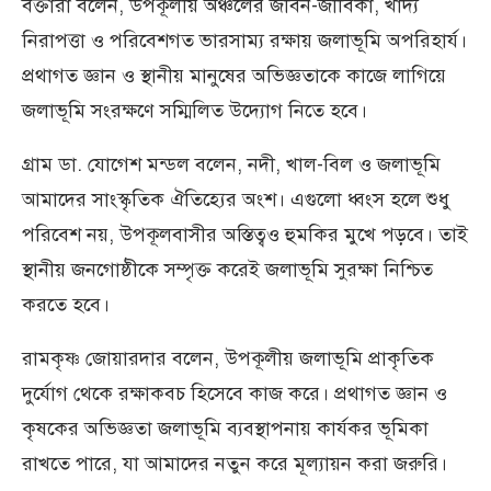
বক্তারা বলেন, উপকূলীয় অঞ্চলের জীবন-জীবিকা, খাদ্য
নিরাপত্তা ও পরিবেশগত ভারসাম্য রক্ষায় জলাভূমি অপরিহার্য।
প্রথাগত জ্ঞান ও স্থানীয় মানুষের অভিজ্ঞতাকে কাজে লাগিয়ে
জলাভূমি সংরক্ষণে সম্মিলিত উদ্যোগ নিতে হবে।
গ্রাম ডা. যোগেশ মন্ডল বলেন, নদী, খাল-বিল ও জলাভূমি
আমাদের সাংস্কৃতিক ঐতিহ্যের অংশ। এগুলো ধ্বংস হলে শুধু
পরিবেশ নয়, উপকূলবাসীর অস্তিত্বও হুমকির মুখে পড়বে। তাই
স্থানীয় জনগোষ্ঠীকে সম্পৃক্ত করেই জলাভূমি সুরক্ষা নিশ্চিত
করতে হবে।
রামকৃষ্ণ জোয়ারদার বলেন, উপকূলীয় জলাভূমি প্রাকৃতিক
দুর্যোগ থেকে রক্ষাকবচ হিসেবে কাজ করে। প্রথাগত জ্ঞান ও
কৃষকের অভিজ্ঞতা জলাভূমি ব্যবস্থাপনায় কার্যকর ভূমিকা
রাখতে পারে, যা আমাদের নতুন করে মূল্যায়ন করা জরুরি।