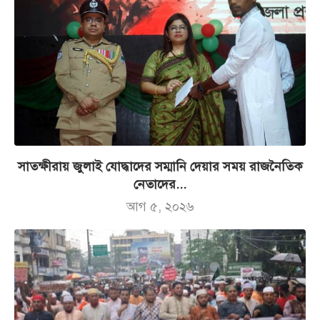
সাতক্ষীরায় জুলাই যোদ্ধাদের সম্মানি দেয়ার সময় রাজনৈতিক
নেতাদের...
আগ ৫, ২০২৬