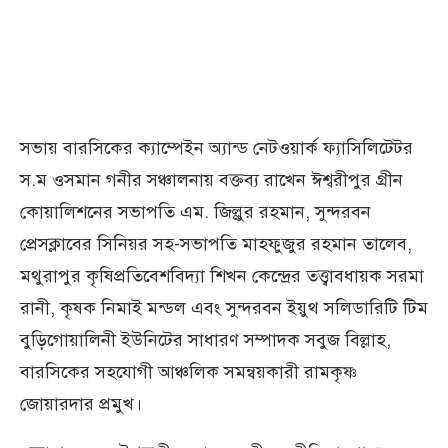
সভায় বারসিকের ক্যাম্পেইন অ্যান্ড নেটওয়ার্ক ফ্যাসিলিটেটর
স.ম ওসমান গনীর সঞ্চালনায় বক্তব্য রাখেন ঈশ্বরীপুর গ্রীন
কোয়ালিশনের সভাপতি এম. জিল্লুর রহমান, সুন্দরবন
প্রেসক্লাবের সিনিয়র সহ-সভাপতি মাহফুজুর রহমান তালেব,
মথুরাপুর কৃষিপ্রতিবেশবিদ্যা শিখন কেন্দ্রের তত্ত্বাবধায়ক সরমা
রানী, কৃষক নিমাই মন্ডল এবং সুন্দরবন ইয়ুথ সলিডারিটি টিম
বুড়িগোয়ালিনী ইউনিটের সাধারণ সম্পাদক সবুজ বিল্লাহ,
বারসিকের সহযোগী আঞ্চলিক সমন্বয়কারী রামকৃষ্ণ
জোয়ারদার প্রমুখ।