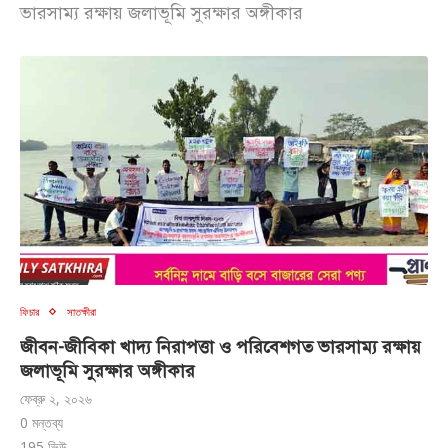
ভারসাম্য রক্ষায় জলাভূমি সুরক্ষার অঙ্গীকার
ফিচার
সাতক্ষীরা
জীবন-জীবিকা খাদ্য নিরাপত্তা ও পরিবেশগত ভারসাম্য রক্ষায়
জলাভূমি সুরক্ষার অঙ্গীকার
ফেব্রু ২, ২০২৬
0 মন্তব্য
195
ভিউ