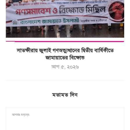
সাতক্ষীরায় জুলাই গণঅভ্যুত্থানের দ্বিতীয় বার্ষিকীতে
জামায়াতের বিক্ষোভ
আগ ৫, ২০২৬
মতামত দিন