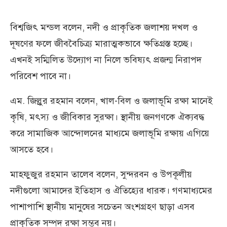
বিশ্বজিৎ মন্ডল বলেন, নদী ও প্রাকৃতিক জলাশয় দখল ও
দূষণের ফলে জীববৈচিত্র্য মারাত্মকভাবে ক্ষতিগ্রস্ত হচ্ছে।
এখনই সম্মিলিত উদ্যোগ না নিলে ভবিষ্যৎ প্রজন্ম নিরাপদ
পরিবেশ পাবে না।
এম. জিল্লুর রহমান বলেন, খাল-বিল ও জলাভূমি রক্ষা মানেই
কৃষি, মৎস্য ও জীবিকার সুরক্ষা। স্থানীয় জনগণকে ঐক্যবদ্ধ
করে সামাজিক আন্দোলনের মাধ্যমে জলাভূমি রক্ষায় এগিয়ে
আসতে হবে।
মাহফুজুর রহমান তালেব বলেন, সুন্দরবন ও উপকূলীয়
নদীগুলো আমাদের ইতিহাস ও ঐতিহ্যের ধারক। গণমাধ্যমের
পাশাপাশি স্থানীয় মানুষের সচেতন অংশগ্রহণ ছাড়া এসব
প্রাকৃতিক সম্পদ রক্ষা সম্ভব নয়।