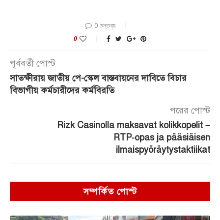
0 মন্তব্য
0
পূর্ববর্তী পোস্ট
সাতক্ষীরায় জাতীয় পে-স্কেল বাস্তবায়নের দাবিতে বিচার
বিভাগীয় কর্মচারীদের কর্মবিরতি
পরের পোস্ট
Rizk Casinolla maksavat kolikkopelit –
RTP‑opas ja pääsiäisen
ilmaispyöräytystaktiikat
সম্পর্কিত পোস্ট