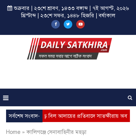
শুক্রবার | ২৩শে শ্রাবণ, ১৪৩৩ বঙ্গাব্দ | ৭ই আগস্ট, ২০২৬
খ্রিস্টাব্দ | ২৩শে সফর, ১৪৪৮ হিজরি | বর্ষাকাল
যবৃদ্ধি, ভূতুড়ে বিল আদায়ের প্রতিবাদে সাতক্ষীরায় অবস্থান কর্মসূচি
সর্বশেষ সংবাদ-
Home
»
কালিগঞ্জে সেনাবাহিনীর মহড়া