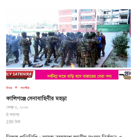
ফিচার
সাতক্ষীরা
কালিগঞ্জে সেনাবাহিনীর মহড়া
ফেব্রু ৫, ২০২৬
0 মন্তব্য
230
ভিউ