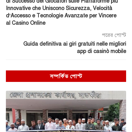
di Successo dei Giocatori sulle Piattaforme più
Innovative che Uniscono Sicurezza, Velocità
d’Accesso e Tecnologie Avanzate per Vincere
al Casino Online
পরের পোস্ট
Guida definitiva ai giri gratuiti nelle migliori
app di casinò mobile
সম্পর্কিত পোস্ট