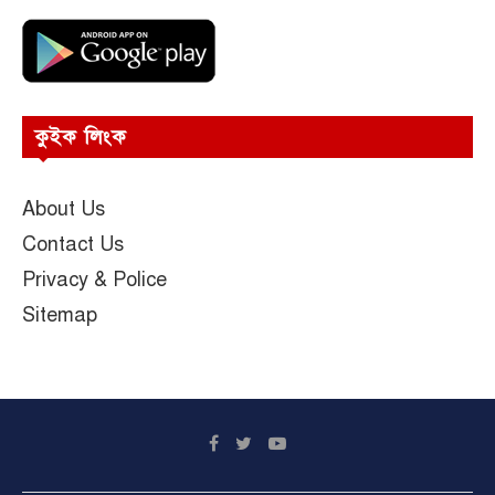
কুইক লিংক
About Us
Contact Us
Privacy & Police
Sitemap