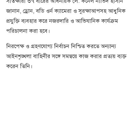
সাতক্ষীরা ৩৭ বীরের অধিনায়ক লে. কর্নেল নাভিদ হাসান
জানান, ড্রোন, বডি ওর্ন ক্যামেরা ও সুরক্ষাআপসহ আধুনিক
প্রযুক্তি ব্যবহার করে নজরদারি ও আভিযানিক কার্যক্রম
পরিচালনা করা হবে।
নিরপেক্ষ ও গ্রহণযোগ্য নির্বাচন নিশ্চিত করতে অন্যান্য
আইনশৃঙ্খলা বাহিনীর সঙ্গে সমন্বয়ে কাজ করার প্রত্যয় ব্যক্ত
করেন তিনি।