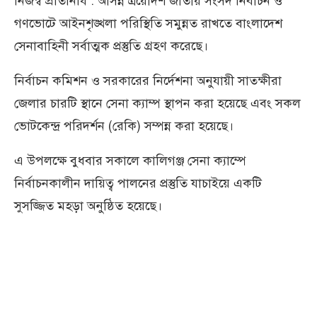
নিজস্ব প্রতিনিধি : আসন্ন ত্রয়োদশ জাতীয় সংসদ নির্বাচন ও
গণভোটে আইনশৃঙ্খলা পরিস্থিতি সমুন্নত রাখতে বাংলাদেশ
সেনাবাহিনী সর্বাত্মক প্রস্তুতি গ্রহণ করেছে।
নির্বাচন কমিশন ও সরকারের নির্দেশনা অনুযায়ী সাতক্ষীরা
জেলার চারটি স্থানে সেনা ক্যাম্প স্থাপন করা হয়েছে এবং সকল
ভোটকেন্দ্র পরিদর্শন (রেকি) সম্পন্ন করা হয়েছে।
এ উপলক্ষে বুধবার সকালে কালিগঞ্জ সেনা ক্যাম্পে
নির্বাচনকালীন দায়িত্ব পালনের প্রস্তুতি যাচাইয়ে একটি
সুসজ্জিত মহড়া অনুষ্ঠিত হয়েছে।