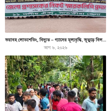
ভয়াবহ লোডশেডিং, বিদ্যুত – গ্যাসের মূল্যবৃদ্ধি, ভূতুড়ে বিল...
আগ ৬, ২০২৬