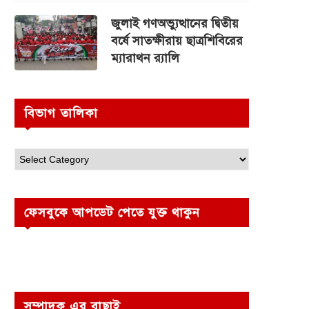
জুলাই গণঅভ্যুত্থানের দ্বিতীয়
বর্ষে সাতক্ষীরায় ছাত্রশিবিরের
ম্যারাথন র‌্যালি
বিভাগ তালিকা
ফেসবুকে আপডেট পেতে যুক্ত থাকুন
সম্পাদক এর বাছাই