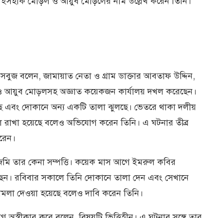
, ইসহাক মোড়ল ও আয়ুব মোড়লের নাম উল্লেখ করেন তিনি।
সবুজ বলেন, জামায়াত নেতা ও গ্রাম ডাক্তার আবতাফ উদ্দিন,
 ও আয়ুব মোড়লসহ অজ্ঞাত কয়েকজন কার্যালয় দখল করেছেন।
ছে এবং দোকানে অন্য একটি তালা ঝুলছে। ভেতরে থাকা দলীয়
লে রাখা হয়েছে বলেও অভিযোগ করেন তিনি। এ ঘটনার তীব্র
করেন।
ি তার কেনা সম্পত্তি। কয়েক মাস আগে ইমরুল কবির
ছেন। রবিবার সকালে তিনি দোকানে তালা দেন এবং সেখানে
া মামলা দেওয়া হয়েছে বলেও দাবি করেন তিনি।
গ অস্বীকার করে বলেন, বিষয়টি ভিত্তিহীন। এ ঘটনার সঙ্গে তার