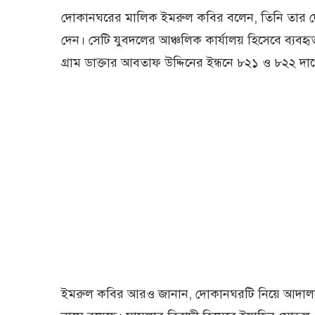
দোকানঘরের মালিক ইমরুল কবির বলেন, তিনি তার দ
দেন। সেটি যুবদলের আঞ্চলিক কার্যালয় হিসেবে ব্যবহ
গ্রাম ডাক্তার আবতাফ উদ্দিনের ইন্ধনে ৮২১ ও ৮২২
ইমরুল কবির আরও জানান, দোকানঘরটি নিয়ে আদালতে