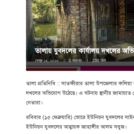
ফিচার
সাতক্ষীরা
তালায় যুবদলের কার্যালয় দখলের অভিয
ফেব্রু ১৫, ২০২৬
0 মন্তব্য
230
ভিউ
তালা প্রতিনিধি :: সাতক্ষীরার তালা উপজেলার কলিয়
দখলের অভিযোগ উঠেছে। এ ঘটনায় স্থানীয় জামায়াত ন
নেতারা।
রবিবার (১৫ ফেব্রুয়ারি) ভোরে ইউনিয়ন যুবদলের সাইন
ইউনিয়ন যুবদলের আহ্বায়ক জাহাঙ্গীর আলম সবুজ।