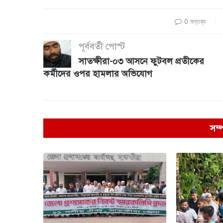
0 মন্তব্য
পূর্ববর্তী পোস্ট
সাতক্ষীরা-০৩ আসনে ফুটবল প্রতীকের
কর্মীদের ওপর হামলার অভিযোগ
সম্