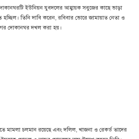
োকানঘরটি ইউনিয়ন যুবদলের আহ্বায়ক সবুজের কাছে ভাড়া
ৃত হচ্ছিল। তিনি দাবি করেন, রবিবার ভোরে জামায়াত নেতা ও
 দাগের দোকানঘর দখল করা হয়।
 মামলা চলমান রয়েছে এবং দলিল, খাজনা ও রেকর্ড তাদের