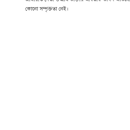
কোনো সম্পৃক্ততা নেই।