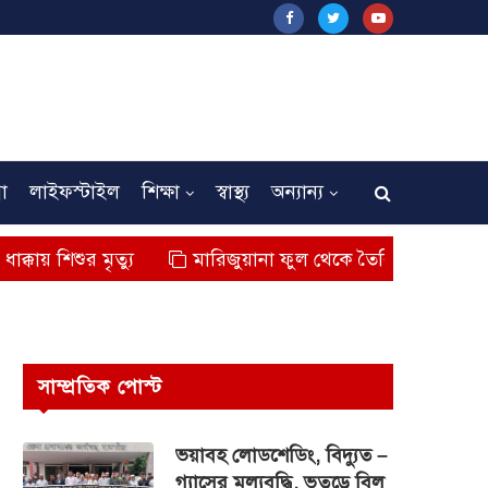
না
লাইফস্টাইল
শিক্ষা
স্বাস্থ্য
অন্যান্য
ৃত্যু
মারিজুয়ানা ফুল থেকে তৈরি বিশেষ মাদক কুশ জব্দ,আ
সাম্প্রতিক পোস্ট
ভয়াবহ লোডশেডিং, বিদ্যুত –
গ্যাসের মূল্যবৃদ্ধি, ভূতুড়ে বিল