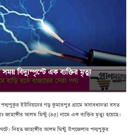
 বিদ্যুস্পৃস্টে এক ব্যক্তির মৃত্যু
পদ্মপুকুর ইউনিয়নের গড় কুমারপুর গ্রামে অসাবধানতা বসত
ঃ জাহাঙ্গীর আলম মিন্টু (৪৫) নামে এক ব্যক্তির মৃত্যু হয়েছে।
ঘটে। নিহত জাহাঙ্গীর আলম মিন্টু উপজেলার পদ্মপুকুর