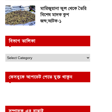
মারিজুয়ানা ফুল থেকে তৈরি
বিশেষ মাদক কুশ
জব্দ,আটক-১
বিভাগ তালিকা
ফেসবুকে আপডেট পেতে যুক্ত থাকুন
সম্পাদক এর বাছাই