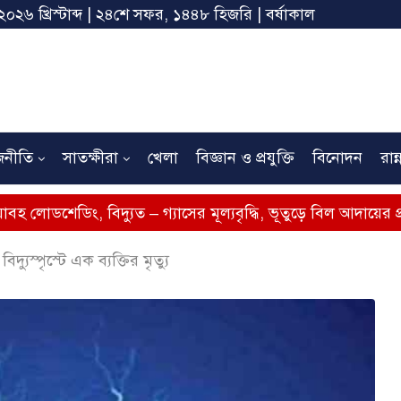
২০২৬ খ্রিস্টাব্দ | ২৪শে সফর, ১৪৪৮ হিজরি | বর্ষাকাল
জনীতি
সাতক্ষীরা
খেলা
বিজ্ঞান ও প্রযুক্তি
বিনোদন
রান্
 বিদ্যুত – গ্যাসের মূল্যবৃদ্ধি, ভূতুড়ে বিল আদায়ের প্রতিবাদে সাতক্
ুস্পৃস্টে এক ব্যক্তির মৃত্যু