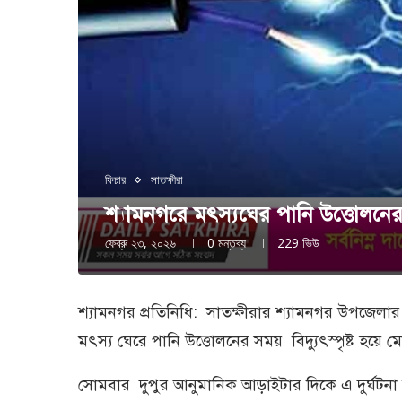
ফিচার
সাতক্ষীরা
শ্যামনগরে মৎস্যঘের পানি উত্তোলনের সময়
ফেব্রু ২৩, ২০২৬
0 মন্তব্য
229
ভিউ
শ্যামনগর প্রতিনিধি: সাতক্ষীরার শ্যামনগর উপজেলার 
মৎস্য ঘেরে পানি উত্তোলনের সময় বিদ্যুৎস্পৃষ্ট হয়ে মো
সোমবার দুপুর আনুমানিক আড়াইটার দিকে এ দুর্ঘটনা 