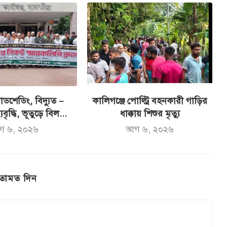
ডশেডিং, বিদ্যুত –
কালিগঞ্জে পোল্ট্রি বহনকারী গাড়ির
যবৃদ্ধি, ভূতুড়ে বিল...
ধাক্কায় শিশুর মৃত্যু
গ ৬, ২০২৬
আগ ৬, ২০২৬
তামত দিন