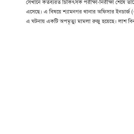
সেখানে কর্তব্যরত চিকিৎসক পরীক্ষা-নিরীক্ষা শেষে 
এসেছে। এ বিষয়ে শ্যামনগর থানার অফিসার ইনচার্জ (
এ ঘটনায় একটি অপমৃত্যু মামলা রুজু হয়েছে। লাশ বিনা