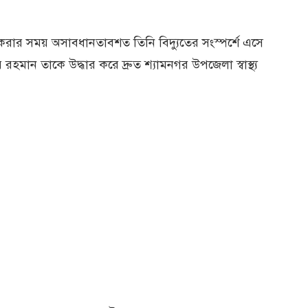
াজ করার সময় অসাবধানতাবশত তিনি বিদ্যুতের সংস্পর্শে এসে
মান তাকে উদ্ধার করে দ্রুত শ্যামনগর উপজেলা স্বাস্থ্য