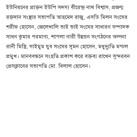
ইউনিয়নের প্রাক্তন ইউপি সদস্য বীরেন্দ্র নাথ বিশ্বাস, প্রজন্ম
রক্তদান সংস্থার সভাপতি আহমেদ রাজু, এসডি মিলন সংঘের
শরীফ হোসেন, জেলেখালি ভাই ভাই সংঘের সাধারণ সম্পাদক
সাধন কুমার পরমাণ্য, শাপলা নারী উন্নয়ন সংগঠনের অল্পনা
রানী মিস্ত্রি, সাইমুম যুব সংঘের সুমন হোসেন, মধুদ্যুতি মন্ডল
প্রমুখ। মানববন্ধনে সংহতি প্রকাশ করে বক্তব্য রাখেন সুন্দরবন
প্রেসক্লাবের সভাপতি মো. বিলাল হোসেন।