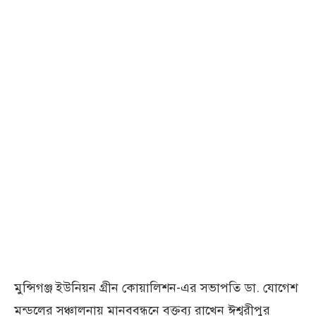
মুন্সিগঞ্জ ইউনিয়ন গ্রীন কোয়ালিশন-এর সভাপতি ডা. যোগেশ
মন্ডলের সঞ্চালনায় মানববন্ধনে বক্তব্য রাখেন ঈশ্বরীপুর