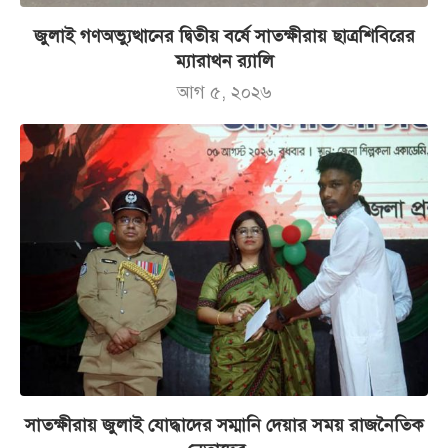
জুলাই গণঅভ্যুত্থানের দ্বিতীয় বর্ষে সাতক্ষীরায় ছাত্রশিবিরের
ম্যারাথন র‌্যালি
আগ ৫, ২০২৬
সাতক্ষীরায় জুলাই যোদ্ধাদের সম্মানি দেয়ার সময় রাজনৈতিক