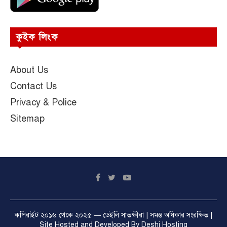
কুইক লিংক
About Us
Contact Us
Privacy & Police
Sitemap
কপিরাইট ২০১৬ থেকে ২০২৫ —
ডেইলি সাতক্ষীরা
| সমস্ত অধিকার সংরক্ষিত |
Site Hosted and Developed By
Deshi Hosting