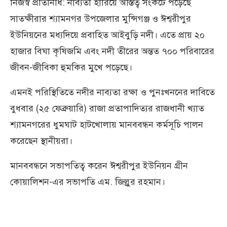
নিজস্ব প্রতিনিধি: নাব্যতা হারিয়ে অস্তিত্ব সংকটে পড়েছে
সাতক্ষীরার শ্যামনগর উপজেলার মুন্সিগঞ্জ ও ঈশ্বরীপুর
ইউনিয়নের মধ্যদিয়ে প্রবাহিত আইবুড়ি নদী। এতে প্রায় ২০
হাজার বিঘা কৃষিজমি এবং নদী তীরের অন্তত ৭০০ পরিবারের
জীবন-জীবিকা হুমকির মুখে পড়েছে।
এমনই পরিস্থিতিতে নদীর নাব্যতা রক্ষা ও পুনঃখননের দাবিতে
বুধবার (২৫ ফেব্রুয়ারি) রাজা প্রতাপাদিত্যর রাজধানী খ্যাত
শ্যামনগরের ধুমঘাট হাটখোলায় মানববন্ধন কর্মসূচি পালন
করেছেন স্থানীয়রা।
মানববন্ধনে সভাপতিত্ব করেন ঈশ্বরীপুর ইউনিয়ন গ্রীন
কোয়ালিশন-এর সভাপতি এম. জিল্লুর রহমান।