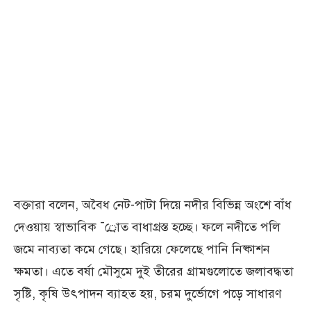
বক্তারা বলেন, অবৈধ নেট-পাটা দিয়ে নদীর বিভিন্ন অংশে বাঁধ
দেওয়ায় স্বাভাবিক ¯্রােত বাধাগ্রস্ত হচ্ছে। ফলে নদীতে পলি
জমে নাব্যতা কমে গেছে। হারিয়ে ফেলেছে পানি নিষ্কাশন
ক্ষমতা। এতে বর্ষা মৌসুমে দুই তীরের গ্রামগুলোতে জলাবদ্ধতা
সৃষ্টি, কৃষি উৎপাদন ব্যাহত হয়, চরম দুর্ভোগে পড়ে সাধারণ