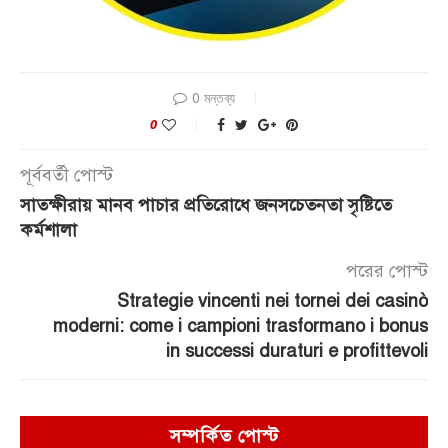
0 মন্তব্য
0
পূর্ববর্তী পোস্ট
সাতক্ষীরায় মানব পাচার প্রতিরোধে জনসচেতনতা সৃষ্টিতে
কর্মশালা
পরের পোস্ট
Strategie vincenti nei tornei dei casinò
moderni: come i campioni trasformano i bonus
in successi duraturi e profittevoli
সম্পর্কিত পোস্ট