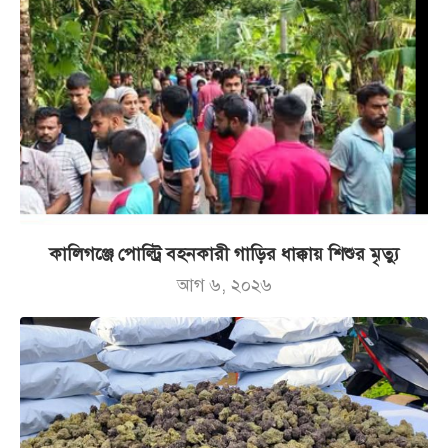
কালিগঞ্জে পোল্ট্রি বহনকারী গাড়ির ধাক্কায় শিশুর মৃত্যু
আগ ৬, ২০২৬