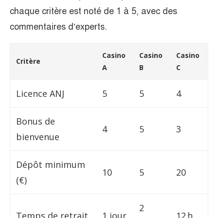
chaque critère est noté de 1 à 5, avec des
commentaires d’experts.
Casino
Casino
Casino
Critère
A
B
C
Licence ANJ
5
5
4
Bonus de
4
5
3
bienvenue
Dépôt minimum
10
5
20
(€)
2
Temps de retrait
1 jour
12 h