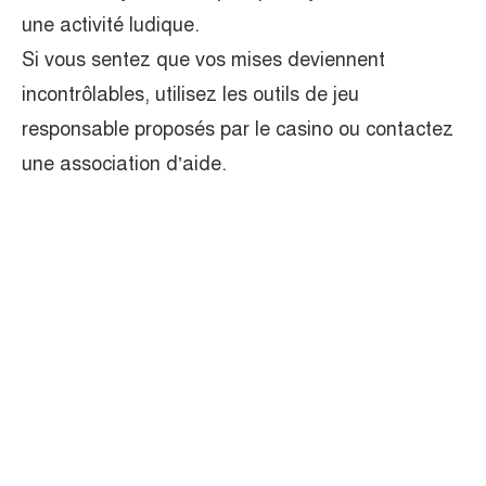
une activité ludique.
Si vous sentez que vos mises deviennent
incontrôlables, utilisez les outils de jeu
responsable proposés par le casino ou contactez
une association d’aide.