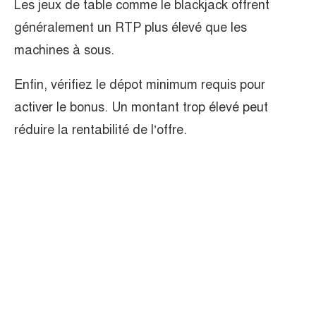
Les jeux de table comme le blackjack offrent
généralement un RTP plus élevé que les
machines à sous.
Enfin, vérifiez le dépot minimum requis pour
activer le bonus. Un montant trop élevé peut
réduire la rentabilité de l’offre.