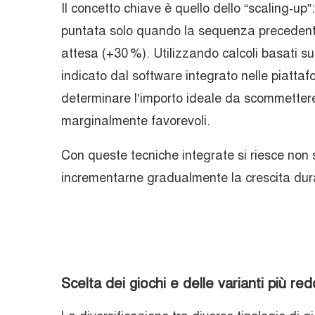
Il concetto chiave è quello dello “scaling‑u
puntata solo quando la sequenza precedente h
attesa (+30 %). Utilizzando calcoli basati su
indicato dal software integrato nelle piattaf
determinare l’importo ideale da scommettere (
marginalmente favorevoli.
Con queste tecniche integrate si riesce non 
incrementarne gradualmente la crescita dura
Scelta dei giochi e delle varianti più redd