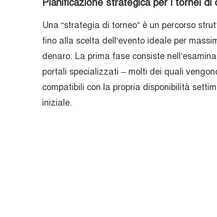
Pianificazione strategica per i tornei d
Una “strategia di torneo” è un percorso strut
fino alla scelta dell’evento ideale per massim
denaro. La prima fase consiste nell’esaminare
portali specializzati – molti dei quali vengo
compatibili con la propria disponibilità settim
iniziale.