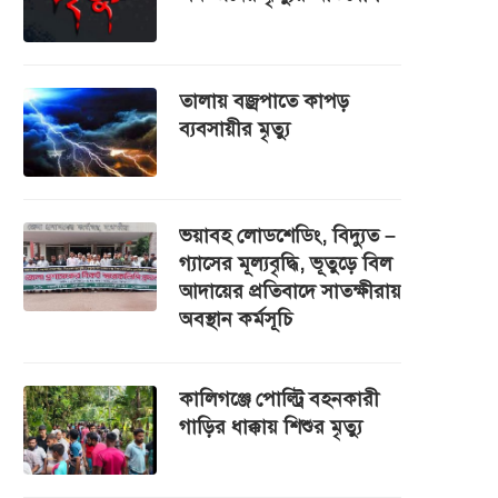
তালায় বজ্রপাতে কাপড়
ব্যবসায়ীর মৃত্যু
ভয়াবহ লোডশেডিং, বিদ্যুত –
গ্যাসের মূল্যবৃদ্ধি, ভূতুড়ে বিল
আদায়ের প্রতিবাদে সাতক্ষীরায়
অবস্থান কর্মসূচি
কালিগঞ্জে পোল্ট্রি বহনকারী
গাড়ির ধাক্কায় শিশুর মৃত্যু