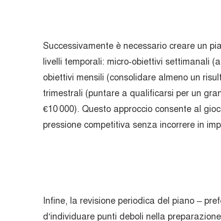
Successivamente è necessario creare un pia
livelli temporali: micro‑obiettivi settimanali
obiettivi mensili (consolidare almeno un risu
trimestrali (puntare a qualificarsi per un gr
€10 000). Questo approccio consente al gioc
pressione competitiva senza incorrere in impro
Infine, la revisione periodica del piano – pr
d’individuare punti deboli nella preparazione