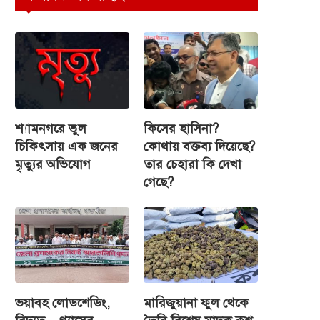
শ্যামনগরে ভুল
কিসের হাসিনা?
চিকিৎসায় এক জনের
কোথায় বক্তব্য দিয়েছে?
মৃত্যুর অভিযোগ
তার চেহারা কি দেখা
গেছে?
ভয়াবহ লোডশেডিং,
মারিজুয়ানা ফুল থেকে