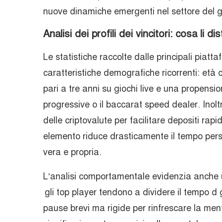
nuove dinamiche emergenti nel settore del 
Analisi dei profili dei vincitori: cosa li d
Le statistiche raccolte dalle principali pia
caratteristiche demografiche ricorrenti: età
pari a tre anni su giochi live e una propension
progressive o il baccarat speed dealer. Inolt
delle criptovalute per facilitare depositi rapi
elemento riduce drasticamente il tempo perso
vera e propria.
L’analisi comportamentale evidenzia anche 
gli top player tendono a dividere il tempo d g
pause brevi ma rigide per rinfrescare la mente 