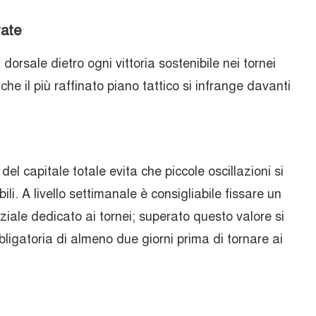
rate
dorsale dietro ogni vittoria sostenibile nei tornei
che il più raffinato piano tattico si infrange davanti
del capitale totale evita che piccole oscillazioni si
li. A livello settimanale è consigliabile fissare un
ziale dedicato ai tornei; superato questo valore si
igatoria di almeno due giorni prima di tornare ai