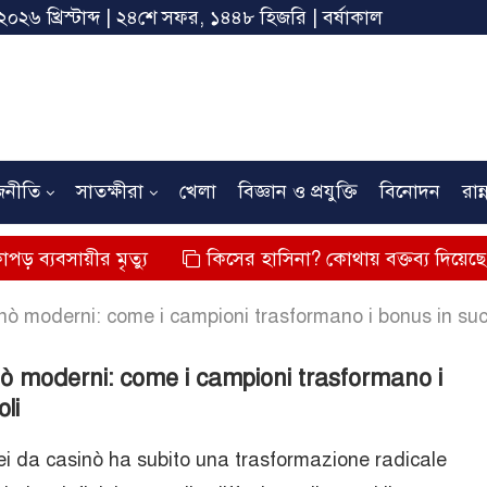
২০২৬ খ্রিস্টাব্দ | ২৪শে সফর, ১৪৪৮ হিজরি | বর্ষাকাল
জনীতি
সাতক্ষীরা
খেলা
বিজ্ঞান ও প্রযুক্তি
বিনোদন
রান্
য়ীর মৃত্যু
কিসের হাসিনা? কোথায় বক্তব্য দিয়েছে? তার চে
inò moderni: come i campioni trasformano i bonus in succ
inò moderni: come i campioni trasformano i
li
nei da casinò ha subito una trasformazione radicale