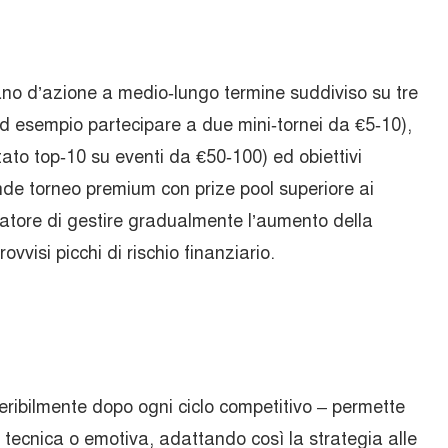
no d’azione a medio‑lungo termine suddiviso su tre
 (ad esempio partecipare a due mini‑tornei da €5‑10),
ltato top‑10 su eventi da €50‑100) ed obiettivi
ande torneo premium con prize pool superiore ai
atore di gestire gradualmente l’aumento della
vvisi picchi di rischio finanziario.
eferibilmente dopo ogni ciclo competitivo – permette
 tecnica o emotiva, adattando così la strategia alle