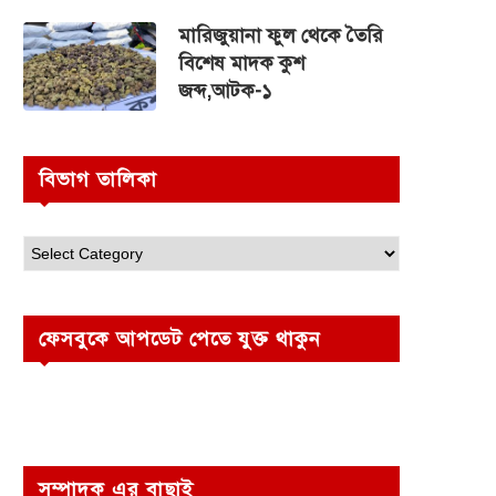
মারিজুয়ানা ফুল থেকে তৈরি
বিশেষ মাদক কুশ
জব্দ,আটক-১
বিভাগ তালিকা
ফেসবুকে আপডেট পেতে যুক্ত থাকুন
সম্পাদক এর বাছাই