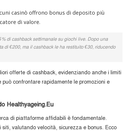
cuni casinò offrono bonus di deposito più
catore di valore.
5 % di cashback settimanale su giochi live. Dopo una
ta di €200, ma il cashback le ha restituito €30, riducendo
iori offerte di cashback, evidenziando anche i limiti
re può confrontare rapidamente le promozioni e
ndo Healthyageing.Eu
erca di piattaforme affidabili è fondamentale.
siti, valutando velocità, sicurezza e bonus. Ecco