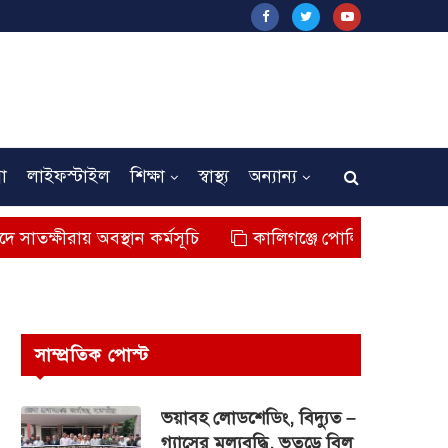
না
লাইফস্টাইল
শিক্ষা
স্বাস্থ্য
অন্যান্য
রায় অবস্থান কর্মসূচি
কালিগঞ্জে পোল্ট্রি বহনকারী গাড়ির ধাক্কা
সাম্প্রতিক পোস্ট
ভয়াবহ লোডশেডিং, বিদ্যুত –
গ্যাসের মূল্যবৃদ্ধি, ভূতুড়ে বিল