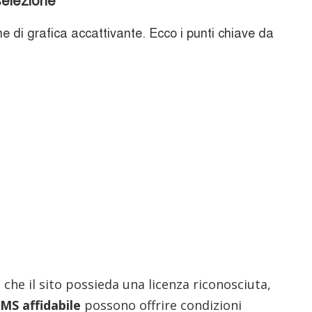
 selezione
ne di grafica accattivante. Ecco i punti chiave da
a che il sito possieda una licenza riconosciuta,
MS affidabile
possono offrire condizioni