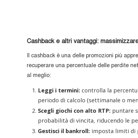
Cashback e altri vantaggi: massimizzare 
Il cashback è una delle promozioni più appre
recuperare una percentuale delle perdite net
al meglio:
Leggi i termini:
controlla la percentua
periodo di calcolo (settimanale o mens
Scegli giochi con alto RTP:
puntare su
probabilità di vincita, riducendo le p
Gestisci il bankroll:
imposta limiti di 