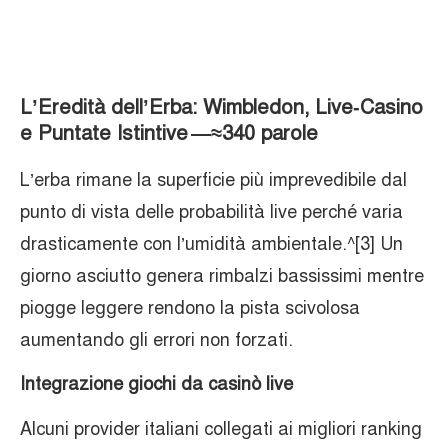
L’Eredità dell’Erba: Wimbledon, Live‑Casino
e Puntate Istintive —​≈​340​​ parole​
L’erba rimane la superficie più imprevedibile dal
punto di vista delle probabilità live perché varia
drasticamente con l’umidità ambientale.^[3] Un
giorno asciutto genera rimbalzi bassissimi mentre
piogge leggere rendono la pista scivolosa
aumentando gli errori non forzati.
Integrazione giochi da casinò live
Alcuni provider italiani collegati ai migliori ranking