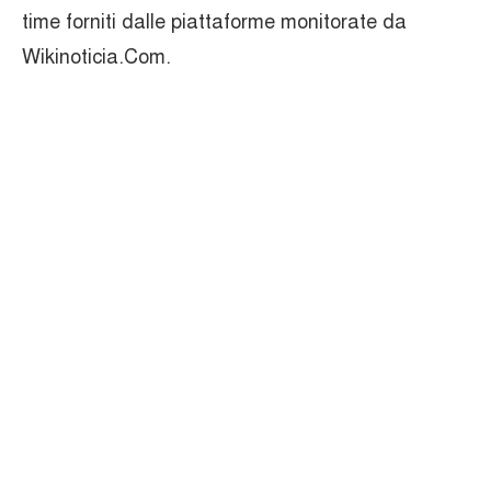
time forniti dalle piattaforme monitorate da
Wikinoticia.Com.