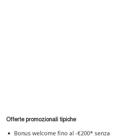
Offerte promozionali tipiche
Bonus welcome fino al ‑€200* senza