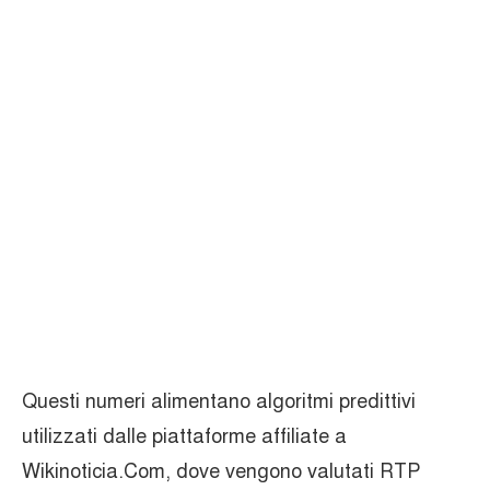
Questi numeri alimentano algoritmi predittivi
utilizzati dalle piattaforme affiliate a
Wikinoticia.Com, dove vengono valutati RTP