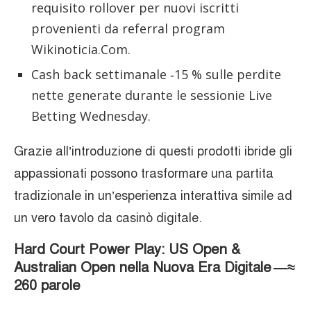
requisito rollover per nuovi iscritti
provenienti da referral program
Wikinoticia.Com.
Cash back settimanale ‑15 % sulle perdite
nette generate durante le sessionie Live
Betting Wednesday.
Grazie all’introduzione di questi prodotti ibride gli
appassionati possono trasformare una partita
tradizionale in un’esperienza interattiva simile ad
un vero tavolo da casinò digitale.
Hard Court Power Play: US Open &
Australian Open nella Nuova Era Digitale —​≈​
260​ parole​