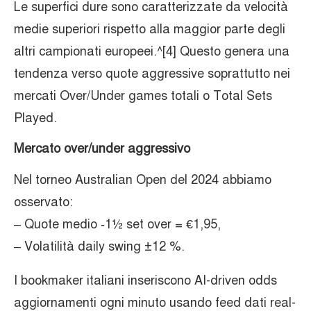
Le superfici dure sono caratterizzate da velocità
medie superiori rispetto alla maggior parte degli
altri campionati europeei.^[4] Questo genera una
tendenza verso quote aggressive soprattutto nei
mercati Over/Under games totali o Total Sets
Played.
Mercato over/under aggressivo
Nel torneo Australian Open del 2024 abbiamo
osservato:
– Quote medio ‑1½ set over = €1,95,
– Volatilità daily swing ±12 %.
I bookmaker italiani inseriscono AI-driven odds
aggiornamenti ogni minuto usando feed dati real-