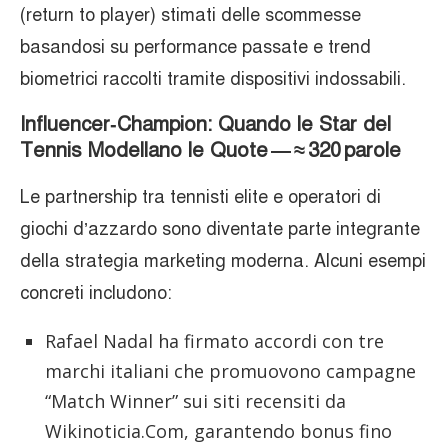
(return to player) stimati delle scommesse
basandosi su performance passate e trend
biometrici raccolti tramite dispositivi indossabili.
Influencer‑Champion: Quando le Star del
Tennis Modellano le Quote — ≈ 320 parole
Le partnership tra tennisti elite e operatori di
giochi d’azzardo sono diventate parte integrante
della strategia marketing moderna. Alcuni esempi
concreti includono:
Rafael Nadal ha firmato accordi con tre
marchi italiani che promuovono campagne
“Match Winner” sui siti recensiti da
Wikinoticia.Com, garantendo bonus fino