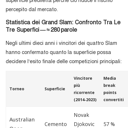
superficie prediletta perché ciò riduce il rischio
percepito dal mercato.
Statistica dei Grand Slam: Confronto Tra Le
Tre Superfici — ≈ 280 parole
Negli ultimi dieci anni i vincitori dei quattro Slam
hanno confermato quanto la superficie possa
decidere l’esito finale delle competizioni principali:
Vincitore
Media
più
break
Torneo
Superficie
ricorrente
points
(2014‑2023)
convertiti
Novak
Australian
Cemento
Djokovic
57 %