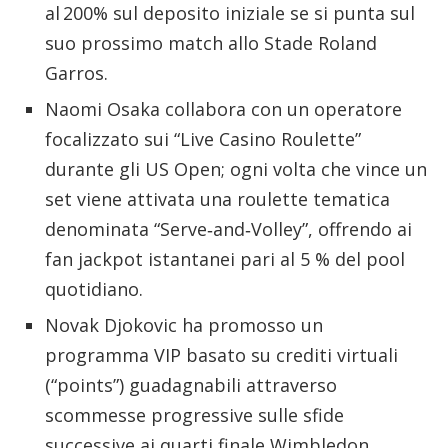
al 200% sul deposito iniziale se si punta sul
suo prossimo match allo Stade Roland
Garros.
Naomi Osaka collabora con un operatore
focalizzato sui “Live Casino Roulette”
durante gli US Open; ogni volta che vince un
set viene attivata una roulette tematica
denominata “Serve‑and‑Volley”, offrendo ai
fan jackpot istantanei pari al 5 % del pool
quotidiano.
Novak Djokovic ha promosso un
programma VIP basato su crediti virtuali
(“points”) guadagnabili attraverso
scommesse progressive sulle sfide
successive ai quarti finale Wimbledon.