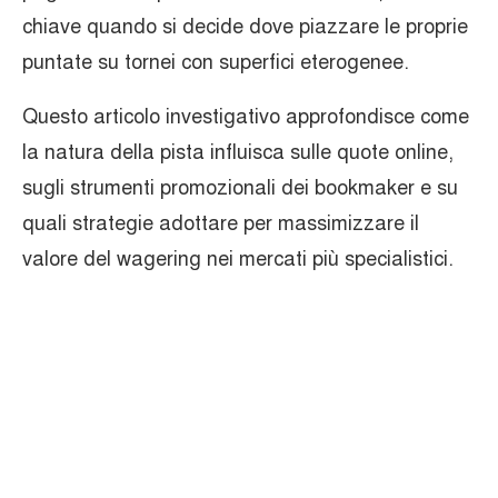
chiave quando si decide dove piazzare le proprie
puntate su tornei con superfici eterogenee.
Questo articolo investigativo approfondisce come
la natura della pista influisca sulle quote online,
sugli strumenti promozionali dei bookmaker e su
quali strategie adottare per massimizzare il
valore del wagering nei mercati più specialistici.