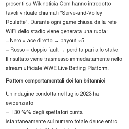
presenti su Wikinoticia.Com hanno introdotto
tavoli virtuale chiamati “Serve‑and‑Volley
Roulette”. Durante ogni game chiusa dalla rete
WiFi dello stadio viene generata una ruota:
– Nero = ace diretto → payout ×5.
– Rosso = doppio fault → perdita pari allo stake.
Il risultato viene trasmesso immediatamente nello
stream ufficiale WWE Live Betting Platform.
Pattern comportamentali dei fan britannici
Un’indagine condotta nel luglio 2023 ha
evidenziato:
– Il ​30 %% degli spettatori punta
istantaneamente sul numero totale deuce entro