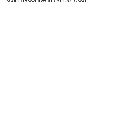
scommessa live in campo rosso.