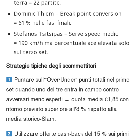
terra = 22 partite.
Dominic Thiem – Break point conversion
= 61 % nelle fasi finali.
Stefanos Tsitsipas – Serve speed medio
= 190 km/h ma percentuale ace elevata solo
sul terzo set.
Strategie tipiche degli scommettitori
Puntare sull’“Over/Under” punti totali nel primo
set quando uno dei tre entra in campo contro
avversari meno esperti → quota media €1,85 con
ritorno previsto superiore all’8 % rispetto alla
media storico‐Slam.
Utilizzare offerte cash‑back del 15 % sui primi