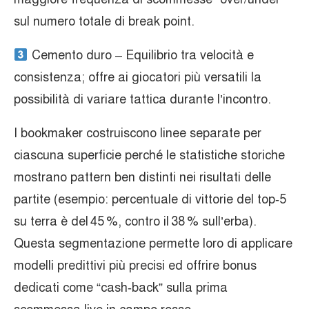
sul numero totale di break point.
Cemento duro – Equilibrio tra velocità e
consistenza; offre ai giocatori più versatili la
possibilità di variare tattica durante l’incontro.
I bookmaker costruiscono linee separate per
ciascuna superficie perché le statistiche storiche
mostrano pattern ben distinti nei risultati delle
partite (esempio: percentuale di vittorie del top‑5
su terra è del 45 %, contro il 38 % sull’erba).
Questa segmentazione permette loro di applicare
modelli predittivi più precisi ed offrire bonus
dedicati come “cash‑back” sulla prima