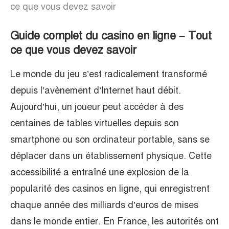
ce que vous devez savoir
Guide complet du casino en ligne – Tout
ce que vous devez savoir
Le monde du jeu s’est radicalement transformé
depuis l’avènement d’Internet haut débit.
Aujourd’hui, un joueur peut accéder à des
centaines de tables virtuelles depuis son
smartphone ou son ordinateur portable, sans se
déplacer dans un établissement physique. Cette
accessibilité a entraîné une explosion de la
popularité des casinos en ligne, qui enregistrent
chaque année des milliards d’euros de mises
dans le monde entier. En France, les autorités ont