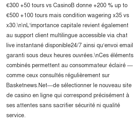
€300 +50 tours vs CasinoB donne +200 % up to
€500 +100 tours mais condition wagering x35 vs
x30.\n\nL’importance capitale revient également
au support client multilingue accessible via chat
live instantané disponible24/7 ainsi qu’envoi email
garanti sous deux heures ouvrées.\nCes éléments
combinés permettent au consommateur éclairé —
comme ceux consultés régulièrement sur
Basketnews.Net—de sélectionner le nouveau site
de casino en ligne qui correspond précisément à
ses attentes sans sacrifier sécurité ni qualité
service.