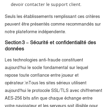
devoir contacter le support client.
Seuls les établissements remplissant ces critères
peuvent être présentés comme recommandés sur
notre plateforme indépendente.
Section 3 – Sécurité et confidentialité des
données
Les technologies anti‑fraude constituent
aujourd’hui le socle fondamental sur lequel
repose toute confiance entre joueur et
opérateur.\nTous les sites sérieux utilisent
aujourd’hui le protocole SSL/TLS avec chiffrement
AES‑256 bits afin que chaque échange entre
votre navigateur et les serveurs soit illisible pour