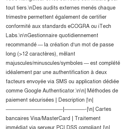
tout tiers.\nDes audits externes menés chaque
trimestre permettent également de certifier
conformité aux standards eCOGRA ou iTech
Labs.\n\nGestionnaire quotidiennement
recommandé — la création d’un mot de passe
long (>12 caractères), mêlant
majuscules/minuscules/symboles — est complété
idéalement par une authentification à deux
facteurs envoyée via SMS ou application dédiée
comme Google Authenticator.\n\n| Méthodes de
paiement sécurisées | Description |\n|
———————————|————-|\n| Cartes
bancaires Visa/MasterCard | Traitement
immédiat via serveur PCI DSS compliant |\n|