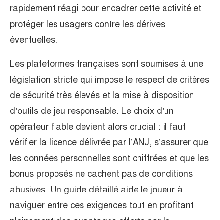
rapidement réagi pour encadrer cette activité et
protéger les usagers contre les dérives
éventuelles.
Les plateformes françaises sont soumises à une
législation stricte qui impose le respect de critères
de sécurité très élevés et la mise à disposition
d’outils de jeu responsable. Le choix d’un
opérateur fiable devient alors crucial : il faut
vérifier la licence délivrée par l’ANJ, s’assurer que
les données personnelles sont chiffrées et que les
bonus proposés ne cachent pas de conditions
abusives. Un guide détaillé aide le joueur à
naviguer entre ces exigences tout en profitant