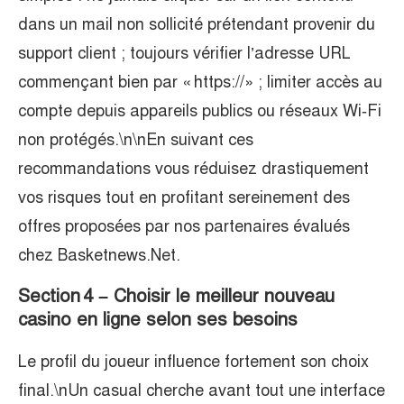
dans un mail non sollicité prétendant provenir du
support client ; toujours vérifier l’adresse URL
commençant bien par « https://» ; limiter accès au
compte depuis appareils publics ou réseaux Wi‑Fi
non protégés.\n\nEn suivant ces
recommandations vous réduisez drastiquement
vos risques tout en profitant sereinement des
offres proposées par nos partenaires évalués
chez Basketnews.Net.
Section 4 – Choisir le meilleur nouveau
casino en ligne selon ses besoins
Le profil du joueur influence fortement son choix
final.\nUn casual cherche avant tout une interface