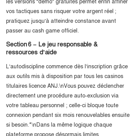
les versions “démo” gratuites permet enfin affiner
vos tactiques sans risquer votre argent réel ;
pratiquez jusqu’à atteindre constance avant
passer au cash game officiel.
Section 6 – Le jeu responsable &
ressources d’aide
L’autodiscipline commence dès l’inscription grâce
aux outils mis à disposition par tous les casinos
titulaires licence ANJ.\nVous pouvez déclencher
directement une procédure auto‑exclusion via
votre tableau personnel ; celle-ci bloque toute
connexion pendant six mois renouvelables ensuite
si besoin.*\nDans la même logique chaque
plateforme propose désormais limites