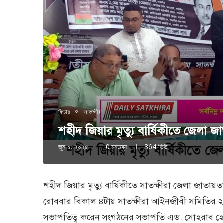
ফিচার
সাতক্ষীরা
শহীদ জিয়ার মৃত্যু বার্ষিকীতে জেলা 
জুন ১, ২০২৫
0 মন্তব্য
364
ভিউ
শহীদ জিয়ার মৃত্যু বার্ষিকীতে সাতক্ষীরা জেলা জাত
রোববার বিকাল ৪টায় সাতক্ষীরা আইনজীবী সমিতির ২
সভাপতিত্ব করেন সংগঠনের সভাপতি এড. সোহরাব হ