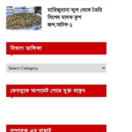
মারিজুয়ানা ফুল থেকে তৈরি
বিশেষ মাদক কুশ
জব্দ,আটক-১
বিভাগ তালিকা
ফেসবুকে আপডেট পেতে যুক্ত থাকুন
সম্পাদক এর বাছাই