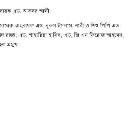
আহবায়ক এড. আকবর আলী।
 সাবেক আহবায়ক এড. নুরুল ইসলাম, নারী ও শিশু পিপি এড.
ঈদ রাজা, এড. শাহারিয়া হাসিব, এড, জি এম ফিরোজ আহমেদ,
ল প্রমুখ।