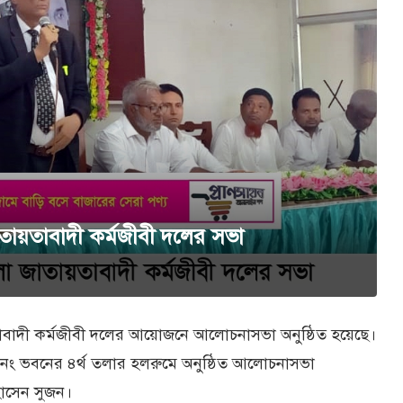
জাতায়তাবাদী কর্মজীবী দলের সভা
ায়তাবাদী কর্মজীবী দলের আয়োজনে আলোচনাসভা অনুষ্ঠিত হয়েছে।
নং ভবনের ৪র্থ তলার হলরুমে অনুষ্ঠিত আলোচনাসভা
োসেন সুজন।