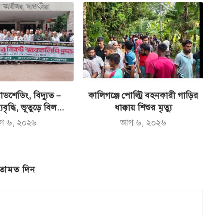
ডশেডিং, বিদ্যুত –
কালিগঞ্জে পোল্ট্রি বহনকারী গাড়ির
যবৃদ্ধি, ভূতুড়ে বিল...
ধাক্কায় শিশুর মৃত্যু
গ ৬, ২০২৬
আগ ৬, ২০২৬
তামত দিন