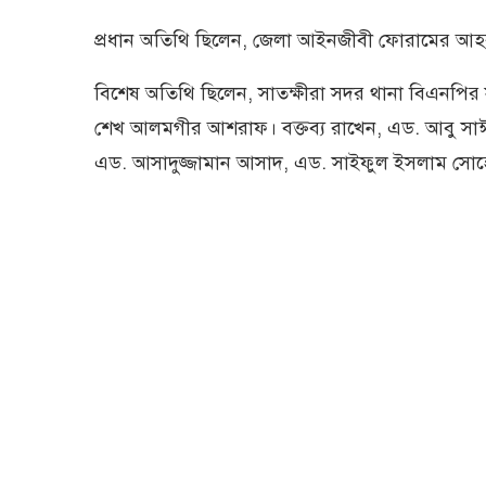
প্রধান অতিথি ছিলেন, জেলা আইনজীবী ফোরামের 
বিশেষ অতিথি ছিলেন, সাতক্ষীরা সদর থানা বিএনপির
শেখ আলমগীর আশরাফ। বক্তব্য রাখেন, এড. আবু সা
এড. আসাদুজ্জামান আসাদ, এড. সাইফুল ইসলাম সোহে