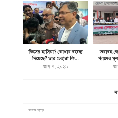
কিসের হাসিনা? কোথায় বক্তব্য
ভয়াবহ লো
দিয়েছে? তার চেহারা কি...
গ্যাসের মূল্
আগ ৭, ২০২৬
আ
ম