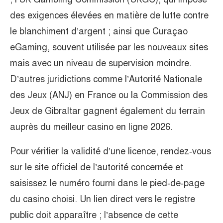
des exigences élevées en matière de lutte contre
le blanchiment d’argent ; ainsi que Curaçao
eGaming, souvent utilisée par les nouveaux sites
mais avec un niveau de supervision moindre.
D’autres juridictions comme l’Autorité Nationale
des Jeux (ANJ) en France ou la Commission des
Jeux de Gibraltar gagnent également du terrain
auprès du meilleur casino en ligne 2026.
Pour vérifier la validité d’une licence, rendez‑vous
sur le site officiel de l’autorité concernée et
saisissez le numéro fourni dans le pied‑de‑page
du casino choisi. Un lien direct vers le registre
public doit apparaître ; l’absence de cette