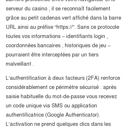
serveur du casino ; il se reconnaît facilement
grâce au petit cadenas vert affiché dans la barre
URL ainsi au préfixe “https://”. Sans ce protocole
toutes vos informations – identifiants login ,
coordonnées bancaires , historiques de jeu –
pourraient être interceptées par un tiers
malveillant .
L’authentification à deux facteurs (2FA) renforce
considérablement ce périmètre sécurisé : après
saisie habituelle du mot‑de‑passe vous recevez
un code unique via SMS ou application
authentificatrice (Google Authenticator).
L’activation ne prend quelques clics dans les