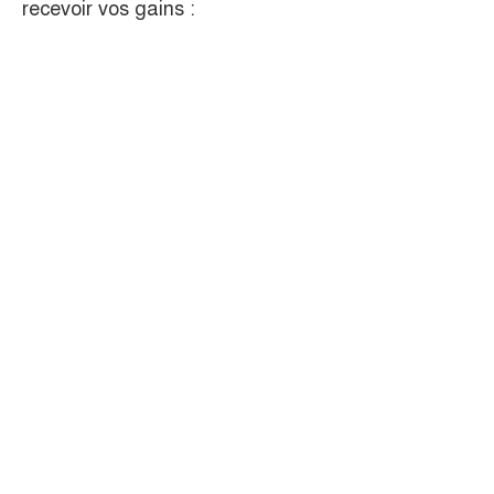
recevoir vos gains :