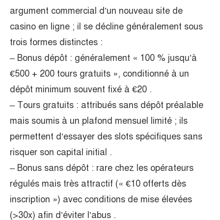
argument commercial d’un nouveau site de
casino en ligne ; il se décline généralement sous
trois formes distinctes :
– Bonus dépôt : généralement « 100 % jusqu’à
€500 + 200 tours gratuits », conditionné à un
dépôt minimum souvent fixé à €20 .
– Tours gratuits : attribués sans dépôt préalable
mais soumis à un plafond mensuel limité ; ils
permettent d’essayer des slots spécifiques sans
risquer son capital initial .
– Bonus sans dépôt : rare chez les opérateurs
régulés mais très attractif (« €10 offerts dès
inscription ») avec conditions de mise élevées
(>30x) afin d’éviter l’abus .