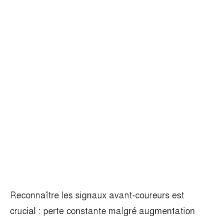
Reconnaître les signaux avant-coureurs est
crucial : perte constante malgré augmentation