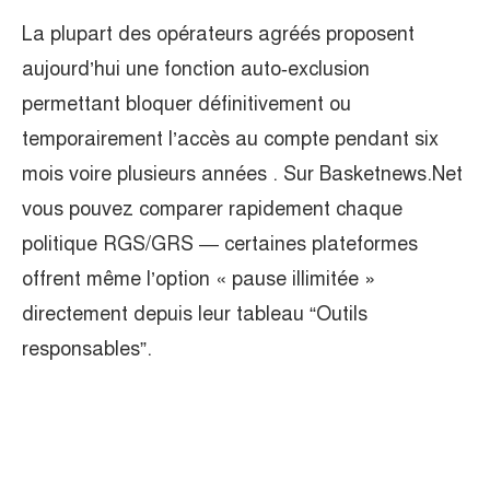
La plupart des opérateurs agréés proposent
aujourd’hui une fonction auto‑exclusion
permettant bloquer définitivement ou
temporairement l’accès au compte pendant six
mois voire plusieurs années . Sur Basketnews.Net
vous pouvez comparer rapidement chaque
politique RGS/GRS — certaines plateformes
offrent même l’option « pause illimitée »
directement depuis leur tableau “Outils
responsables”.