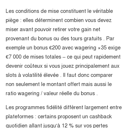
Les conditions de mise constituent le véritable
piège : elles déterminent combien vous devez
miser avant pouvoir retirer votre gain net
provenant du bonus ou des tours gratuits . Par
exemple un bonus €200 avec wagering ×35 exige
€7 000 de mises totales – ce qui peut rapidement
devenir coûteux si vous jouez principalement aux
slots à volatilité élevée . Il faut donc comparer
non seulement le montant offert mais aussi le
ratio wagering / valeur réelle du bonus .
Les programmes fidélité diffèrent largement entre
plateformes : certains proposent un cashback
quotidien allant jusqu’à 12 % sur vos pertes