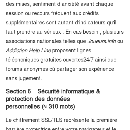
des mises, sentiment d’anxiété avant chaque
session ou recours fréquent aux crédits
supplémentaires sont autant d’indicateurs qu’il
faut prendre au sérieux . En cas besoin , plusieurs
associations nationales telles que
Joueurs.info
ou
Addiction Help Line
proposent lignes
téléphoniques gratuites ouvertes24/7 ainsi que
forums anonymes où partager son expérience
sans jugement.
Section 6 – Sécurité informatique &
protection des données
personnelles (≈ 310 mots)
Le chiffrement SSL/TLS représente la première
barrière protectrice entre votre navigateur et le