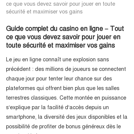
ce que vous devez savoir pour jouer en toute
sécurité et maximiser vos gains
Guide complet du casino en ligne – Tout
ce que vous devez savoir pour jouer en
toute sécurité et maximiser vos gains
Le jeu en ligne connaît une explosion sans
précédent : des millions de joueurs se connectent
chaque jour pour tenter leur chance sur des
plateformes qui offrent bien plus que les salles
terrestres classiques. Cette montée en puissance
s’explique par la facilité d’accès depuis un
smartphone, la diversité des jeux disponibles et la
possibilité de profiter de bonus généreux dès le