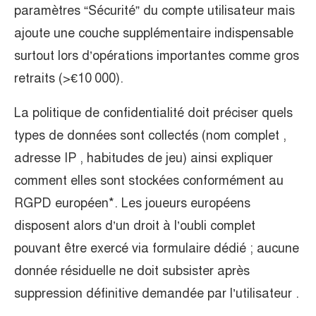
paramètres “Sécurité” du compte utilisateur mais
ajoute une couche supplémentaire indispensable
surtout lors d’opérations importantes comme gros
retraits (>€10 000).
La politique de confidentialité doit préciser quels
types de données sont collectés (nom complet ,
adresse IP , habitudes de jeu) ainsi expliquer
comment elles sont stockées conformément au
RGPD européen*. Les joueurs européens
disposent alors d’un droit à l’oubli complet
pouvant être exercé via formulaire dédié ; aucune
donnée résiduelle ne doit subsister après
suppression définitive demandée par l’utilisateur .