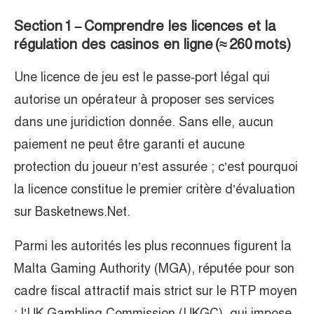
Section 1 – Comprendre les licences et la
régulation des casinos en ligne (≈ 260 mots)
Une licence de jeu est le passe‑port légal qui
autorise un opérateur à proposer ses services
dans une juridiction donnée. Sans elle, aucun
paiement ne peut être garanti et aucune
protection du joueur n’est assurée ; c’est pourquoi
la licence constitue le premier critère d’évaluation
sur Basketnews.Net.
Parmi les autorités les plus reconnues figurent la
Malta Gaming Authority (MGA), réputée pour son
cadre fiscal attractif mais strict sur le RTP moyen
; l’UK Gambling Commission (UKGC), qui impose