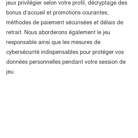
jeux privilégier selon votre profil, décryptage des
bonus d’accueil et promotions courantes,
méthodes de paiement sécurisées et délais de
retrait. Nous aborderons également le jeu
responsable ainsi que les mesures de
cybersécurité indispensables pour protéger vos
données personnelles pendant votre session de
jeu.