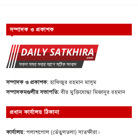
সম্পাদক ও প্রকাশক
সম্পাদক ও প্রকাশক:
হাফিজুর রহমান মাসুম
সম্পাদকমণ্ডলীর সভাপতি:
বীর মুক্তিযোদ্ধা মিজানুর রহমান
প্রধান কার্যালয় ঠিকানা
কার্যালয়:
পলাশপোল (তেঁতুলতলা) সাতক্ষীরা।