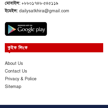
মোবাইল:
+৮৮০১৭৪৬-৫৪৫১১৯
ইমেইল:
dailysatkhira@gmail.com
কুইক লিংক
About Us
Contact Us
Privacy & Police
Sitemap