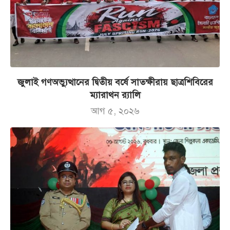
জুলাই গণঅভ্যুত্থানের দ্বিতীয় বর্ষে সাতক্ষীরায় ছাত্রশিবিরের
ম্যারাথন র‌্যালি
আগ ৫, ২০২৬