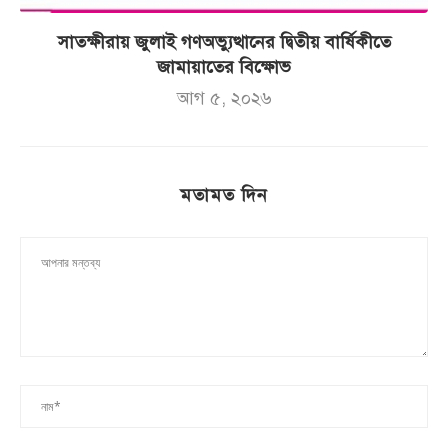
সাতক্ষীরায় জুলাই গণঅভ্যুত্থানের দ্বিতীয় বার্ষিকীতে
জামায়াতের বিক্ষোভ
আগ ৫, ২০২৬
মতামত দিন