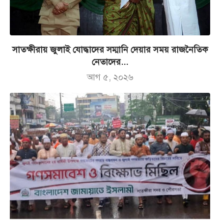
সাতক্ষীরায় জুলাই যোদ্ধাদের সম্মানি দেয়ার সময় রাজনৈতিক
নেতাদের...
আগ ৫, ২০২৬