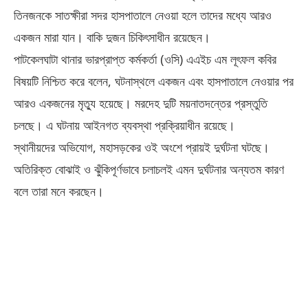
তিনজনকে সাতক্ষীরা সদর হাসপাতালে নেওয়া হলে তাদের মধ্যে আরও
একজন মারা যান। বাকি দুজন চিকিৎসাধীন রয়েছেন।
পাটকেলঘাটা থানার ভারপ্রাপ্ত কর্মকর্তা (ওসি) এএইচ এম লূৎফল কবির
বিষয়টি নিশ্চিত করে বলেন, ঘটনাস্থলে একজন এবং হাসপাতালে নেওয়ার পর
আরও একজনের মৃত্যু হয়েছে। মরদেহ দুটি ময়নাতদন্তের প্রস্তুতি
চলছে। এ ঘটনায় আইনগত ব্যবস্থা প্রক্রিয়াধীন রয়েছে।
স্থানীয়দের অভিযোগ, মহাসড়কের ওই অংশে প্রায়ই দুর্ঘটনা ঘটছে।
অতিরিক্ত বোঝাই ও ঝুঁকিপূর্ণভাবে চলাচলই এমন দুর্ঘটনার অন্যতম কারণ
বলে তারা মনে করছেন।