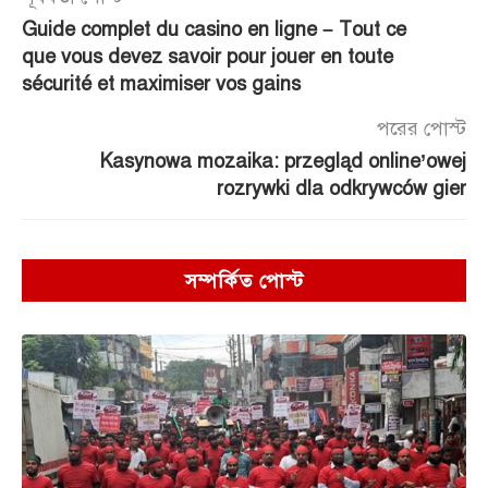
Guide complet du casino en ligne – Tout ce
que vous devez savoir pour jouer en toute
sécurité et maximiser vos gains
পরের পোস্ট
Kasynowa mozaika: przegląd online’owej
rozrywki dla odkrywców gier
সম্পর্কিত পোস্ট