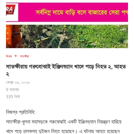
ফিচার
সাতক্ষীরা
সাতক্ষীরায় গরুবোঝাই ইঞ্জিনভ্যান খাদে পড়ে নিহত ২, আহত
২
ফেব্রু ২৬, ২০২৬
0 মন্তব্য
335
ভিউ
নিজস্ব প্রতিনিধি:
সাতক্ষীরা-খুলনা মহাসড়কে গরুবোঝাই একটি ইঞ্জিনভ্যান নিয়ন্ত্রণ হারিয়ে
খাদে পড়ে চালকসহ দুইজন নিহত হয়েছেন। এ ঘটনায় আহত হয়েছেন