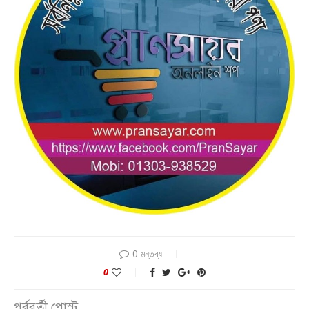
0 মন্তব্য
0
পূর্ববর্তী পোস্ট