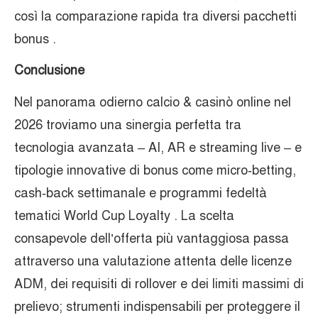
così la comparazione rapida tra diversi pacchetti
bonus .
Conclusione
Nel panorama odierno calcio & casinò online nel
2026 troviamo una sinergia perfetta tra
tecnologia avanzata – AI, AR e streaming live – e
tipologie innovative di bonus come micro‑betting,
cash‑back settimanale e programmi fedeltà
tematici World Cup Loyalty . La scelta
consapevole dell’offerta più vantaggiosa passa
attraverso una valutazione attenta delle licenze
ADM, dei requisiti di rollover e dei limiti massimi di
prelievo; strumenti indispensabili per proteggere il