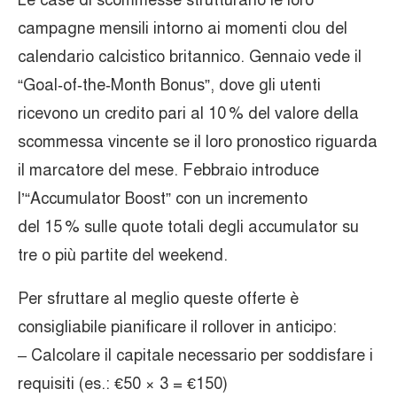
Le case di scommesse strutturano le loro
campagne mensili intorno ai momenti clou del
calendario calcistico britannico. Gennaio vede il
“Goal‑of‑the‑Month Bonus”, dove gli utenti
ricevono un credito pari al 10 % del valore della
scommessa vincente se il loro pronostico riguarda
il marcatore del mese. Febbraio introduce
l’“Accumulator Boost” con un incremento
del 15 % sulle quote totali degli accumulator su
tre o più partite del weekend.
Per sfruttare al meglio queste offerte è
consigliabile pianificare il rollover in anticipo:
– Calcolare il capitale necessario per soddisfare i
requisiti (es.: €50 × 3 = €150)