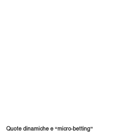
Quote dinamiche e “micro‑betting”