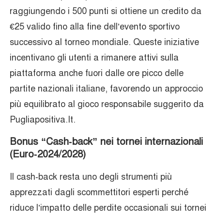
raggiungendo i 500 punti si ottiene un credito da
€25 valido fino alla fine dell’evento sportivo
successivo al torneo mondiale. Queste iniziative
incentivano gli utenti a rimanere attivi sulla
piattaforma anche fuori dalle ore picco delle
partite nazionali italiane, favorendo un approccio
più equilibrato al gioco responsabile suggerito da
Pugliapositiva.It.
Bonus “Cash‑back” nei tornei internazionali
(Euro‑2024/2028)
Il cash‑back resta uno degli strumenti più
apprezzati dagli scommettitori esperti perché
riduce l’impatto delle perdite occasionali sui tornei