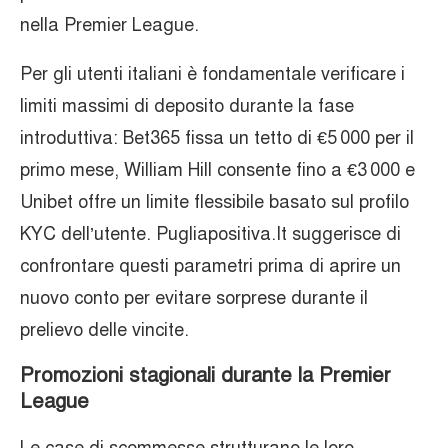
nella Premier League.
Per gli utenti italiani è fondamentale verificare i
limiti massimi di deposito durante la fase
introduttiva: Bet365 fissa un tetto di €5 000 per il
primo mese, William Hill consente fino a €3 000 e
Unibet offre un limite flessibile basato sul profilo
KYC dell’utente. Pugliapositiva.It suggerisce di
confrontare questi parametri prima di aprire un
nuovo conto per evitare sorprese durante il
prelievo delle vincite.
Promozioni stagionali durante la Premier
League