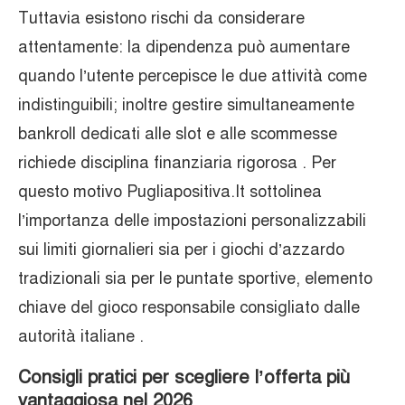
Tuttavia esistono rischi da considerare
attentamente: la dipendenza può aumentare
quando l’utente percepisce le due attività come
indistinguibili; inoltre gestire simultaneamente
bankroll dedicati alle slot e alle scommesse
richiede disciplina finanziaria rigorosa . Per
questo motivo Pugliapositiva.It sottolinea
l’importanza delle impostazioni personalizzabili
sui limiti giornalieri sia per i giochi d’azzardo
tradizionali sia per le puntate sportive, elemento
chiave del gioco responsabile consigliato dalle
autorità italiane .
Consigli pratici per scegliere l’offerta più
vantaggiosa nel 2026