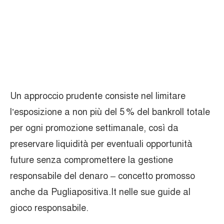
Un approccio prudente consiste nel limitare
l’esposizione a non più del 5 % del bankroll totale
per ogni promozione settimanale, così da
preservare liquidità per eventuali opportunità
future senza compromettere la gestione
responsabile del denaro – concetto promosso
anche da Pugliapositiva.It nelle sue guide al
gioco responsabile.