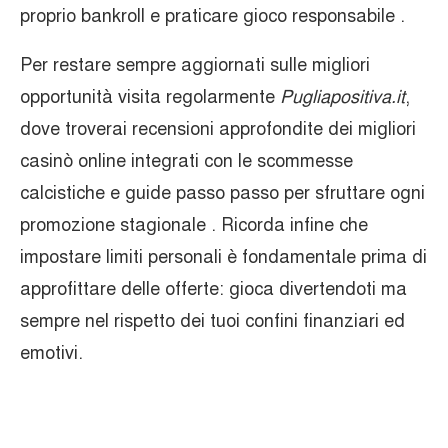
proprio bankroll e praticare gioco responsabile .
Per restare sempre aggiornati sulle migliori
opportunità visita regolarmente
Pugliapositiva.it
,
dove troverai recensioni approfondite dei migliori
casinò online integrati con le scommesse
calcistiche e guide passo passo per sfruttare ogni
promozione stagionale . Ricorda infine che
impostare limiti personali è fondamentale prima di
approfittare delle offerte: gioca divertendoti ma
sempre nel rispetto dei tuoi confini finanziari ed
emotivi.