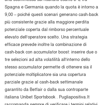
Spagna e Germania quando la quota è intorno a
9,00 – poiché questi scenari generano cash‑back
più consistente grazie alla maggiore perdita
potenziale coperta dal rimborso percentuale
elevato dell’operatore scelto. Una strategia
efficace prevede inoltre la combinazione di
cash‑back con accumulator boost: inserire due o
tre selezioni ad alta volatilità all’interno dello
stesso accumulator permette di ottenere sia il
potenziale moltiplicatore sia una copertura
parziale grazie al cash‑back settimanale
garantito da Betfair o dalla sua controparte
italiana Unibet Sportsbook . Pugliapositiva.It
raccomanda sempre di verificare i termini relativi