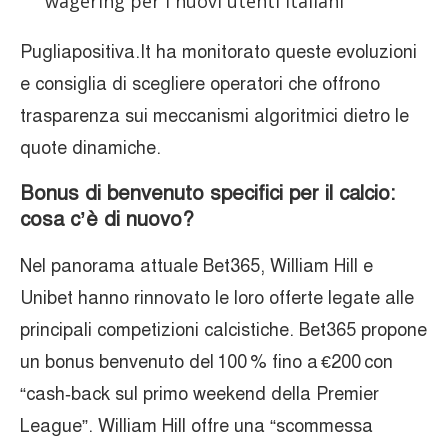
wagering per i nuovi utenti italiani
Pugliapositiva.It ha monitorato queste evoluzioni
e consiglia di scegliere operatori che offrono
trasparenza sui meccanismi algoritmici dietro le
quote dinamiche.
Bonus di benvenuto specifici per il calcio:
cosa c’è di nuovo?
Nel panorama attuale Bet365, William Hill e
Unibet hanno rinnovato le loro offerte legate alle
principali competizioni calcistiche. Bet365 propone
un bonus benvenuto del 100 % fino a €200 con
“cash‑back sul primo weekend della Premier
League”. William Hill offre una “scommessa