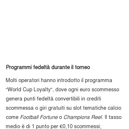
Programmi fedeltà durante il torneo
Molti operatori hanno introdotto il programma
“World Cup Loyalty”, dove ogni euro scommesso
genera punti fedeltà convertibili in crediti
scommessa o giri gratuiti su slot tematiche calcio
come
Football Fortune
o
Champions Reel
. Il tasso
medio è di 1 punto per €0,10 scommessi;