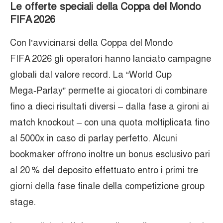
Le offerte speciali della Coppa del Mondo
FIFA 2026
Con l’avvicinarsi della Coppa del Mondo
FIFA 2026 gli operatori hanno lanciato campagne
globali dal valore record. La “World Cup
Mega‑Parlay” permette ai giocatori di combinare
fino a dieci risultati diversi – dalla fase a gironi ai
match knockout – con una quota moltiplicata fino
al 5000x in caso di parlay perfetto. Alcuni
bookmaker offrono inoltre un bonus esclusivo pari
al 20 % del deposito effettuato entro i primi tre
giorni della fase finale della competizione group
stage.