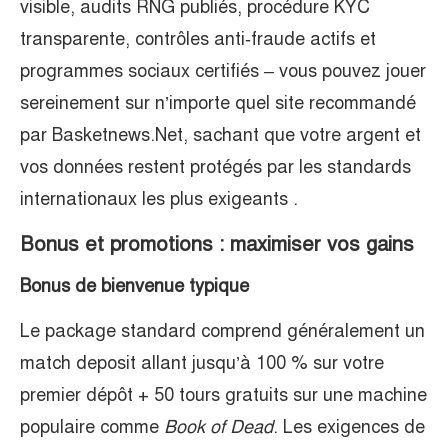
visible, audits RNG publiés, procédure KYC
transparente, contrôles anti‑fraude actifs et
programmes sociaux certifiés – vous pouvez jouer
sereinement sur n’importe quel site recommandé
par Basketnews.Net, sachant que votre argent et
vos données restent protégés par les standards
internationaux les plus exigeants .
Bonus et promotions : maximiser vos gains
Bonus de bienvenue typique
Le package standard comprend généralement un
match deposit allant jusqu’à 100 % sur votre
premier dépôt + 50 tours gratuits sur une machine
populaire comme
Book of Dead
. Les exigences de