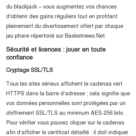
du blackjack – vous augmentez vos chances
d’obtenir des gains réguliers tout en profitant
pleinement du divertissement offert par chaque
jeu phare répertorié sur Basketnews.Net.
Sécurité et licences : jouer en toute
confiance
Cryptage SSL/TLS
Tous les sites sérieux affichent le cadenas vert
HTTPS dans la barre d’adresse ; cela signifie que
vos données personnelles sont protégées par un
chiffrement SSL/TLS au minimum AES‑256 bits.
Pour vérifier vous pouvez cliquer sur le cadenas
afin d’afficher le certificat détaillé : il doit indiquer