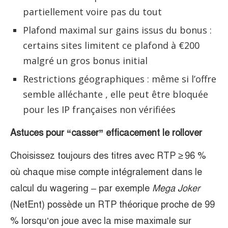
partiellement voire pas du tout
Plafond maximal sur gains issus du bonus :
certains sites limitent ce plafond à €200
malgré un gros bonus initial
Restrictions géographiques : même si l’offre
semble alléchante , elle peut être bloquée
pour les IP françaises non vérifiées
Astuces pour “casser” efficacement le rollover
Choisissez toujours des titres avec RTP ≥ 96 %
où chaque mise compte intégralement dans le
calcul du wagering – par exemple
Mega Joker
(NetEnt) possède un RTP théorique proche de 99
% lorsqu’on joue avec la mise maximale sur