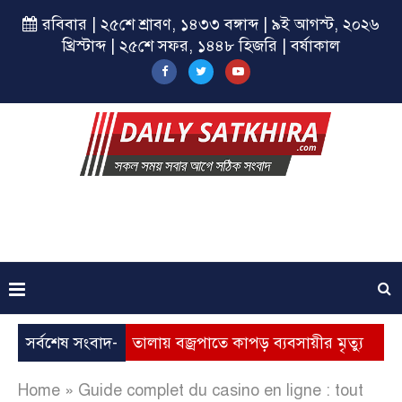
রবিবার | ২৫শে শ্রাবণ, ১৪৩৩ বঙ্গাব্দ | ৯ই আগস্ট, ২০২৬
খ্রিস্টাব্দ | ২৫শে সফর, ১৪৪৮ হিজরি | বর্ষাকাল
যোগ
সর্বশেষ সংবাদ-
তালায় বজ্রপাতে কাপড় ব্যবসায়ীর মৃত্যু
কিসের হ
Home
»
Guide complet du casino en ligne : tout