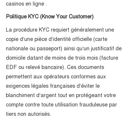
casinos en ligne .
Politique KYC (Know Your Customer)
La procédure KYC requiert généralement une
copie d’une pièce d’identité officielle (carte
nationale ou passeport) ainsi qu’un justificatif de
domicile datant de moins de trois mois (facture
EDF ou relevé bancaire). Ces documents
permettent aux opérateurs conformes aux
exigences légales françaises d’éviter le
blanchiment d’argent tout en protégeant votre
compte contre toute utilisation frauduleuse par
tiers non autorisés.