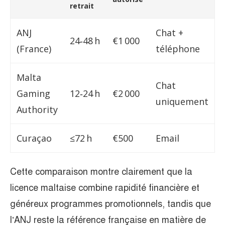
retrait
ANJ
Chat +
24‑48 h
€1 000
(France)
téléphone
Malta
Chat
Gaming
12‑24 h
€2 000
uniquement
Authority
Curaçao
≤72 h
€500
Email
Cette comparaison montre clairement que la
licence maltaise combine rapidité financière et
généreux programmes promotionnels, tandis que
l’ANJ reste la référence française en matière de