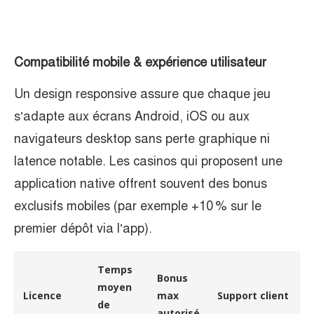
Compatibilité mobile & expérience utilisateur
Un design responsive assure que chaque jeu
s’adapte aux écrans Android, iOS ou aux
navigateurs desktop sans perte graphique ni
latence notable. Les casinos qui proposent une
application native offrent souvent des bonus
exclusifs mobiles (par exemple +10 % sur le
premier dépôt via l’app).
Temps
Bonus
moyen
Licence
max
Support client
de
autorisé