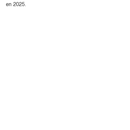
en 2025.