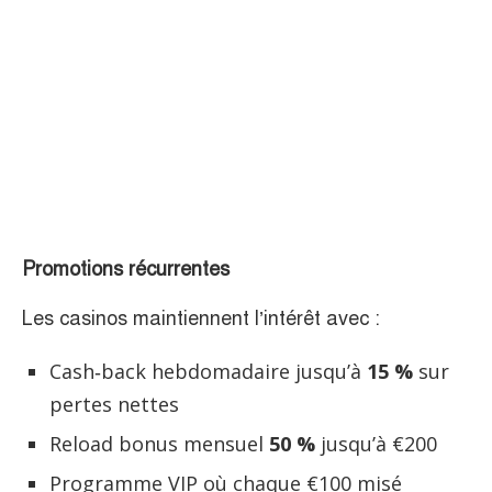
Promotions récurrentes
Les casinos maintiennent l’intérêt avec :
Cash‑back hebdomadaire jusqu’à
15 %
sur
pertes nettes
Reload bonus mensuel
50 %
jusqu’à €200
Programme VIP où chaque €100 misé