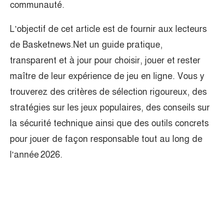
communauté.
L’objectif de cet article est de fournir aux lecteurs
de Basketnews.Net un guide pratique,
transparent et à jour pour choisir, jouer et rester
maître de leur expérience de jeu en ligne. Vous y
trouverez des critères de sélection rigoureux, des
stratégies sur les jeux populaires, des conseils sur
la sécurité technique ainsi que des outils concrets
pour jouer de façon responsable tout au long de
l’année 2026.