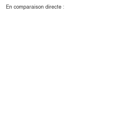
En comparaison directe :