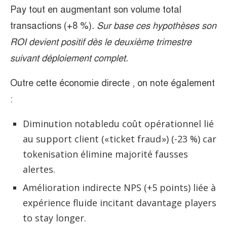
Pay tout en augmentant son volume total
transactions (+8 %)
. Sur base ces hypothèses son
ROI devient positif dès le deuxième trimestre
suivant déploiement complet.
Outre cette économie directe , on note également
:
Diminution notabledu coût opérationnel lié
au support client (« ticket fraud ») (-23 %) car
tokenisation élimine majorité fausses
alertes.
Amélioration indirecte NPS (+5 points) liée à
expérience fluide incitant davantage players
to stay longer.