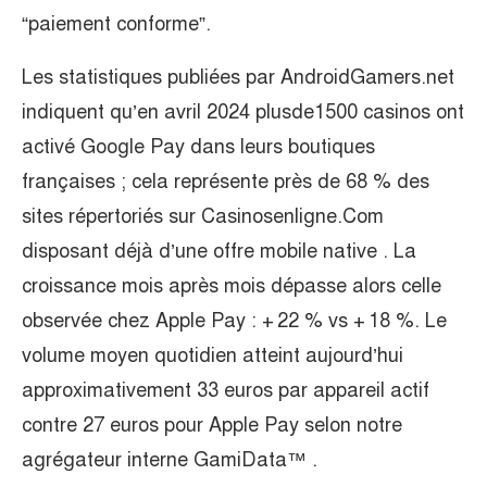
“paiement conforme”.
Les statistiques publiées par AndroidGamers.net
indiquent qu’en avril 2024 plusde​​​1500 casinos ont
activé Google Pay dans leurs boutiques
françaises ; cela représente près de 68 % des
sites répertoriés sur Casinosenligne.Com
disposant déjà d’une offre mobile native . La
croissance mois après mois dépasse alors celle
observée chez Apple Pay : + 22 % vs + 18 %. Le
volume moyen quotidien atteint aujourd’hui
approximativement 33 euros par appareil actif
contre 27 euros pour Apple Pay selon notre
agrégateur interne GamiData™ .