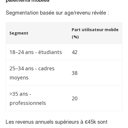
paiements mobiles
Segmentation basée sur age/revenu révèle :
Part utilisateur mobile
Segment
(%)
18–24 ans ‑ étudiants
42
25–34 ans ‑ cadres
38
moyens
>35 ans ‑
20
professionnels
Les revenus annuels supérieurs à €45k sont