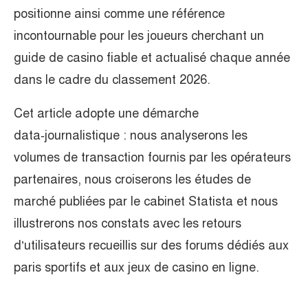
positionne ainsi comme une référence
incontournable pour les joueurs cherchant un
guide de casino fiable et actualisé chaque année
dans le cadre du classement 2026.
Cet article adopte une démarche
data‑journalistique : nous analyserons les
volumes de transaction fournis par les opérateurs
partenaires, nous croiserons les études de
marché publiées par le cabinet Statista et nous
illustrerons nos constats avec les retours
d’utilisateurs recueillis sur des forums dédiés aux
paris sportifs et aux jeux de casino en ligne.