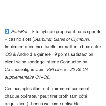
ParisBet
– Site hybride proposant paris sportifs
+ casino slots (
Starburst
,
Gates of Olympus
).
Implémentation biculturelle permettant choix entre
iOS & Android a généré +9 points satisfaction
client selon sondage interne Conducted by
Casinosenligne.Com.
KPI clés = +22 K€ CA
supplémentaire Q1–Q2.
Ces exemples illustrent clairement comment
chaque opérateur peut tirer profit tant côté
acquisition (« bonus welcome activable