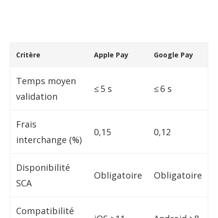
Critère
Apple Pay
Google Pay
Temps moyen
≤ 5 s
≤ 6 s
validation
Frais
0,15
0,12
interchange (%)
Disponibilité
Obligatoire
Obligatoire
SCA
Compatibilité