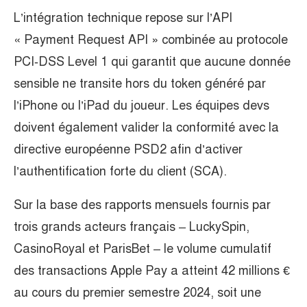
L’intégration technique repose sur l’API
« Payment Request API » combinée au protocole
PCI‑DSS Level 1 qui garantit que aucune donnée
sensible ne transite hors du token généré par
l’iPhone ou l’iPad du joueur. Les équipes devs
doivent également valider la conformité avec la
directive européenne PSD2 afin d’activer
l’authentification forte du client (SCA).
Sur la base des rapports mensuels fournis par
trois grands acteurs français – LuckySpin,
CasinoRoyal et ParisBet – le volume cumulatif
des transactions Apple Pay a atteint 42 millions €
au cours du premier semestre 2024, soit une