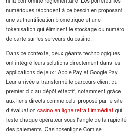
ni la conformité réglementaire. Les portefeuilles
numériques répondent à ce besoin en proposant
une authentification biométrique et une
tokenisation qui éliminent le stockage du numéro
de carte sur les serveurs du casino.
Dans ce contexte, deux géants technologiques
ont intégré leurs solutions directement dans les
applications de jeux : Apple Pay et Google Pay.
Leur arrivée a transformé le parcours client du
premier clic au dépôt effectif, notamment grâce
aux liens directs comme celui proposé par le site
d’évaluation
casino en ligne retrait immédiat
qui
teste chaque opérateur sous l’angle de la rapidité
des paiements. Casinosenligne.Com se